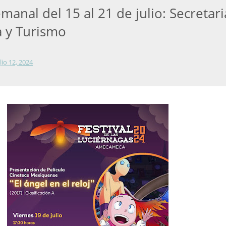
anal del 15 al 21 de julio: Secretari
a y Turismo
lio 12, 2024