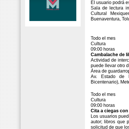
El usuario podrá es
Sala de lectura in
Cultural Mexiqu
Buenaventura, Tol
Todo el mes
Cultura
09:00 horas
Cambalache de li
Actividad de interc
puede llevar otro 
Área de guardarrop
Av. Estado de M
Bicentenario), Me
Todo el mes
Cultura
09:00 horas
Cita a ciegas con 
Los usuarios puede
autor; libros que 
solicitud de que l