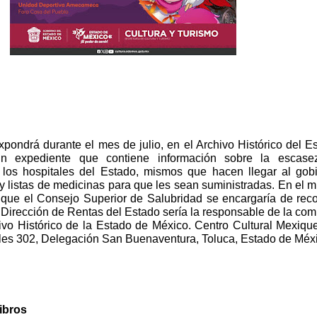
pondrá durante el mes de julio, en el Archivo Histórico del E
n expediente que contiene información sobre la escase
los hospitales del Estado, mismos que hacen llegar al gob
s y listas de medicinas para que les sean suministradas. En el 
 que el Consejo Superior de Salubridad se encargaría de reco
la Dirección de Rentas del Estado sería la responsable de la com
hivo Histórico de la Estado de México. Centro Cultural Mexiqu
es 302, Delegación San Buenaventura, Toluca, Estado de Méx
ibros