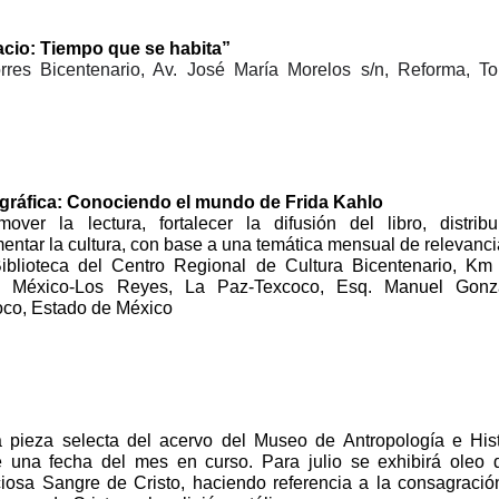
cio: Tiempo que se habita”
res Bicentenario, Av. José María Morelos s/n, Reforma, To
ográfica: Conociendo el mundo de Frida Kahlo
ver la lectura, fortalecer la difusión del libro, distribu
entar la cultura, con base a una temática mensual de relevanci
iblioteca del Centro Regional de Cultura Bicentenario, Km
al México-Los Reyes, La Paz-Texcoco, Esq. Manuel Gonzá
oco, Estado de México
 pieza selecta del acervo del Museo de Antropología e Hist
 una fecha del mes en curso. Para julio se exhibirá oleo 
ciosa Sangre de Cristo, haciendo referencia a la consagració