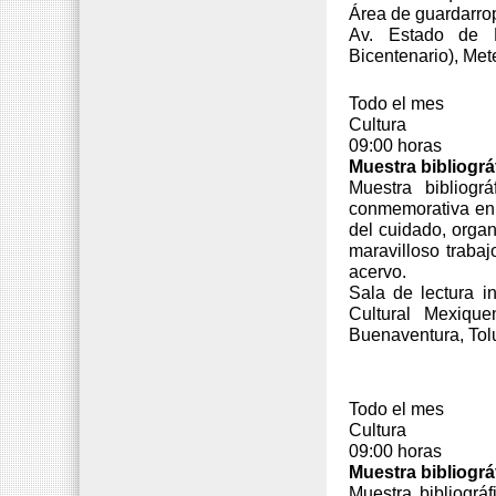
Área de guardarrop
Av. Estado de M
Bicentenario), Me
Todo el mes
Cultura
09:00 horas
Muestra bibliográ
Muestra bibliogr
conmemorativa en 
del cuidado, organ
maravilloso trabaj
acervo.
Sala de lectura in
Cultural Mexiqu
Buenaventura, Tol
Todo el mes
Cultura
09:00 horas
Muestra bibliográf
Muestra bibliográ