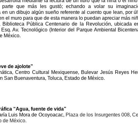
esarrolla mediante la lectura de un libro que la niña o el niño 
 parte que más les gustó; echando a volar su imaginaci
 en un dibujo algún sueño referente al cuento que lean, por úl
en el muro para que de esta manera lo puedan apreciar más niñ
la Biblioteca Pública Centenario de la Revolución, ubicada e
Esq. Av. Tecnológico (Interior del Parque Ambiental Bicentena
e México.
eve de ajolote”
tica, Centro Cultural Mexiquense, Bulevar Jesús Reyes He
n San Buenaventura, Toluca, Estado de México.
ráfica “Agua, fuente de vida”
aría Luis Mora de Ocoyoacac,
Plaza de los Insurgentes 008, Ce
o de México.