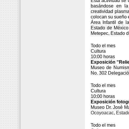
Esta actividad se d
basándose en la
creatividad plasma
colocan su sueño 
Área Infantil de 
Estado de México 
Metepec, Estado d
Todo el mes
Cultura
10:00 horas
Exposición “Reli
Museo de Numismá
No. 302 Delegació
Todo el mes
Cultura
10:00 horas
Exposición fotog
Museo Dr. José M
Ocoyoacac, Estad
Todo el mes