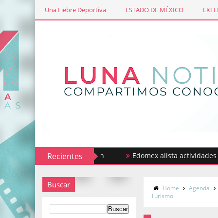
Una Fiebre Deportiva
ESTADO DE MÉXICO
LXI 
Recientes
Edomex alista actividades por la
Buscar
Home
Agenda
Turismo