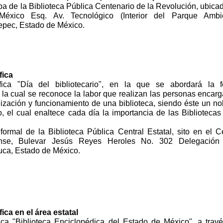
a de la Biblioteca Pública Centenario de la Revolución, ubica
éxico Esq. Av. Tecnológico (Interior del Parque Ambie
tepec, Estado de México.
fica
áfica "Día del bibliotecario", en la que se abordará la 
la cual se reconoce la labor que realizan las personas encar
ización y funcionamiento de una biblioteca, siendo éste un no
o, el cual enaltece cada día la importancia de las Bibliotecas
formal de la Biblioteca Pública Central Estatal, sito en el C
ense, Bulevar Jesús Reyes Heroles No. 302 Delegación
uca, Estado de México.
ica en el área estatal
fica "Biblioteca Enciclopédica del Estado de México", a trav