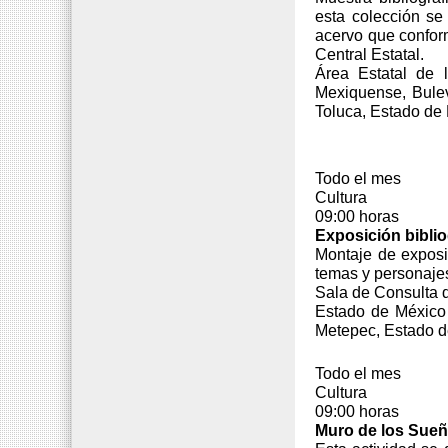
esta colección se
acervo que conform
Central Estatal.
Área Estatal de l
Mexiquense, Bule
Toluca, Estado de
Todo el mes
Cultura
09:00 horas
Exposición biblio
Montaje de exposic
temas y personajes
Sala de Consulta d
Estado de México 
Metepec, Estado d
Todo el mes
Cultura
09:00 horas
Muro
de los Sue