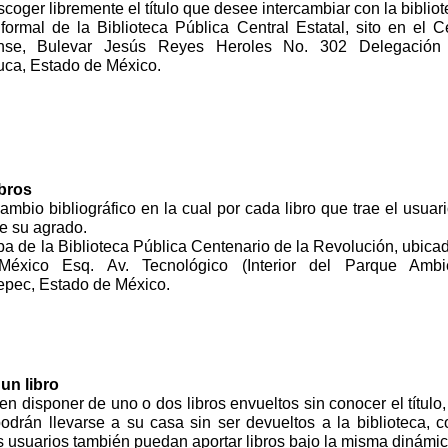
coger libremente el título que desee intercambiar con la bibliot
formal de la Biblioteca Pública Central Estatal, sito en el C
ense, Bulevar Jesús Reyes Heroles No. 302 Delegación
uca, Estado de México.
bros
ambio bibliográfico en la cual por cada libro que trae el usuari
de su agrado.
a de la Biblioteca Pública Centenario de la Revolución, ubica
éxico Esq. Av. Tecnológico (Interior del Parque Ambie
tepec, Estado de México.
un libro
n disponer de uno o dos libros envueltos sin conocer el título, 
podrán llevarse a su casa sin ser devueltos a la biblioteca, c
os usuarios también puedan aportar libros bajo la misma dinámic