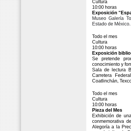
Cultura
10:00 horas
Exposición “Espa
Museo Galería Tor
Estado de México.
Todo el mes
Cultura
10:00 horas
Exposición bibli
Se pretende promo
conocimiento y fom
Sala de lectura B
Carretera Feder
Coatlinchán, Texc
Todo el mes
Cultura
10:00 horas
Pieza del Mes
Exhibición de una
conmemorativa de
Alegoría a la Pre