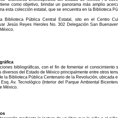
 tiene como objetivo, brindar un panorama más amplio acerc
a esta colección estatal, que se encuentra en la Biblioteca Pú
a Biblioteca Pública Central Estatal, sito en el Centro Cul
var Jesús Reyes Heroles No. 302 Delegación San Buenaven
 México.
gráfica
iones bibliográficas, con el fin de fomentar el conocimiento 
 diversos del Estado de México principalmente entre otros tem
e la Biblioteca Pública Centenario de la Revolución, ubicada e
Esq. Av. Tecnológico (Interior del Parque Ambiental Bicentena
e México.
ños