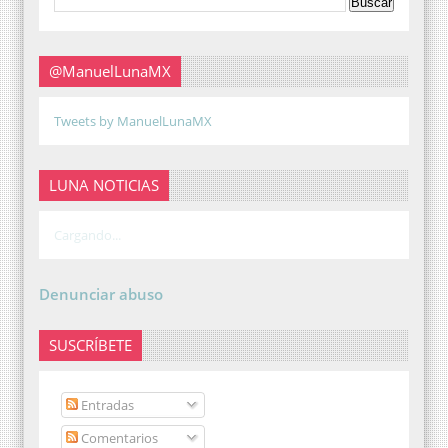
@ManuelLunaMX
Tweets by ManuelLunaMX
LUNA NOTICIAS
Cargando...
Denunciar abuso
SUSCRÍBETE
Entradas
Comentarios