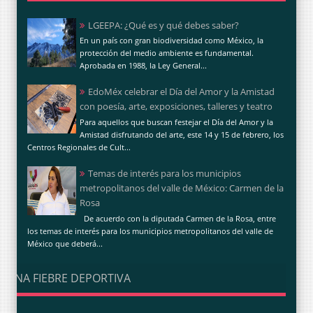
LGEEPA: ¿Qué es y qué debes saber?
En un país con gran biodiversidad como México, la
protección del medio ambiente es fundamental.
Aprobada en 1988, la Ley General...
EdoMéx celebrar el Día del Amor y la Amistad
con poesía, arte, exposiciones, talleres y teatro
Para aquellos que buscan festejar el Día del Amor y la
Amistad disfrutando del arte, este 14 y 15 de febrero, los
Centros Regionales de Cult...
Temas de interés para los municipios
metropolitanos del valle de México: Carmen de la
Rosa
De acuerdo con la diputada Carmen de la Rosa, entre
los temas de interés para los municipios metropolitanos del valle de
México que deberá...
UNA FIEBRE DEPORTIVA