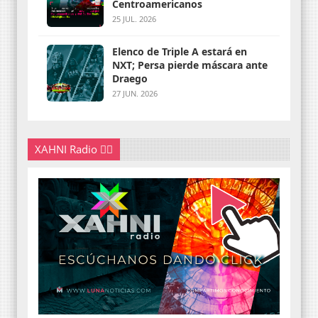
Centroamericanos
25 JUL. 2026
Elenco de Triple A estará en
NXT; Persa pierde máscara ante
Draego
27 JUN. 2026
XAHNI Radio 👇🏽