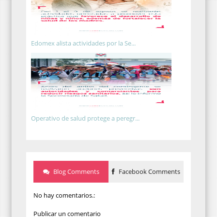
Edomex alista actividades por la Se...
Operativo de salud protege a peregr...
Blog Comments
Facebook Comments
No hay comentarios.:
Publicar un comentario