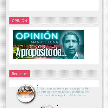
OPINIÓN
Recientes
Emiten convocatoria para ser parte del
Comité de Participación Ciudadana del
Sistema Anticorrupción del #Edomex