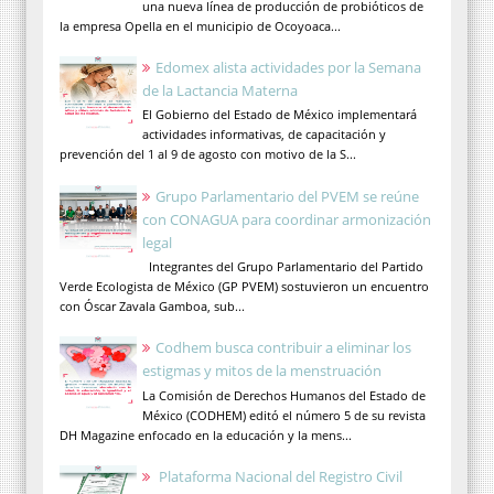
una nueva línea de producción de probióticos de
la empresa Opella en el municipio de Ocoyoaca...
Edomex alista actividades por la Semana
de la Lactancia Materna
El Gobierno del Estado de México implementará
actividades informativas, de capacitación y
prevención del 1 al 9 de agosto con motivo de la S...
Grupo Parlamentario del PVEM se reúne
con CONAGUA para coordinar armonización
legal
Integrantes del Grupo Parlamentario del Partido
Verde Ecologista de México (GP PVEM) sostuvieron un encuentro
con Óscar Zavala Gamboa, sub...
Codhem busca contribuir a eliminar los
estigmas y mitos de la menstruación
La Comisión de Derechos Humanos del Estado de
México (CODHEM) editó el número 5 de su revista
DH Magazine enfocado en la educación y la mens...
Plataforma Nacional del Registro Civil