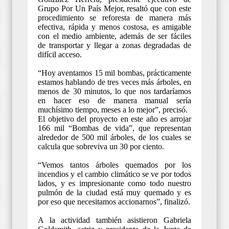
Grupo Por Un País Mejor, resaltó que con este
procedimiento se reforesta de manera más
efectiva, rápida y menos costosa, es amigable
con el medio ambiente, además de ser fáciles
de transportar y llegar a zonas degradadas de
difícil acceso.
“Hoy aventamos 15 mil bombas, prácticamente
estamos hablando de tres veces más árboles, en
menos de 30 minutos, lo que nos tardaríamos
en hacer eso de manera manual sería
muchísimo tiempo, meses a lo mejor”, precisó.
El objetivo del proyecto en este año es arrojar
166 mil “Bombas de vida”, que representan
alrededor de 500 mil árboles, de los cuales se
calcula que sobreviva un 30 por ciento.
“Vemos tantos árboles quemados por los
incendios y el cambio climático se ve por todos
lados, y es impresionante como todo nuestro
pulmón de la ciudad está muy quemado y es
por eso que necesitamos accionarnos”, finalizó.
A la actividad también asistieron Gabriela