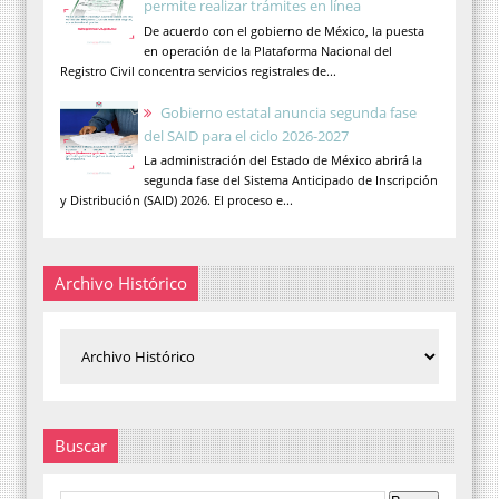
permite realizar trámites en línea
De acuerdo con el gobierno de México, la puesta
en operación de la Plataforma Nacional del
Registro Civil concentra servicios registrales de...
Gobierno estatal anuncia segunda fase
del SAID para el ciclo 2026-2027
La administración del Estado de México abrirá la
segunda fase del Sistema Anticipado de Inscripción
y Distribución (SAID) 2026. El proceso e...
Archivo Histórico
Buscar