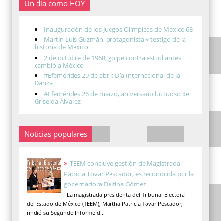
Un día como HOY
Inauguración de los Juegos Olímpicos de México 68
Martín Luis Guzmán, protagonista y testigo de la
historia de México
2 de octubre de 1968, golpe contra estudiantes
cambió a México
#Efemérides 29 de abril: Día Internacional de la
Danza
#Efemérides 26 de marzo, aniversario luctuoso de
Griselda Álvarez
Noticias populares
TEEM concluye gestión de Magistrada
Patricia Tovar Pescador, es reconocida por la
gobernadora Delfina Gómez
La magistrada presidenta del Tribunal Electoral
del Estado de México (TEEM), Martha Patricia Tovar Pescador,
rindió su Segundo Informe d...