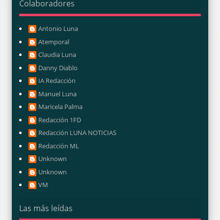
Colaboradores
Antonio Luna
Atemporal
Claudia Luna
Danny Diablo
IA Redacción
Manuel Luna
Maricela Palma
Redacción 1FD
Redacción LUNA NOTICIAS
Redacción ML
Unknown
Unknown
VM
Las más leídas