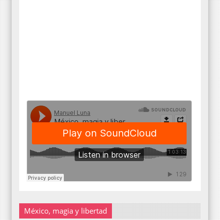
México, magia y libertad