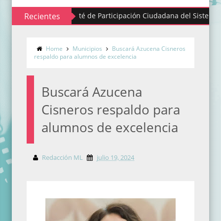
 parte del Comité de Participación Ciudadana del Sistema Anticor
Recientes
Home
Municipios
Buscará Azucena Cisneros
respaldo para alumnos de excelencia
Buscará Azucena
Cisneros respaldo para
alumnos de excelencia
Redacción ML
julio 19, 2024