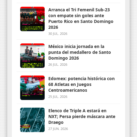
Arranca el Tri Femenil Sub-23
con empate sin goles ante
Puerto Rico en Santo Domingo
2026
30 JUL. 2026
México inicia jornada en la
punta del medallero de Santo
Domingo 2026
26 JUL. 2026
Edomex: potencia histórica con
68 Atletas en Juegos
Centroamericanos
25 JUL. 2026
Elenco de Triple A estará en
NXT; Persa pierde máscara ante
Draego
27 JUN. 2026