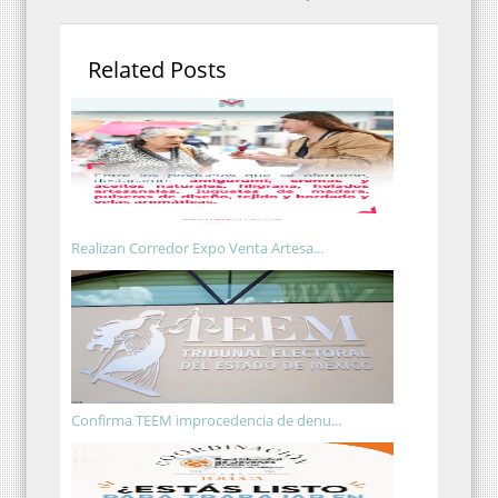
Related Posts
Realizan Corredor Expo Venta Artesa...
Confirma TEEM improcedencia de denu...