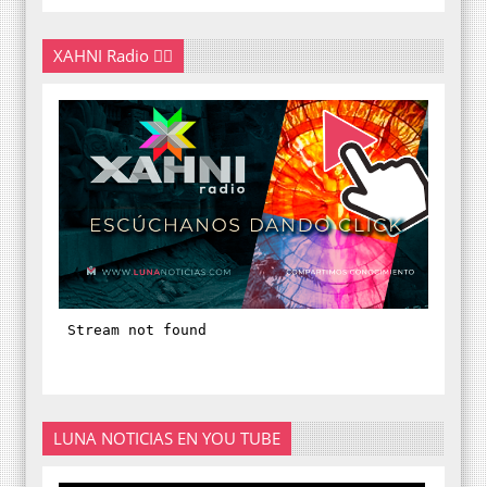
XAHNI Radio 👇🏽
LUNA NOTICIAS EN YOU TUBE