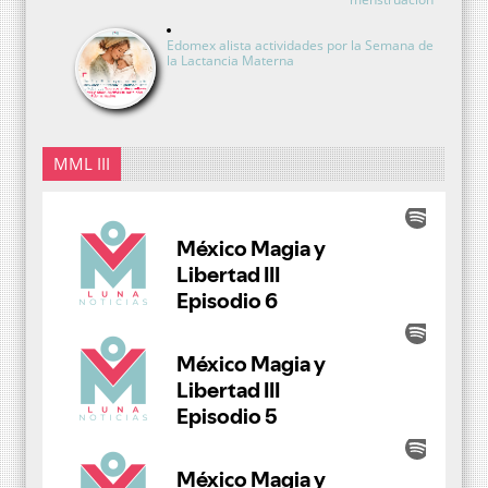
Edomex alista actividades por la Semana de
la Lactancia Materna
MML III