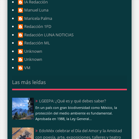
IA Redacción
Manuel Luna
Maricela Palma
Redacción 1FD
Redacción LUNA NOTICIAS
Redacción ML
Unknown
Unknown
VM
Las más leídas
LGEEPA: ¿Qué es y qué debes saber?
En un país con gran biodiversidad como México, la
protección del medio ambiente es fundamental.
Aprobada en 1988, la Ley General...
EdoMéx celebrar el Día del Amor y la Amistad
con poesía, arte, exposiciones, talleres y teatro