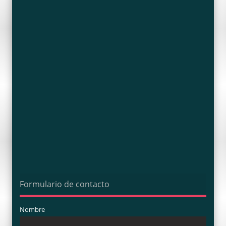
Formulario de contacto
Nombre