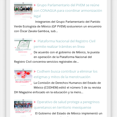
Grupo Parlamentario del PVEM se reúne
con CONAGUA para coordinar armonización
legal
Integrantes del Grupo Parlamentario del Partido
Verde Ecologista de México (GP PVEM) sostuvieron un encuentro
con Óscar Zavala Gamboa, sub...
Plataforma Nacional del Registro Civil
permite realizar trámites en línea
De acuerdo con el gobierno de México, la puesta
en operación de la Plataforma Nacional del
Registro Civil concentra servicios registrales de...
Codhem busca contribuir a eliminar los
estigmas y mitos de la menstruación
La Comisión de Derechos Humanos del Estado de
México (CODHEM) editó el número 5 de su revista
DH Magazine enfocado en la educación y la mens...
Operativo de salud protege a peregrinos
queretanos en territorio mexiquense
El Gobierno del Estado de México implementó un