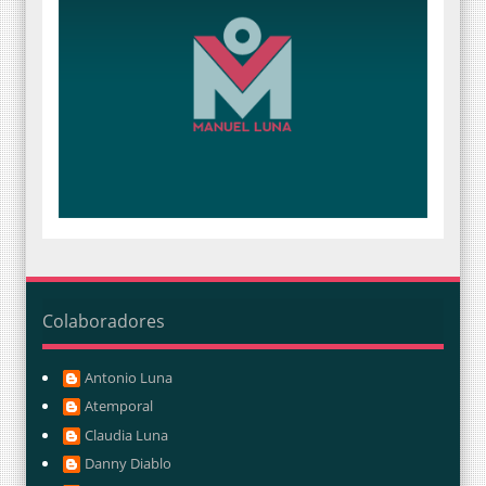
Colaboradores
Antonio Luna
Atemporal
Claudia Luna
Danny Diablo