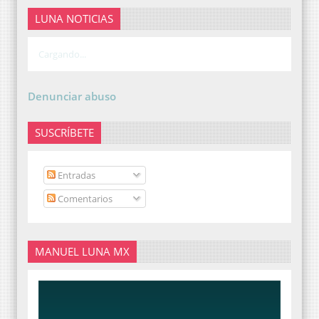
LUNA NOTICIAS
Cargando...
Denunciar abuso
SUSCRÍBETE
Entradas
Comentarios
MANUEL LUNA MX