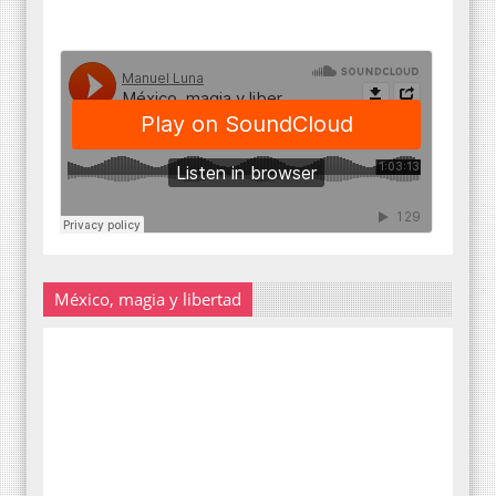
México, magia y libertad