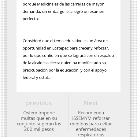
porque Medicina es de las carreras de mayor
demanda, sin embargo, ella logró un examen
perfecto.
Consideró que el tema educativo es un área de
oportunidad en Ecatepec para crecer y reforzar,
por lo que confío en que se logrará con el respaldo
de la alcaldesa electa quien ha manifestado su
preocupación por la educación, y con el apoyo
federal y estatal.
previous
Next
Osfem impone
Recomienda
multas que en su
ISSEMYM reforzar
conjunto superan los
medidas para evitar
200 mil pesos
enfermedades
respiratorias