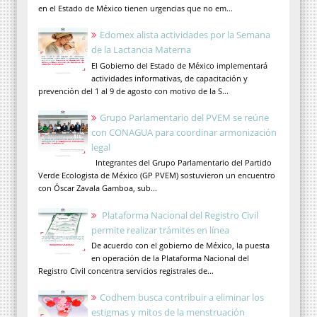
en el Estado de México tienen urgencias que no em...
Edomex alista actividades por la Semana
de la Lactancia Materna
El Gobierno del Estado de México implementará
actividades informativas, de capacitación y
prevención del 1 al 9 de agosto con motivo de la S...
Grupo Parlamentario del PVEM se reúne
con CONAGUA para coordinar armonización
legal
Integrantes del Grupo Parlamentario del Partido
Verde Ecologista de México (GP PVEM) sostuvieron un encuentro
con Óscar Zavala Gamboa, sub...
Plataforma Nacional del Registro Civil
permite realizar trámites en línea
De acuerdo con el gobierno de México, la puesta
en operación de la Plataforma Nacional del
Registro Civil concentra servicios registrales de...
Codhem busca contribuir a eliminar los
estigmas y mitos de la menstruación