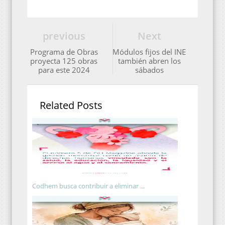
previous
Next
Programa de Obras
Módulos fijos del INE
proyecta 125 obras
también abren los
para este 2024
sábados
Related Posts
Codhem busca contribuir a eliminar ...