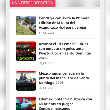
UNA FIEBRE DEPORTIVA
Concluye con éxito la Primera
Edición de la Ruta del
Acapulcazo 4x4 para parejas
31 JUL. 2026
Arranca el Tri Femenil Sub-23
con empate sin goles ante
Puerto Rico en Santo Domingo
2026
30 JUL. 2026
México inicia jornada en la
punta del medallero de Santo
Domingo 2026
26 JUL. 2026
Edomex: potencia histórica con
68 Atletas en Juegos
Centroamericanos