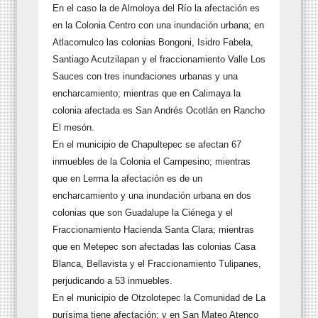
En el caso la de Almoloya del Río la afectación es
en la Colonia Centro con una inundación urbana; en
Atlacomulco las colonias Bongoni, Isidro Fabela,
Santiago Acutzilapan y el fraccionamiento Valle Los
Sauces con tres inundaciones urbanas y una
encharcamiento; mientras que en Calimaya la
colonia afectada es San Andrés Ocotlán en Rancho
El mesón.
En el municipio de Chapultepec se afectan 67
inmuebles de la Colonia el Campesino; mientras
que en Lerma la afectación es de un
encharcamiento y una inundación urbana en dos
colonias que son Guadalupe la Ciénega y el
Fraccionamiento Hacienda Santa Clara; mientras
que en Metepec son afectadas las colonias Casa
Blanca, Bellavista y el Fraccionamiento Tulipanes,
perjudicando a 53 inmuebles.
En el municipio de Otzolotepec la Comunidad de La
purísima tiene afectación; y en San Mateo Atenco