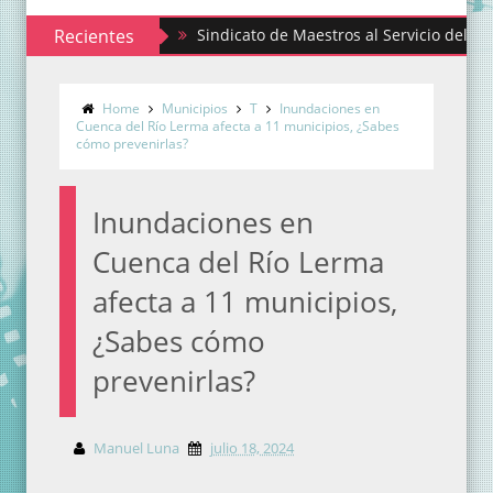
Recientes
Sindicato de Maestros al Servicio del Estado de
Home
Municipios
T
Inundaciones en
Cuenca del Río Lerma afecta a 11 municipios, ¿Sabes
cómo prevenirlas?
Inundaciones en
Cuenca del Río Lerma
afecta a 11 municipios,
¿Sabes cómo
prevenirlas?
Manuel Luna
julio 18, 2024