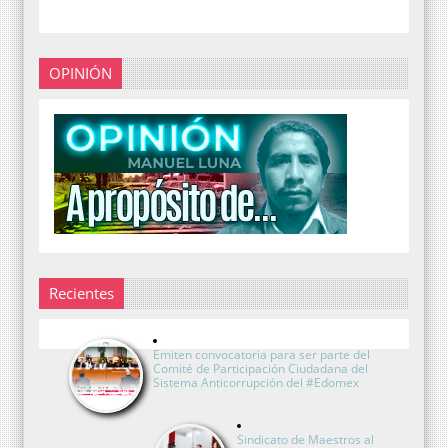
OPINIÓN
Recientes
Emiten convocatoria para ser parte del
Comité de Participación Ciudadana del
Sistema Anticorrupción del #Edomex
Sindicato de Maestros al