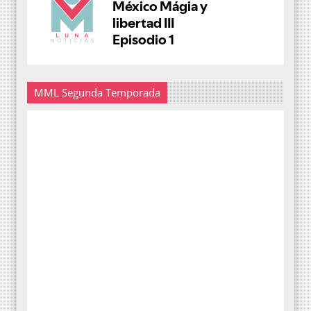
MML Segunda Temporada