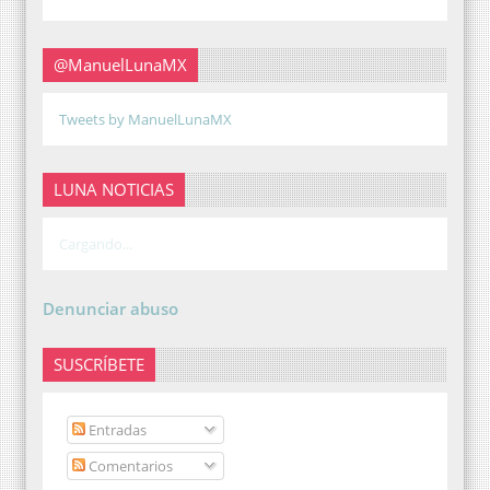
@ManuelLunaMX
Tweets by ManuelLunaMX
LUNA NOTICIAS
Cargando...
Denunciar abuso
SUSCRÍBETE
Entradas
Comentarios