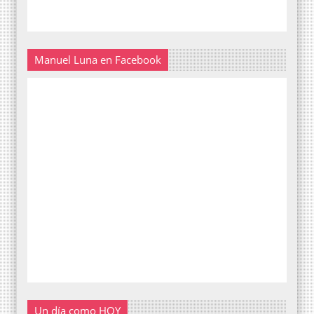
Manuel Luna en Facebook
Un día como HOY