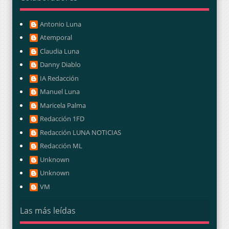
Antonio Luna
Atemporal
Claudia Luna
Danny Diablo
IA Redacción
Manuel Luna
Maricela Palma
Redacción 1FD
Redacción LUNA NOTICIAS
Redacción ML
Unknown
Unknown
VM
Las más leídas