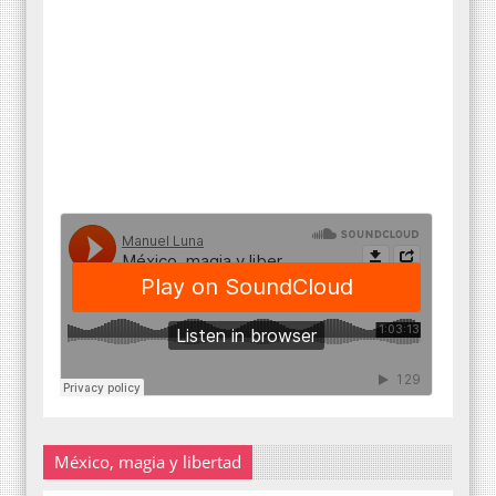
México, magia y libertad