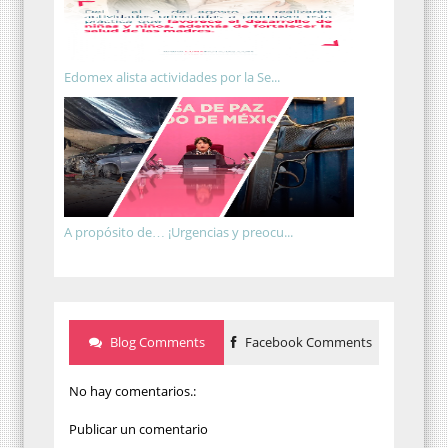
Edomex alista actividades por la Se...
A propósito de… ¡Urgencias y preocu...
Blog Comments
Facebook Comments
No hay comentarios.:
Publicar un comentario