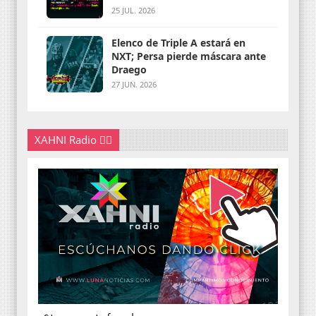
25 JUL. 2026
Elenco de Triple A estará en
NXT; Persa pierde máscara ante
Draego
27 JUN. 2026
XAHNI Radio 👇🏽