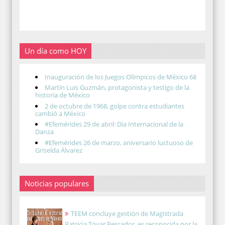
Un día como HOY
Inauguración de los Juegos Olímpicos de México 68
Martín Luis Guzmán, protagonista y testigo de la
historia de México
2 de octubre de 1968, golpe contra estudiantes
cambió a México
#Efemérides 29 de abril: Día Internacional de la
Danza
#Efemérides 26 de marzo, aniversario luctuoso de
Griselda Álvarez
Noticias populares
TEEM concluye gestión de Magistrada
Patricia Tovar Pescador, es reconocida por la