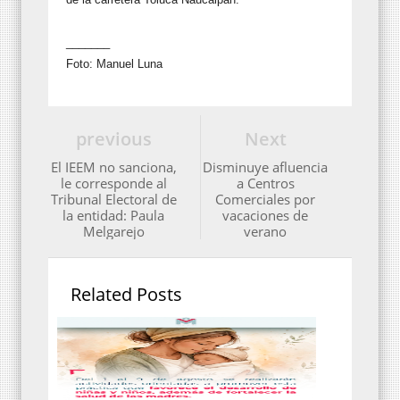
_______
Foto: Manuel Luna
previous
Next
El IEEM no sanciona,
Disminuye afluencia
le corresponde al
a Centros
Tribunal Electoral de
Comerciales por
la entidad: Paula
vacaciones de
Melgarejo
verano
Related Posts