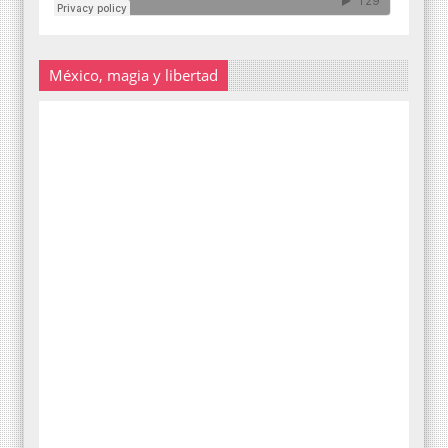
México, magia y libertad