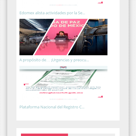
Edomex alista actividades por la Se...
A propósito de… ¡Urgencias y preocu...
Plataforma Nacional del Registro C...