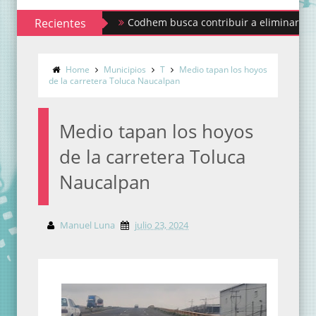
Recientes
Codhem busca contribuir a eliminar los estigmas
Home
Municipios
T
Medio tapan los hoyos
de la carretera Toluca Naucalpan
Medio tapan los hoyos
de la carretera Toluca
Naucalpan
Manuel Luna
julio 23, 2024