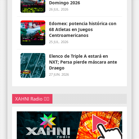
Domingo 2026
26 JUL. 2026
Edomex: potencia histórica con
68 Atletas en Juegos
Centroamericanos
25 JUL. 2026
Elenco de Triple A estará en
NXT; Persa pierde máscara ante
Draego
27 JUN. 2026
XAHNI Radio 👇🏽