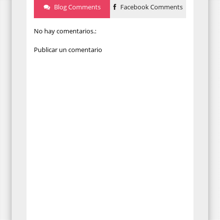
Blog Comments
Facebook Comments
No hay comentarios.:
Publicar un comentario