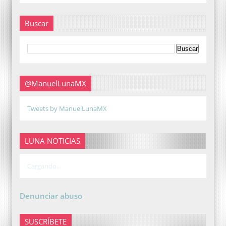
Buscar
@ManuelLunaMX
Tweets by ManuelLunaMX
LUNA NOTICIAS
Cargando...
Denunciar abuso
SUSCRÍBETE