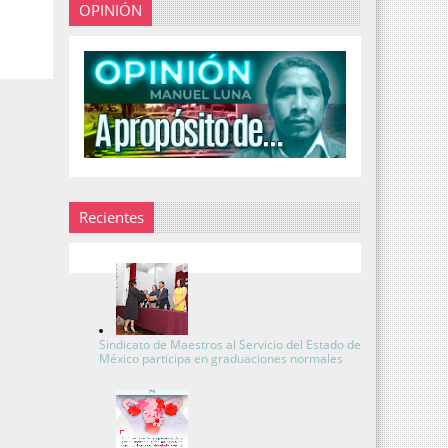
OPINIÓN
Recientes
Sindicato de Maestros al Servicio del Estado de
México participa en graduaciones normales