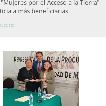
"Mujeres por el Acceso a la Tierra"
ticia a más beneficiarias
lio 29, 2024