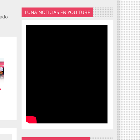
LUNA NOTICIAS EN YOU TUBE
tado