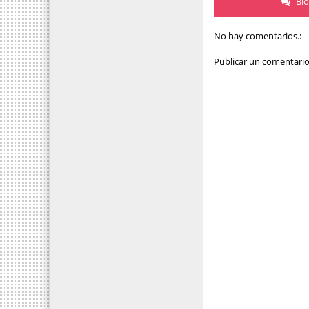
Bl
No hay comentarios.:
Publicar un comentari