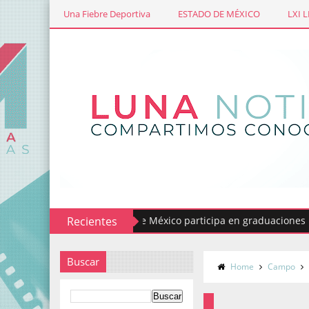
Una Fiebre Deportiva
ESTADO DE MÉXICO
LXI 
al Servicio del Estado de México participa en graduaciones normal
Recientes
Buscar
Home
Campo