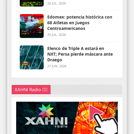
26 JUL. 2026
Edomex: potencia histórica con
68 Atletas en Juegos
Centroamericanos
25 JUL. 2026
Elenco de Triple A estará en
NXT; Persa pierde máscara ante
Draego
27 JUN. 2026
XAHNI Radio 👇🏽