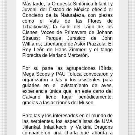
Más tarde, la Orquesta Sinfónica Infantil y
Juvenil del Estado de México ofreció el
Concierto de la Naturaleza, con piezas
como el Vals de las Flores de
Tchaikovsky; la suite del Lago de los
Cisnes; Voces de Primavera de Johann
Strauss; Parque Jurásico de John
Williams; Libertango de Astor Piazzola; El
Rey León de Hans Zimmer; y el tango
Florecita de Mariano Mercerón.
Por su parte las agrupaciones iBirds,
Mega Scops y PAU Toluca convocaron y
organizaron a las y los asistentes para
guiarles en el avistamiento de aves,
experiencia única que, en este cerro del
Calvario tiene lugar periódicamente,
gracias a las acciones del Museo.
Para las y los interesados en el mundo de
las serpientes, los especialistas de UMA
Jiilankal, Inlaa´kech, y Valkiria Dragons
compartieron una charla que aborda a