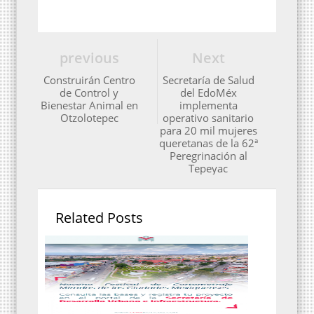
previous
Next
Construirán Centro
Secretaría de Salud
de Control y
del EdoMéx
Bienestar Animal en
implementa
Otzolotepec
operativo sanitario
para 20 mil mujeres
queretanas de la 62ª
Peregrinación al
Tepeyac
Related Posts