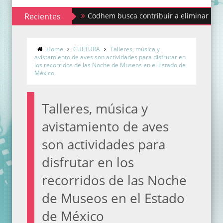
Recientes
Codhem busca contribuir a eliminar los estigmas 
Home
CULTURA
Talleres, música y
avistamiento de aves son actividades para disfrutar en
los recorridos de las Noche de Museos en el Estado de
México
Talleres, música y
avistamiento de aves
son actividades para
disfrutar en los
recorridos de las Noche
de Museos en el Estado
de México