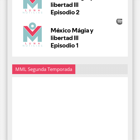
MML Segunda Temporada