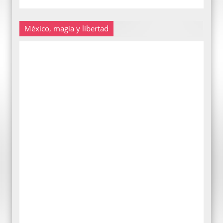
México, magia y libertad