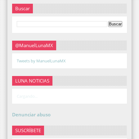
Buscar
@ManuelLunaMX
Tweets by ManuelLunaMX
LUNA NOTICIAS
Cargando...
Denunciar abuso
SUSCRÍBETE