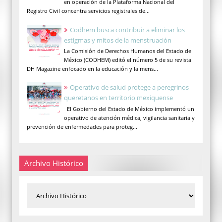
en operación de la Plataforma Nacional del
Registro Civil concentra servicios registrales de...
Codhem busca contribuir a eliminar los
estigmas y mitos de la menstruación
La Comisión de Derechos Humanos del Estado de
México (CODHEM) editó el número 5 de su revista
DH Magazine enfocado en la educación y la mens...
Operativo de salud protege a peregrinos
queretanos en territorio mexiquense
El Gobierno del Estado de México implementó un
operativo de atención médica, vigilancia sanitaria y
prevención de enfermedades para proteg...
Archivo Histórico