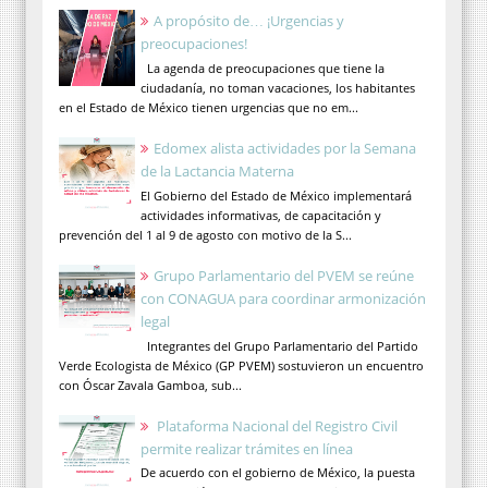
A propósito de… ¡Urgencias y
preocupaciones!
La agenda de preocupaciones que tiene la
ciudadanía, no toman vacaciones, los habitantes
en el Estado de México tienen urgencias que no em...
Edomex alista actividades por la Semana
de la Lactancia Materna
El Gobierno del Estado de México implementará
actividades informativas, de capacitación y
prevención del 1 al 9 de agosto con motivo de la S...
Grupo Parlamentario del PVEM se reúne
con CONAGUA para coordinar armonización
legal
Integrantes del Grupo Parlamentario del Partido
Verde Ecologista de México (GP PVEM) sostuvieron un encuentro
con Óscar Zavala Gamboa, sub...
Plataforma Nacional del Registro Civil
permite realizar trámites en línea
De acuerdo con el gobierno de México, la puesta