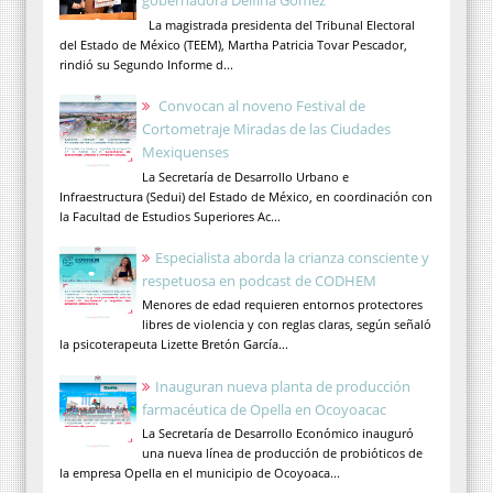
gobernadora Delfina Gómez
La magistrada presidenta del Tribunal Electoral
del Estado de México (TEEM), Martha Patricia Tovar Pescador,
rindió su Segundo Informe d...
Convocan al noveno Festival de
Cortometraje Miradas de las Ciudades
Mexiquenses
La Secretaría de Desarrollo Urbano e
Infraestructura (Sedui) del Estado de México, en coordinación con
la Facultad de Estudios Superiores Ac...
Especialista aborda la crianza consciente y
respetuosa en podcast de CODHEM
Menores de edad requieren entornos protectores
libres de violencia y con reglas claras, según señaló
la psicoterapeuta Lizette Bretón García...
Inauguran nueva planta de producción
farmacéutica de Opella en Ocoyoacac
La Secretaría de Desarrollo Económico inauguró
una nueva línea de producción de probióticos de
la empresa Opella en el municipio de Ocoyoaca...