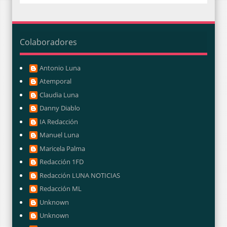
Colaboradores
Antonio Luna
Atemporal
Claudia Luna
Danny Diablo
IA Redacción
Manuel Luna
Maricela Palma
Redacción 1FD
Redacción LUNA NOTICIAS
Redacción ML
Unknown
Unknown