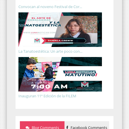
Convocan al noveno Festival de Cor...
La Tanatoestética: Un arte poco con...
Inauguran 11ª Edición de la FILEM
Blog Comments
Facebook Comments