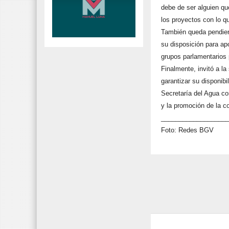
debe de ser alguien q
los proyectos con lo q
También queda pendient
su disposición para ap
grupos parlamentarios 
Finalmente, invitó a la
garantizar su disponibi
Secretaría del Agua co
y la promoción de la c
__________________
Foto: Redes BGV