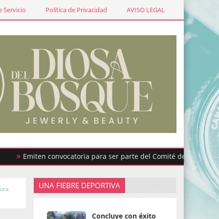
 Servicio
Política de Privacidad
AVISO LEGAL
iten convocatoria para ser parte del Comité de Participación Ci
UNA FIEBRE DEPORTIVA
tura
Concluye con éxito