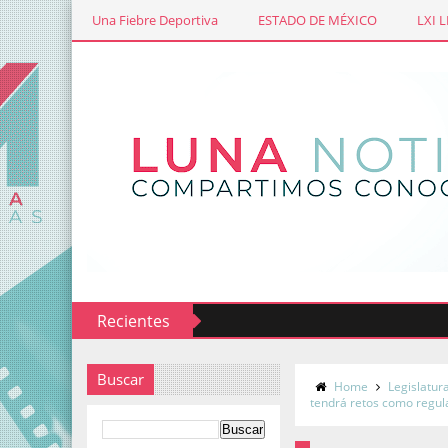
Una Fiebre Deportiva
ESTADO DE MÉXICO
LXI 
Recientes
Buscar
Home
Legislatur
tendrá retos como regul