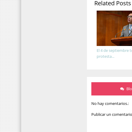
Related Posts
El 4 de septiembre 
protesta...
Bl
No hay comentarios.:
Publicar un comentari