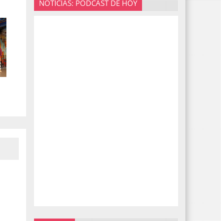
NOTICIAS: PODCAST DE HOY