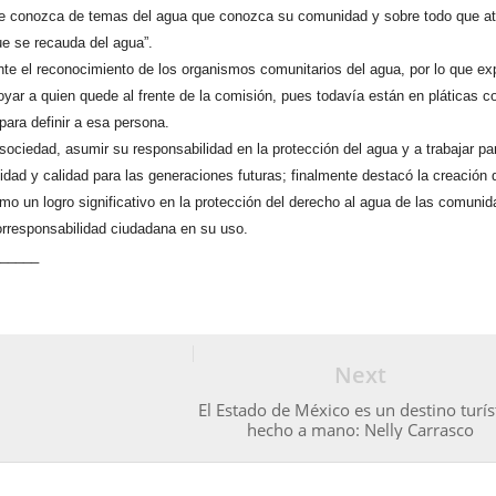
ue conozca de temas del agua que conozca su comunidad y sobre todo que at
ue se recauda del agua”.
e el reconocimiento de los organismos comunitarios del agua, por lo que ex
oyar a quien quede al frente de la comisión, pues todavía están en pláticas c
para definir a esa persona.
 sociedad, asumir su responsabilidad en la protección del agua y a trabajar pa
lidad y calidad para las generaciones futuras; finalmente destacó la creación 
mo un logro significativo en la protección del derecho al agua de las comuni
orresponsabilidad ciudadana en su uso.
______
Next
El Estado de México es un destino turís
hecho a mano: Nelly Carrasco