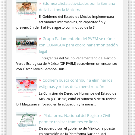
Edomex alista actividades por la Semana
de la Lactancia Materna
El Gobierno del Estado de México implementará
actividades informativas, de capacitación y
prevención del 1 al 9 de agosto con motivo de la S...
Grupo Parlamentario del PVEM se reúne
con CONAGUA para coordinar armonización
legal
Integrantes del Grupo Parlamentario del Partido
Verde Ecologista de México (GP PVEM) sostuvieron un encuentro
con Óscar Zavala Gamboa, sub...
Codhem busca contribuir a eliminar los
estigmas y mitos de la menstruación
La Comisión de Derechos Humanos del Estado de
México (CODHEM) editó el número 5 de su revista
DH Magazine enfocado en la educación y la mens...
Plataforma Nacional del Registro Civil
permite realizar trámites en línea
De acuerdo con el gobierno de México, la puesta
en operación de la Plataforma Nacional del