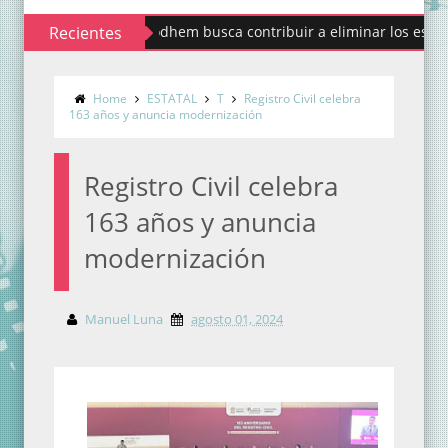
Recientes
Codhem busca contribuir a eliminar los estigmas y m
Home
ESTATAL
T
Registro Civil celebra
163 años y anuncia modernización
Registro Civil celebra
163 años y anuncia
modernización
Manuel Luna
agosto 01, 2024