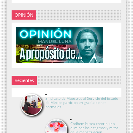
OPINIÓN
Recientes
Sindicato de Maestros al Servicio del Estado
de México participa en graduaciones
normales
Codhem busca contribuir a
eliminar los estigmas y mitos
de la menstruación