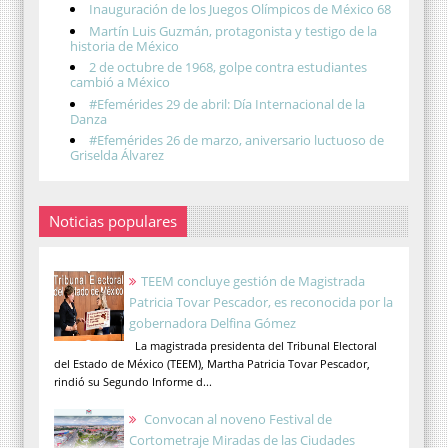
Inauguración de los Juegos Olímpicos de México 68
Martín Luis Guzmán, protagonista y testigo de la
historia de México
2 de octubre de 1968, golpe contra estudiantes
cambió a México
#Efemérides 29 de abril: Día Internacional de la
Danza
#Efemérides 26 de marzo, aniversario luctuoso de
Griselda Álvarez
Noticias populares
TEEM concluye gestión de Magistrada
Patricia Tovar Pescador, es reconocida por la
gobernadora Delfina Gómez
La magistrada presidenta del Tribunal Electoral
del Estado de México (TEEM), Martha Patricia Tovar Pescador,
rindió su Segundo Informe d...
Convocan al noveno Festival de
Cortometraje Miradas de las Ciudades