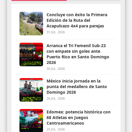
Concluye con éxito la Primera
Edición de la Ruta del
Acapulcazo 4x4 para parejas
31 JUL. 2026
Arranca el Tri Femenil Sub-23
con empate sin goles ante
Puerto Rico en Santo Domingo
2026
30 JUL. 2026
México inicia jornada en la
punta del medallero de Santo
Domingo 2026
26 JUL. 2026
Edomex: potencia histórica con
68 Atletas en Juegos
Centroamericanos
25 JUL. 2026