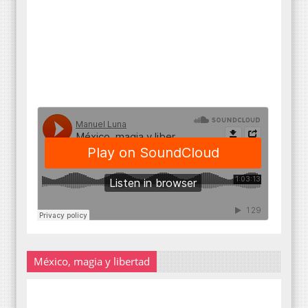
México, magia y libertad