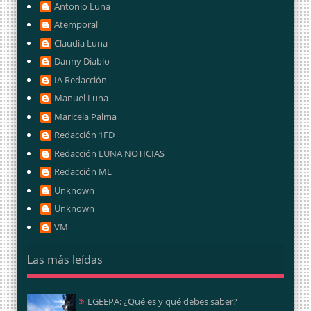
Antonio Luna
Atemporal
Claudia Luna
Danny Diablo
IA Redacción
Manuel Luna
Maricela Palma
Redacción 1FD
Redacción LUNA NOTICIAS
Redacción ML
Unknown
Unknown
VM
Las más leídas
LGEEPA: ¿Qué es y qué debes saber?