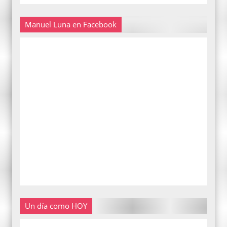
Manuel Luna en Facebook
Un día como HOY