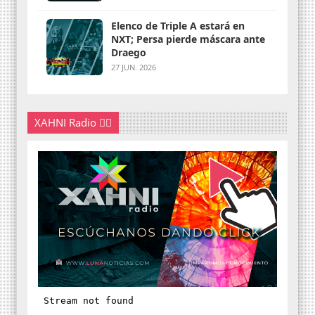
Elenco de Triple A estará en
NXT; Persa pierde máscara ante
Draego
27 JUN. 2026
XAHNI Radio 👇🏽