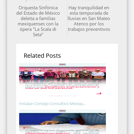
Orquesta Sinfónica
Hay tranquilidad en
del Estado de México
esta temporada de
deleita a familias
lluvias en San Mateo
mexiquenses con la
Atenco por los
ópera "La Scala di
trabajos preventivos
Seta"
Related Posts
Instalan Consejo Consultivo Mexiqu...