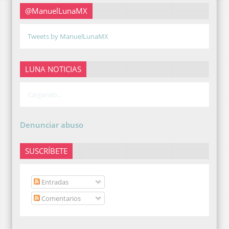
@ManuelLunaMX
Tweets by ManuelLunaMX
LUNA NOTICIAS
Cargando...
Denunciar abuso
SUSCRÍBETE
Entradas
Comentarios