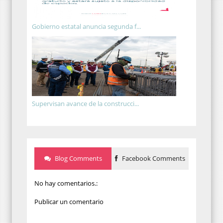
Gobierno estatal anuncia segunda f...
Supervisan avance de la construcci...
Blog Comments
Facebook Comments
No hay comentarios.:
Publicar un comentario