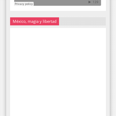
México, magia y libertad