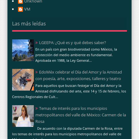
Unknown
VM
Las más leídas
LGEEPA: ¿Qué es y qué debes saber?
En un país con gran biodiversidad como México, la
protección del medio ambiente es fundamental.
Aprobada en 1988, la Ley General...
EdoMéx celebrar el Día del Amor y la Amistad
con poesía, arte, exposiciones, talleres y teatro
Para aquellos que buscan festejar el Día del Amor y la
Amistad disfrutando del arte, este 14 y 15 de febrero, los
Centros Regionales de Cult...
Temas de interés para los municipios
metropolitanos del valle de México: Carmen de la
Rosa
De acuerdo con la diputada Carmen de la Rosa, entre
los temas de interés para los municipios metropolitanos del valle de