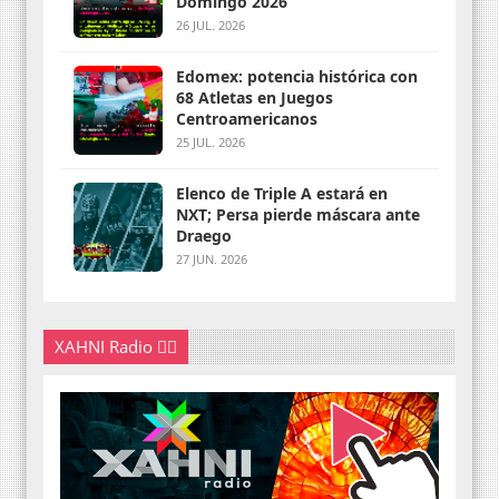
Domingo 2026
26 JUL. 2026
Edomex: potencia histórica con
68 Atletas en Juegos
Centroamericanos
25 JUL. 2026
Elenco de Triple A estará en
NXT; Persa pierde máscara ante
Draego
27 JUN. 2026
XAHNI Radio 👇🏽