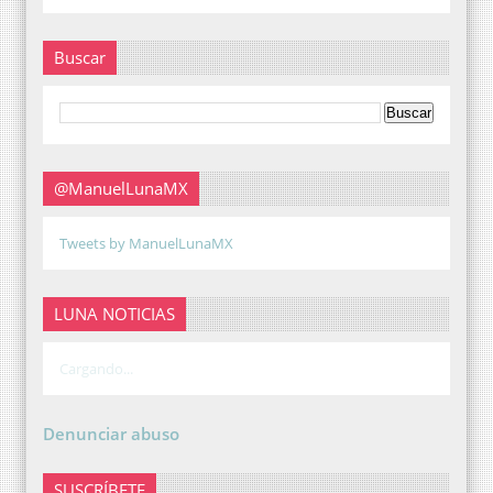
Buscar
@ManuelLunaMX
Tweets by ManuelLunaMX
LUNA NOTICIAS
Cargando...
Denunciar abuso
SUSCRÍBETE