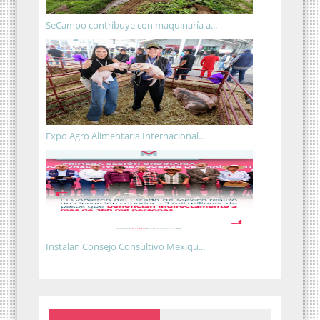
SeCampo contribuye con maquinaría a...
Expo Agro Alimentaria Internacional...
Instalan Consejo Consultivo Mexiqu...