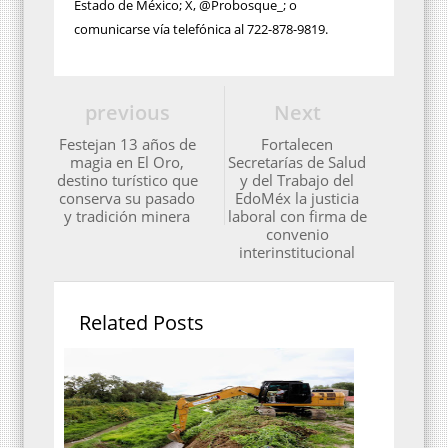
Estado de México; X, @Probosque_; o
comunicarse vía telefónica al 722-878-9819.
previous
Next
Festejan 13 años de
Fortalecen
magia en El Oro,
Secretarías de Salud
destino turístico que
y del Trabajo del
conserva su pasado
EdoMéx la justicia
y tradición minera
laboral con firma de
convenio
interinstitucional
Related Posts