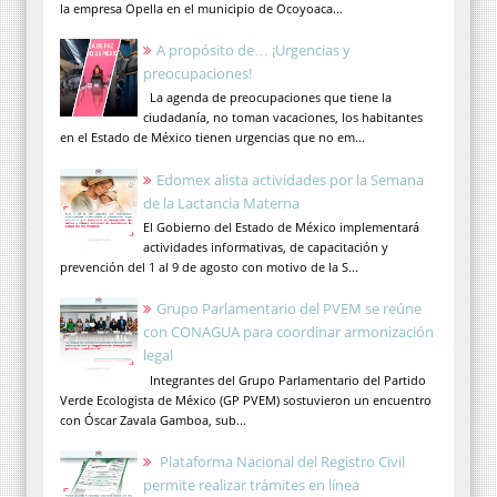
la empresa Opella en el municipio de Ocoyoaca...
A propósito de… ¡Urgencias y
preocupaciones!
La agenda de preocupaciones que tiene la
ciudadanía, no toman vacaciones, los habitantes
en el Estado de México tienen urgencias que no em...
Edomex alista actividades por la Semana
de la Lactancia Materna
El Gobierno del Estado de México implementará
actividades informativas, de capacitación y
prevención del 1 al 9 de agosto con motivo de la S...
Grupo Parlamentario del PVEM se reúne
con CONAGUA para coordinar armonización
legal
Integrantes del Grupo Parlamentario del Partido
Verde Ecologista de México (GP PVEM) sostuvieron un encuentro
con Óscar Zavala Gamboa, sub...
Plataforma Nacional del Registro Civil
permite realizar trámites en línea