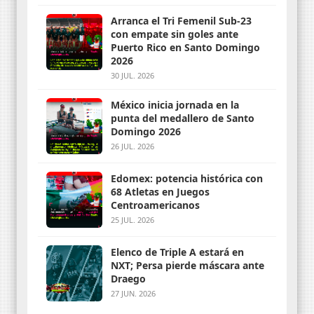
Arranca el Tri Femenil Sub-23
con empate sin goles ante
Puerto Rico en Santo Domingo
2026
30 JUL. 2026
México inicia jornada en la
punta del medallero de Santo
Domingo 2026
26 JUL. 2026
Edomex: potencia histórica con
68 Atletas en Juegos
Centroamericanos
25 JUL. 2026
Elenco de Triple A estará en
NXT; Persa pierde máscara ante
Draego
27 JUN. 2026