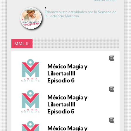
Edomex alista actividades por la Semana de
la Lactancia Materna
MML III