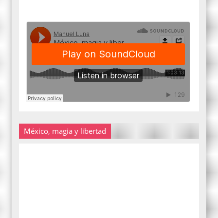
México, magia y libertad