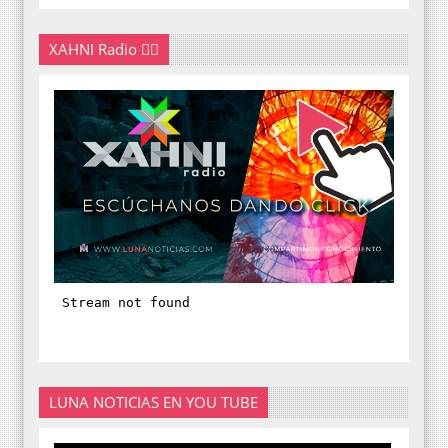
XAHNI Radio 👇🏽
LUNA NOTICIAS EN YOU TUBE