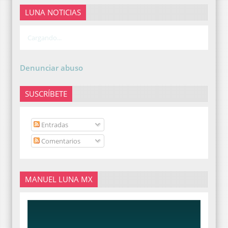
LUNA NOTICIAS
Cargando...
Denunciar abuso
SUSCRÍBETE
Entradas
Comentarios
MANUEL LUNA MX