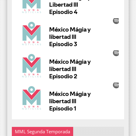
MML Segunda Temporada