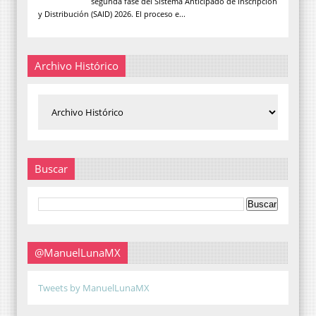
segunda fase del Sistema Anticipado de Inscripción
y Distribución (SAID) 2026. El proceso e...
Archivo Histórico
Buscar
@ManuelLunaMX
Tweets by ManuelLunaMX