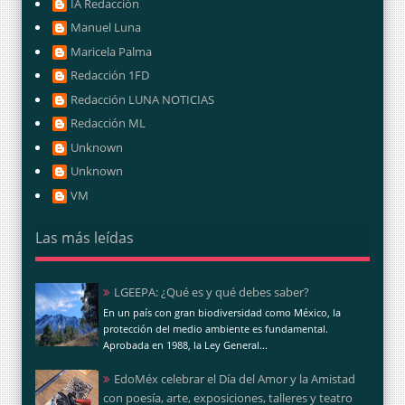
IA Redacción
Manuel Luna
Maricela Palma
Redacción 1FD
Redacción LUNA NOTICIAS
Redacción ML
Unknown
Unknown
VM
Las más leídas
LGEEPA: ¿Qué es y qué debes saber?
En un país con gran biodiversidad como México, la
protección del medio ambiente es fundamental.
Aprobada en 1988, la Ley General...
EdoMéx celebrar el Día del Amor y la Amistad
con poesía, arte, exposiciones, talleres y teatro