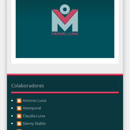
Colaboradores
Antonio Luna
Atemporal
Claudia Luna
Danny Diablo