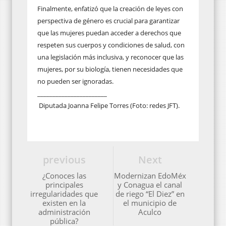
Finalmente, enfatizó que la creación de leyes con
perspectiva de género es crucial para garantizar
que las mujeres puedan acceder a derechos que
respeten sus cuerpos y condiciones de salud, con
una legislación más inclusiva, y reconocer que las
mujeres, por su biología, tienen necesidades que
no pueden ser ignoradas.
_______________________
Diputada Joanna Felipe Torres (Foto: redes JFT).
previous
Next
¿Conoces las
Modernizan EdoMéx
principales
y Conagua el canal
irregularidades que
de riego “El Diez” en
existen en la
el municipio de
administración
Aculco
pública?