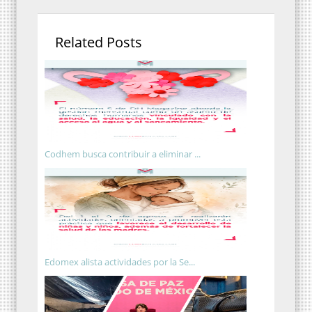
Related Posts
Codhem busca contribuir a eliminar ...
Edomex alista actividades por la Se...