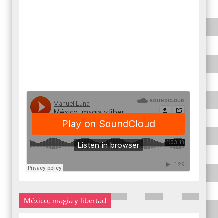
México, magia y libertad