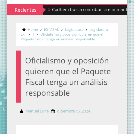
Recientes
Codhem busca contribuir a eliminar los estigmas
Home
ESTATAL
Legislatura
Legislatura
LXII
T
Oficialismo y oposición quieren que el
Paquete Fiscal tenga un análisis responsable
Oficialismo y oposición
quieren que el Paquete
Fiscal tenga un análisis
responsable
Manuel Luna
diciembre 15, 2024