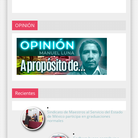
OPINIÓN
Recientes
Sindicato de Maestros al Servicio del Estado
de México participa en graduaciones
normales