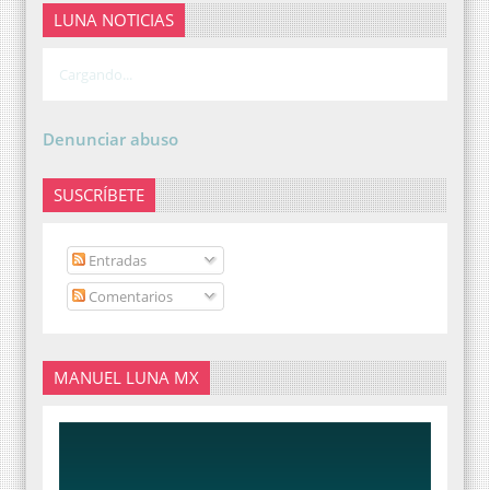
LUNA NOTICIAS
Cargando...
Denunciar abuso
SUSCRÍBETE
Entradas
Comentarios
MANUEL LUNA MX