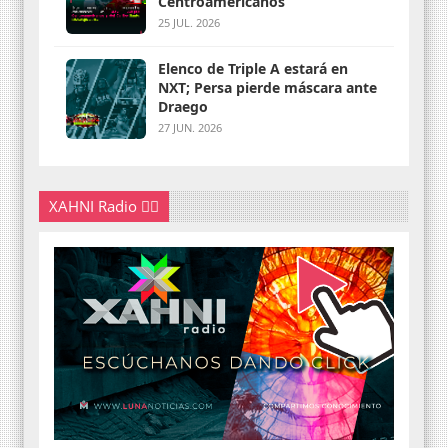
Centroamericanos
25 JUL. 2026
Elenco de Triple A estará en
NXT; Persa pierde máscara ante
Draego
27 JUN. 2026
XAHNI Radio 👇🏽