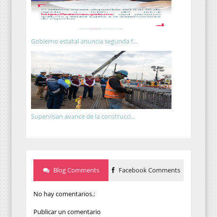
Gobierno estatal anuncia segunda f...
Supervisan avance de la construcci...
Blog Comments
Facebook Comments
No hay comentarios.:
Publicar un comentario