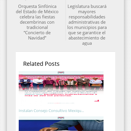
Orquesta Sinfónica
Legislatura buscará
del Estado de México
mayores
celebra las fiestas
responsabilidades
decembrinas con
administrativas de
tradicional
los municipios para
“Concierto de
que se garantice el
Navidad”
abastecimiento de
agua
Related Posts
Instalan Consejo Consultivo Mexiqu...