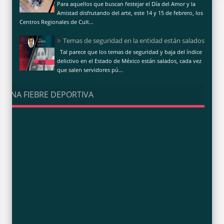
Para aquellos que buscan festejar el Día del Amor y la
Amistad disfrutando del arte, este 14 y 15 de febrero, los
Centros Regionales de Cult...
Temas de seguridad en la entidad están salados
Tal parece que los temas de seguridad y baja del índice
delictivo en el Estado de México están salados, cada vez
que salen servidores pú...
UNA FIEBRE DEPORTIVA