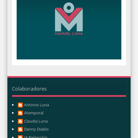
Colaboradores
Antonio Luna
Atemporal
Claudia Luna
Danny Diablo
IA Redacción