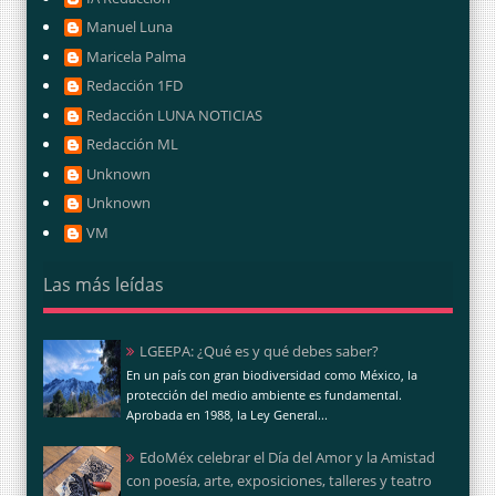
Manuel Luna
Maricela Palma
Redacción 1FD
Redacción LUNA NOTICIAS
Redacción ML
Unknown
Unknown
VM
Las más leídas
LGEEPA: ¿Qué es y qué debes saber?
En un país con gran biodiversidad como México, la
protección del medio ambiente es fundamental.
Aprobada en 1988, la Ley General...
EdoMéx celebrar el Día del Amor y la Amistad
con poesía, arte, exposiciones, talleres y teatro