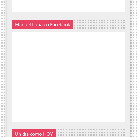
Manuel Luna en Facebook
Un día como HOY