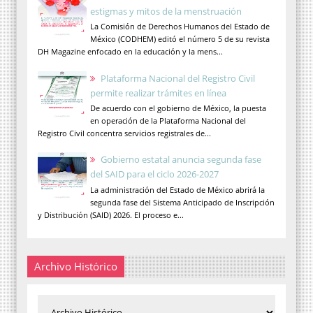
estigmas y mitos de la menstruación
La Comisión de Derechos Humanos del Estado de
México (CODHEM) editó el número 5 de su revista
DH Magazine enfocado en la educación y la mens...
Plataforma Nacional del Registro Civil
permite realizar trámites en línea
De acuerdo con el gobierno de México, la puesta
en operación de la Plataforma Nacional del
Registro Civil concentra servicios registrales de...
Gobierno estatal anuncia segunda fase
del SAID para el ciclo 2026-2027
La administración del Estado de México abrirá la
segunda fase del Sistema Anticipado de Inscripción
y Distribución (SAID) 2026. El proceso e...
Archivo Histórico