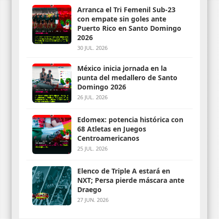
Arranca el Tri Femenil Sub-23
con empate sin goles ante
Puerto Rico en Santo Domingo
2026
30 JUL. 2026
México inicia jornada en la
punta del medallero de Santo
Domingo 2026
26 JUL. 2026
Edomex: potencia histórica con
68 Atletas en Juegos
Centroamericanos
25 JUL. 2026
Elenco de Triple A estará en
NXT; Persa pierde máscara ante
Draego
27 JUN. 2026