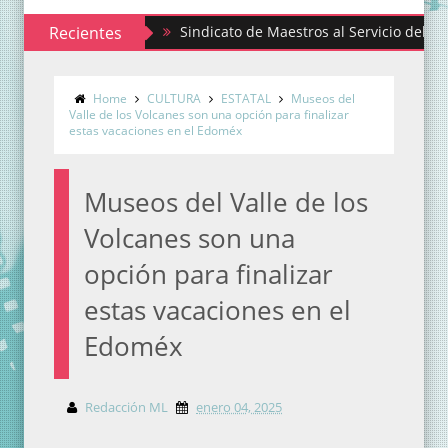
Recientes
Sindicato de Maestros al Servicio del Estado de
Home
CULTURA
ESTATAL
Museos del
Valle de los Volcanes son una opción para finalizar
estas vacaciones en el Edoméx
Museos del Valle de los
Volcanes son una
opción para finalizar
estas vacaciones en el
Edoméx
Redacción ML
enero 04, 2025