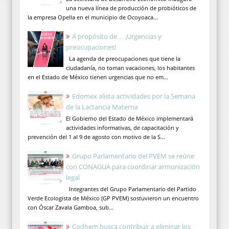
una nueva línea de producción de probióticos de
la empresa Opella en el municipio de Ocoyoaca...
A propósito de… ¡Urgencias y
preocupaciones!
La agenda de preocupaciones que tiene la
ciudadanía, no toman vacaciones, los habitantes
en el Estado de México tienen urgencias que no em...
Edomex alista actividades por la Semana
de la Lactancia Materna
El Gobierno del Estado de México implementará
actividades informativas, de capacitación y
prevención del 1 al 9 de agosto con motivo de la S...
Grupo Parlamentario del PVEM se reúne
con CONAGUA para coordinar armonización
legal
Integrantes del Grupo Parlamentario del Partido
Verde Ecologista de México (GP PVEM) sostuvieron un encuentro
con Óscar Zavala Gamboa, sub...
Codhem busca contribuir a eliminar los