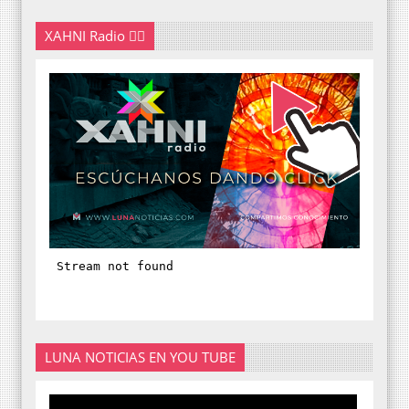
XAHNI Radio 👇🏽
LUNA NOTICIAS EN YOU TUBE