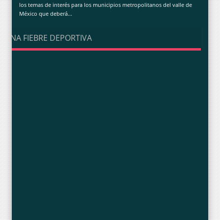
los temas de interés para los municipios metropolitanos del valle de
México que deberá...
UNA FIEBRE DEPORTIVA