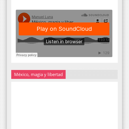
México, magia y libertad