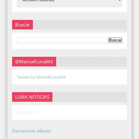
Buscar
@ManuelLunaMX
Tweets by ManuelLunaMX
LUNA NOTICIAS
Cargando...
Denunciar abuso