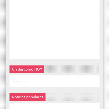
Un día como HOY
Cargando...
Noticias populares