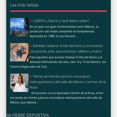
Las más leídas
LGEEPA: ¿Qué es y qué debes saber?
En un país con gran biodiversidad como México, la
protección del medio ambiente es fundamental.
Aprobada en 1988, la Ley General...
EdoMéx celebrar el Día del Amor y la Amistad
con poesía, arte, exposiciones, talleres y teatro
Para aquellos que buscan festejar el Día del Amor y la
Amistad disfrutando del arte, este 14 y 15 de febrero, los
Centros Regionales de Cult...
Temas de interés para los municipios
metropolitanos del valle de México: Carmen de la
Rosa
De acuerdo con la diputada Carmen de la Rosa, entre
los temas de interés para los municipios metropolitanos del valle de
México que deberá...
UNA FIEBRE DEPORTIVA