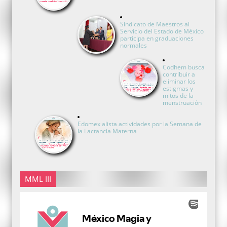
Sindicato de Maestros al
Servicio del Estado de México
participa en graduaciones
normales
Codhem busca
contribuir a
eliminar los
estigmas y
mitos de la
menstruación
Edomex alista actividades por la Semana de
la Lactancia Materna
MML III