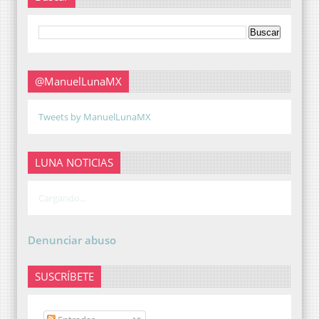
@ManuelLunaMX
Tweets by ManuelLunaMX
LUNA NOTICIAS
Cargando...
Denunciar abuso
SUSCRÍBETE