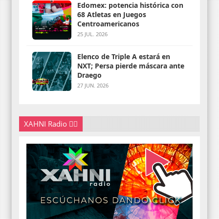
Edomex: potencia histórica con
68 Atletas en Juegos
Centroamericanos
25 JUL. 2026
Elenco de Triple A estará en
NXT; Persa pierde máscara ante
Draego
27 JUN. 2026
XAHNI Radio 👇🏽