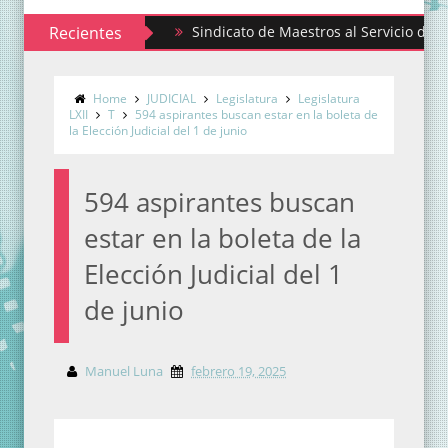
Recientes
Sindicato de Maestros al Servicio del Estado 
Emiten convocatoria para ser parte del Comité
Home
JUDICIAL
Legislatura
Legislatura
LXII
T
594 aspirantes buscan estar en la boleta de
la Elección Judicial del 1 de junio
594 aspirantes buscan
estar en la boleta de la
Elección Judicial del 1
de junio
Manuel Luna
febrero 19, 2025