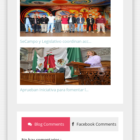
SeCampo y Legislativo coordinan acc...
Aprueban Iniciativa para fomentar l...
Blog Comments
Facebook Comments
No hay comentarios.: