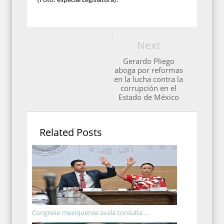
(Foto: especial Legislatura).
Next
Gerardo Pliego
aboga por reformas
en la lucha contra la
corrupción en el
Estado de México
Related Posts
Congreso mexiquense avala consulta ...