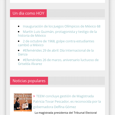
Un día como HOY
Inauguración de los Juegos Olímpicos de México 68
Martín Luis Guzmán, protagonista y testigo de la
historia de México
2 de octubre de 1968, golpe contra estudiantes
cambió a México
#Efemérides 29 de abril: Día Internacional de la
Danza
#Efemérides 26 de marzo, aniversario luctuoso de
Griselda Álvarez
Noticias populares
TEEM concluye gestión de Magistrada
Patricia Tovar Pescador, es reconocida por la
gobernadora Delfina Gómez
La magistrada presidenta del Tribunal Electoral