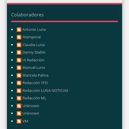
Colaboradores
Antonio Luna
Atemporal
Claudia Luna
Danny Diablo
IA Redacción
Manuel Luna
Maricela Palma
Redacción 1FD
Redacción LUNA NOTICIAS
Redacción ML
Unknown
Unknown
VM