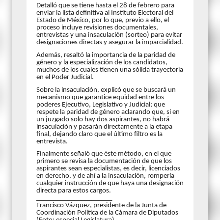
Detalló que se tiene hasta el 28 de febrero para
enviar la lista definitiva al Instituto Electoral del
Estado de México, por lo que, previo a ello, el
proceso incluye revisiones documentales,
entrevistas y una insaculación (sorteo) para evitar
designaciones directas y asegurar la imparcialidad.
Además, resaltó la importancia de la paridad de
género y la especialización de los candidatos,
muchos de los cuales tienen una sólida trayectoria
en el Poder Judicial.
Sobre la insaculación, explicó que se buscará un
mecanismo que garantice equidad entre los
poderes Ejecutivo, Legislativo y Judicial; que
respete la paridad de género aclarando que, si en
un juzgado solo hay dos aspirantes, no habrá
insaculación y pasarán directamente a la etapa
final, dejando claro que el último filtro es la
entrevista.
Finalmente señaló que éste método, en el que
primero se revisa la documentación de que los
aspirantes sean especialistas, es decir, licenciados
en derecho, y de ahí a la insaculación, rompería
cualquier instrucción de que haya una designación
directa para estos cargos.
______________________
Francisco Vázquez, presidente de la Junta de
Coordinación Política de la Cámara de Diputados