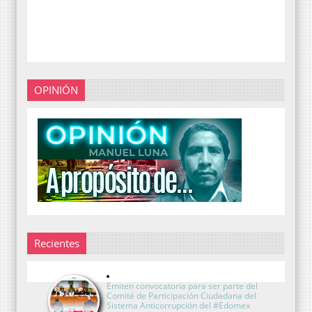
OPINIÓN
Recientes
Emiten convocatoria para ser parte del
Comité de Participación Ciudadana del
Sistema Anticorrupción del #Edomex