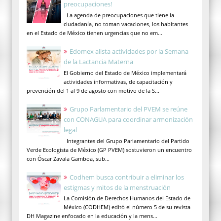
preocupaciones!
La agenda de preocupaciones que tiene la
ciudadanía, no toman vacaciones, los habitantes
en el Estado de México tienen urgencias que no em...
Edomex alista actividades por la Semana
de la Lactancia Materna
El Gobierno del Estado de México implementará
actividades informativas, de capacitación y
prevención del 1 al 9 de agosto con motivo de la S...
Grupo Parlamentario del PVEM se reúne
con CONAGUA para coordinar armonización
legal
Integrantes del Grupo Parlamentario del Partido
Verde Ecologista de México (GP PVEM) sostuvieron un encuentro
con Óscar Zavala Gamboa, sub...
Codhem busca contribuir a eliminar los
estigmas y mitos de la menstruación
La Comisión de Derechos Humanos del Estado de
México (CODHEM) editó el número 5 de su revista
DH Magazine enfocado en la educación y la mens...