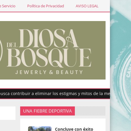
 Servicio
Política de Privacidad
AVISO LEGAL
tribuir a eliminar los estigmas y mitos de la menstruación
UNA FIEBRE DEPORTIVA
Concluye con éxito