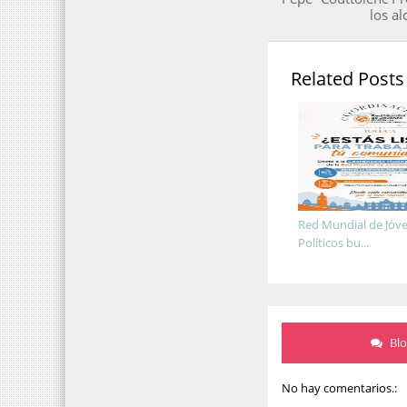
los al
Related Posts
Red Mundial de Jóv
Políticos bu...
Bl
No hay comentarios.: