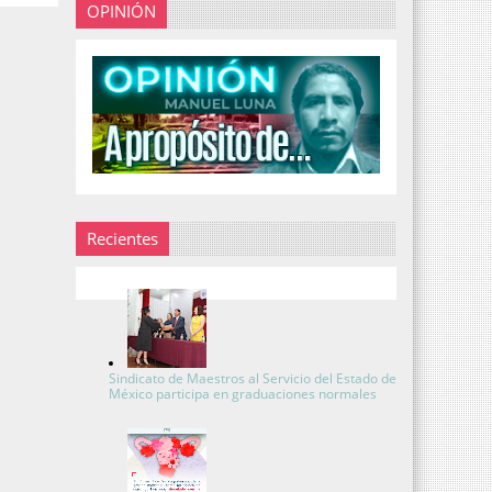
OPINIÓN
Recientes
Sindicato de Maestros al Servicio del Estado de
México participa en graduaciones normales