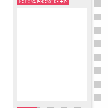
NOTICIAS: PODCAST DE HOY