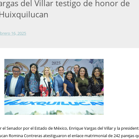
rgas del Villar testigo de honor de
Huixquilucan
ebrero 16, 2025
el Senador por el Estado de México, Enrique Vargas del Villar y la presiden
ucan Romina Contreras atestiguaron el enlace matrimonial de 242 parejas q