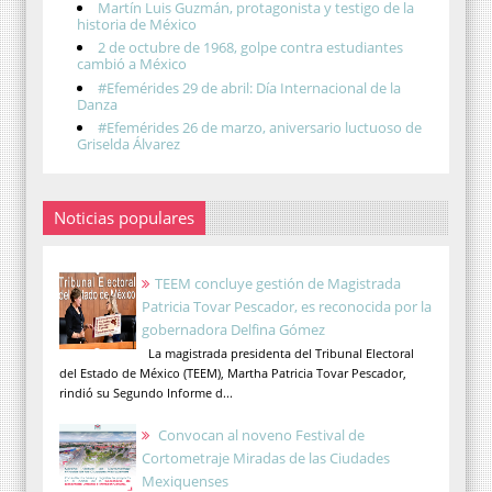
Martín Luis Guzmán, protagonista y testigo de la
historia de México
2 de octubre de 1968, golpe contra estudiantes
cambió a México
#Efemérides 29 de abril: Día Internacional de la
Danza
#Efemérides 26 de marzo, aniversario luctuoso de
Griselda Álvarez
Noticias populares
TEEM concluye gestión de Magistrada
Patricia Tovar Pescador, es reconocida por la
gobernadora Delfina Gómez
La magistrada presidenta del Tribunal Electoral
del Estado de México (TEEM), Martha Patricia Tovar Pescador,
rindió su Segundo Informe d...
Convocan al noveno Festival de
Cortometraje Miradas de las Ciudades
Mexiquenses