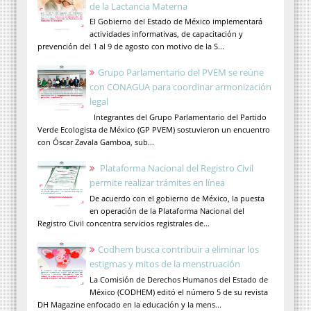
de la Lactancia Materna
El Gobierno del Estado de México implementará
actividades informativas, de capacitación y
prevención del 1 al 9 de agosto con motivo de la S...
Grupo Parlamentario del PVEM se reúne
con CONAGUA para coordinar armonización
legal
Integrantes del Grupo Parlamentario del Partido
Verde Ecologista de México (GP PVEM) sostuvieron un encuentro
con Óscar Zavala Gamboa, sub...
Plataforma Nacional del Registro Civil
permite realizar trámites en línea
De acuerdo con el gobierno de México, la puesta
en operación de la Plataforma Nacional del
Registro Civil concentra servicios registrales de...
Codhem busca contribuir a eliminar los
estigmas y mitos de la menstruación
La Comisión de Derechos Humanos del Estado de
México (CODHEM) editó el número 5 de su revista
DH Magazine enfocado en la educación y la mens...