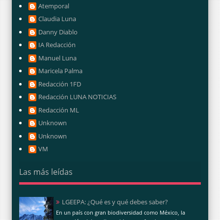
Atemporal
Claudia Luna
Danny Diablo
IA Redacción
Manuel Luna
Maricela Palma
Redacción 1FD
Redacción LUNA NOTICIAS
Redacción ML
Unknown
Unknown
VM
Las más leídas
LGEEPA: ¿Qué es y qué debes saber?
En un país con gran biodiversidad como México, la