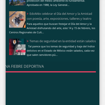
protección del medio ambiente es fundamental.
Aprobada en 1988, la Ley General...
EdoMéx celebrar el Día del Amor y la Amistad
con poesía, arte, exposiciones, talleres y teatro
Para aquellos que buscan festejar el Día del Amor y la
Amistad disfrutando del arte, este 14 y 15 de febrero, los
Centros Regionales de Cult...
Temas de seguridad en la entidad están salados
Tal parece que los temas de seguridad y baja del índice
delictivo en el Estado de México están salados, cada vez
que salen servidores pú...
UNA FIEBRE DEPORTIVA