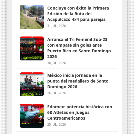
Concluye con éxito la Primera
Edición de la Ruta del
Acapulcazo 4x4 para parejas
31 JUL. 2026
Arranca el Tri Femenil Sub-23
con empate sin goles ante
Puerto Rico en Santo Domingo
2026
30 JUL. 2026
México inicia jornada en la
punta del medallero de Santo
Domingo 2026
26 JUL. 2026
Edomex: potencia histórica con
68 Atletas en Juegos
Centroamericanos
25 JUL. 2026