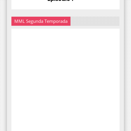
MML Segunda Temporada