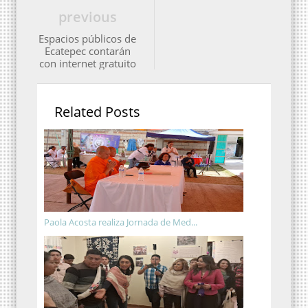
previous
Espacios públicos de
Ecatepec contarán
con internet gratuito
Related Posts
Paola Acosta realiza Jornada de Med...