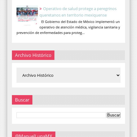
Operativo de salud protege a peregrinos
queretanos en territorio mexiquense
El Gobierno del Estado de México implementó un
operativo de atención médica, vigilancia sanitaria y
prevención de enfermedades para proteg...
Archivo Histórico
Buscar
@ManuelLunaMX