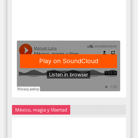
México, magia y libertad