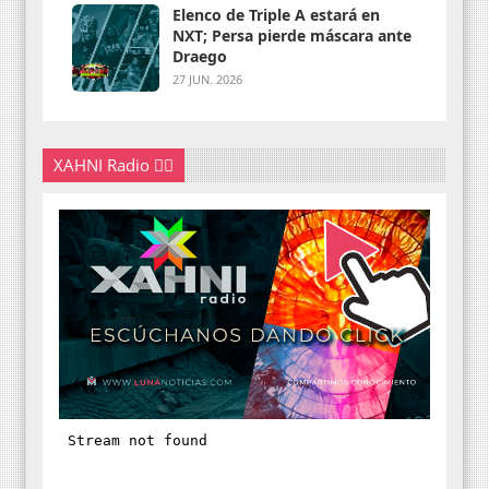
Elenco de Triple A estará en
NXT; Persa pierde máscara ante
Draego
27 JUN. 2026
XAHNI Radio 👇🏽