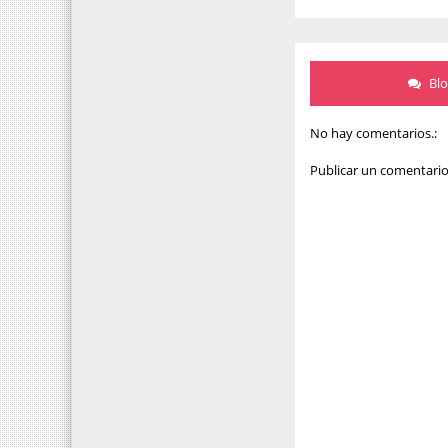
Bl
No hay comentarios.:
Publicar un comentari