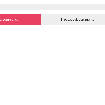
og Comments
Facebook Comments
o