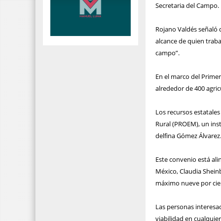
Secretaria del Campo.
Rojano Valdés señaló q
alcance de quien traba
campo”.
En el marco del Prime
alrededor de 400 agric
Los recursos estatale
Rural (PROEM), un ins
delfina Gómez Álvarez
Este convenio está al
México, Claudia Sheinb
máximo nueve por cie
Las personas interesad
viabilidad en cualquie