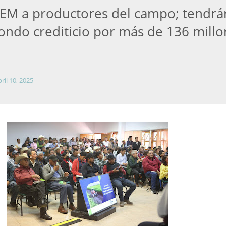
EM a productores del campo; tendrá
fondo crediticio por más de 136 mill
bril 10, 2025