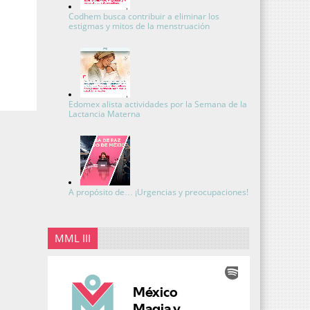
Codhem busca contribuir a eliminar los
estigmas y mitos de la menstruación
Edomex alista actividades por la Semana de la
Lactancia Materna
A propósito de… ¡Urgencias y preocupaciones!
MML III