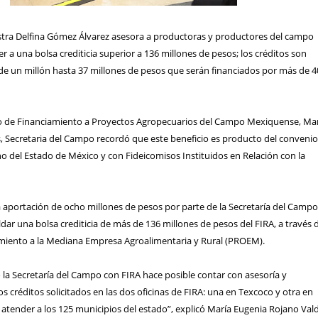
stra Delfina Gómez Álvarez asesora a productoras y productores del campo
 a una bolsa crediticia superior a 136 millones de pesos; los créditos son
de un millón hasta 37 millones de pesos que serán financiados por más de 4
o de Financiamiento a Proyectos Agropecuarios del Campo Mexiquense, Ma
, Secretaria del Campo recordó que este beneficio es producto del conveni
o del Estado de México y con Fideicomisos Instituidos en Relación con la
a aportación de ocho millones de pesos por parte de la Secretaría del Camp
ar una bolsa crediticia de más de 136 millones de pesos del FIRA, a través 
iento a la Mediana Empresa Agroalimentaria y Rural (PROEM).
 la Secretaría del Campo con FIRA hace posible contar con asesoría y
créditos solicitados en las dos oficinas de FIRA: una en Texcoco y otra en
 atender a los 125 municipios del estado”, explicó María Eugenia Rojano Val