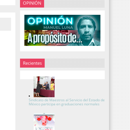
OPINIÓN
Recientes
Sindicato de Maestros al Servicio del Estado de
México participa en graduaciones normales