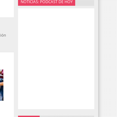
NOTICIAS: PODCAST DE HOY
ción