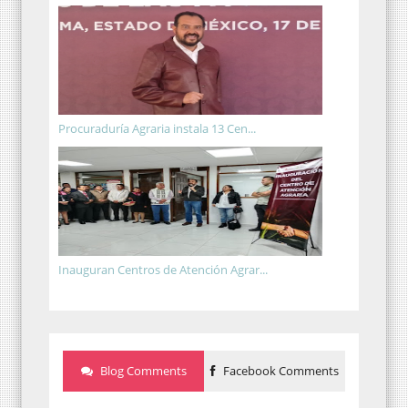
Procuraduría Agraria instala 13 Cen...
Inauguran Centros de Atención Agrar...
Blog Comments
Facebook Comments