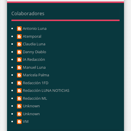
Colaboradores
Antonio Luna
Atemporal
Claudia Luna
Danny Diablo
IA Redacción
Manuel Luna
Maricela Palma
Redacción 1FD
Redacción LUNA NOTICIAS
Redacción ML
Unknown
Unknown
VM