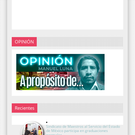
OPINIÓN
Recientes
Sindicato de Maestros al Servicio del Estado
de México participa en graduaciones
normales