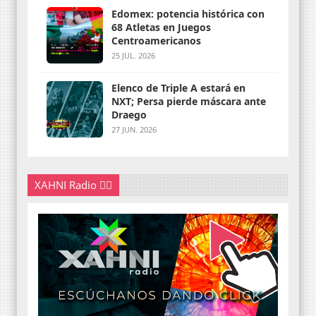
Edomex: potencia histórica con
68 Atletas en Juegos
Centroamericanos
25 JUL. 2026
Elenco de Triple A estará en
NXT; Persa pierde máscara ante
Draego
27 JUN. 2026
XAHNI Radio 👇🏽