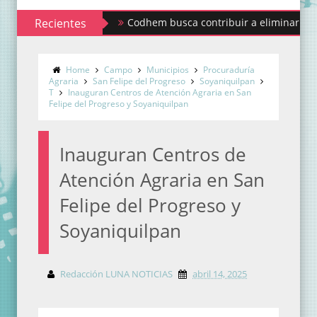
Recientes
Codhem busca contribuir a eliminar los estigmas y
Home
Campo
Municipios
Procuraduría
Agraria
San Felipe del Progreso
Soyaniquilpan
T
Inauguran Centros de Atención Agraria en San
Felipe del Progreso y Soyaniquilpan
Inauguran Centros de
Atención Agraria en San
Felipe del Progreso y
Soyaniquilpan
Redacción LUNA NOTICIAS
abril 14, 2025