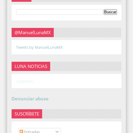
@ManuelLunaMX
Tweets by ManuelLunaMX
LUNA NOTICIAS
Cargando...
Denunciar abuso
SUSCRÍBETE
Entradas