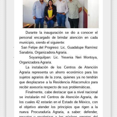
Durante la inauguración se dio a conocer el
personal encargado de brindar atención en cada
municipio, siendo el siguiente:
·
San Felipe del Progreso: Lic. Guadalupe Ramírez
Sanabria, Organizadora Agraria.
·
Soyaniquilpan: Lic. Yesenia Neri Montoya,
Organizadora Agraria.
La instalación de los Centros de Atención
Agraria representa un ahorro económico para los
sujetos agrarios de la zona, quienes ya no tendrán
que desplazarse a la Residencia Atlacomulco para
recibir asesoría respecto de sus problemáticas.
Finalmente, cabe destacar que a nivel nacional
se instalarán mil Centros de Atención Agraria, de
los cuales 42 estarán en el Estado de México, con
el objetivo atender los principios que rigen a la
nueva Procuraduría Agraria, a saber: defender,
rescatar y revalorizar a los núcleos agrarios del