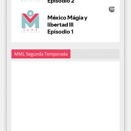
MML Segunda Temporada