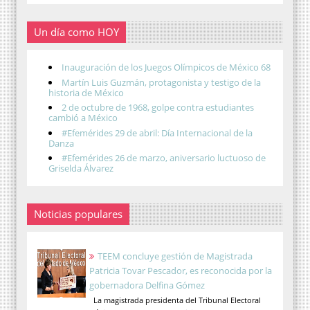
Un día como HOY
Inauguración de los Juegos Olímpicos de México 68
Martín Luis Guzmán, protagonista y testigo de la
historia de México
2 de octubre de 1968, golpe contra estudiantes
cambió a México
#Efemérides 29 de abril: Día Internacional de la
Danza
#Efemérides 26 de marzo, aniversario luctuoso de
Griselda Álvarez
Noticias populares
TEEM concluye gestión de Magistrada
Patricia Tovar Pescador, es reconocida por la
gobernadora Delfina Gómez
La magistrada presidenta del Tribunal Electoral