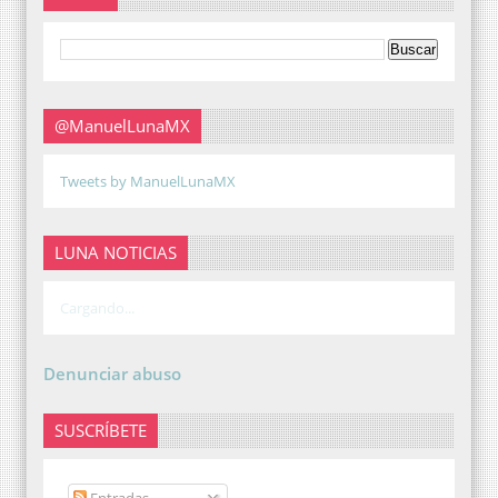
@ManuelLunaMX
Tweets by ManuelLunaMX
LUNA NOTICIAS
Cargando...
Denunciar abuso
SUSCRÍBETE
Entradas