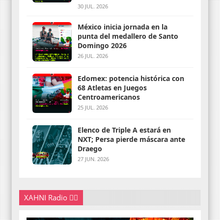
30 JUL. 2026
México inicia jornada en la
punta del medallero de Santo
Domingo 2026
26 JUL. 2026
Edomex: potencia histórica con
68 Atletas en Juegos
Centroamericanos
25 JUL. 2026
Elenco de Triple A estará en
NXT; Persa pierde máscara ante
Draego
27 JUN. 2026
XAHNI Radio 👇🏽