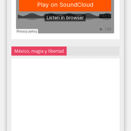
México, magia y libertad