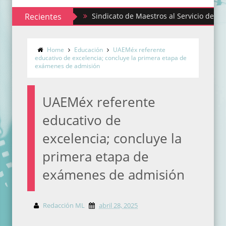
Recientes
Sindicato de Maestros al Servicio del Estado de 
Home
Educación
UAEMéx referente
educativo de excelencia; concluye la primera etapa de
exámenes de admisión
UAEMéx referente
educativo de
excelencia; concluye la
primera etapa de
exámenes de admisión
Redacción ML
abril 28, 2025