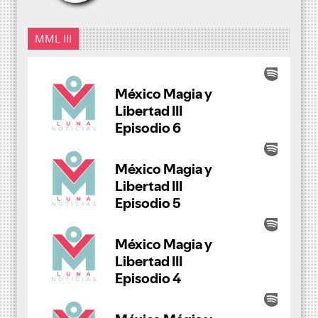
MML III