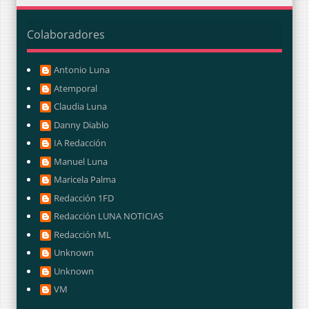
Colaboradores
Antonio Luna
Atemporal
Claudia Luna
Danny Diablo
IA Redacción
Manuel Luna
Maricela Palma
Redacción 1FD
Redacción LUNA NOTICIAS
Redacción ML
Unknown
Unknown
VM