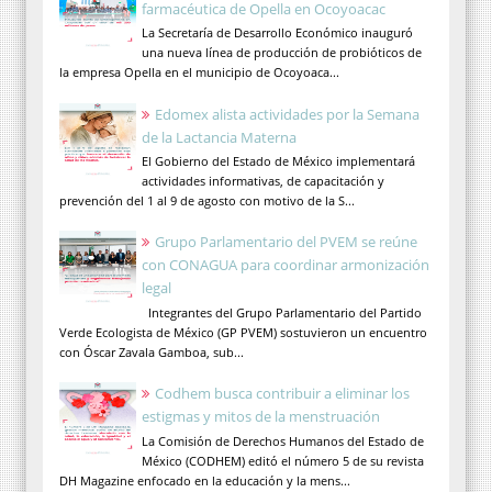
farmacéutica de Opella en Ocoyoacac
La Secretaría de Desarrollo Económico inauguró
una nueva línea de producción de probióticos de
la empresa Opella en el municipio de Ocoyoaca...
Edomex alista actividades por la Semana
de la Lactancia Materna
El Gobierno del Estado de México implementará
actividades informativas, de capacitación y
prevención del 1 al 9 de agosto con motivo de la S...
Grupo Parlamentario del PVEM se reúne
con CONAGUA para coordinar armonización
legal
Integrantes del Grupo Parlamentario del Partido
Verde Ecologista de México (GP PVEM) sostuvieron un encuentro
con Óscar Zavala Gamboa, sub...
Codhem busca contribuir a eliminar los
estigmas y mitos de la menstruación
La Comisión de Derechos Humanos del Estado de
México (CODHEM) editó el número 5 de su revista
DH Magazine enfocado en la educación y la mens...