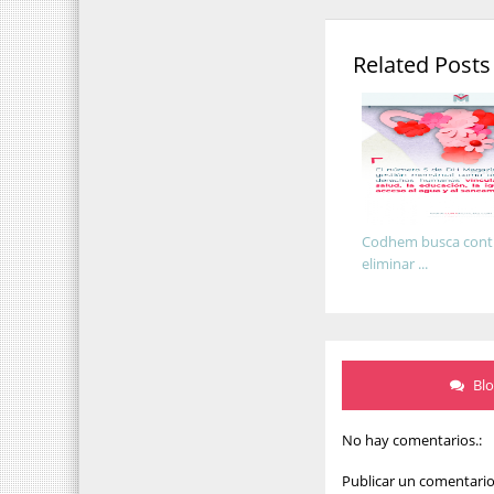
Related Posts
Codhem busca contr
eliminar ...
Bl
No hay comentarios.:
Publicar un comentari