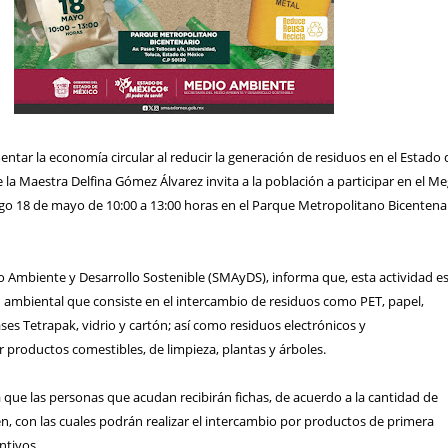
entar la economía circular al reducir la generación de residuos en el Estado 
 la Maestra Delfina Gómez Álvarez invita a la población a participar en el M
go 18 de mayo de 10:00 a 13:00 horas en el Parque Metropolitano Bicentena
o Ambiente y Desarrollo Sostenible (SMAyDS), informa que, esta actividad e
n ambiental que consiste en el intercambio de residuos como PET, papel,
ases Tetrapak, vidrio y cartón; así como residuos electrónicos y
 productos comestibles, de limpieza, plantas y árboles.
 que las personas que acudan recibirán fichas, de acuerdo a la cantidad de
, con las cuales podrán realizar el intercambio por productos de primera
ntivos.