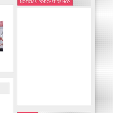
NOTICIAS: PODCAST DE HOY