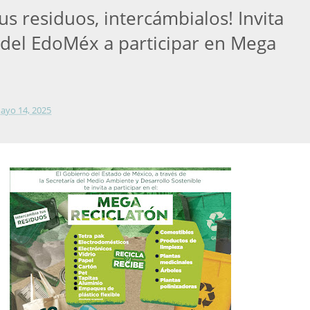
tus residuos, intercámbialos! Invita
del EdoMéx a participar en Mega
n
ayo 14, 2025