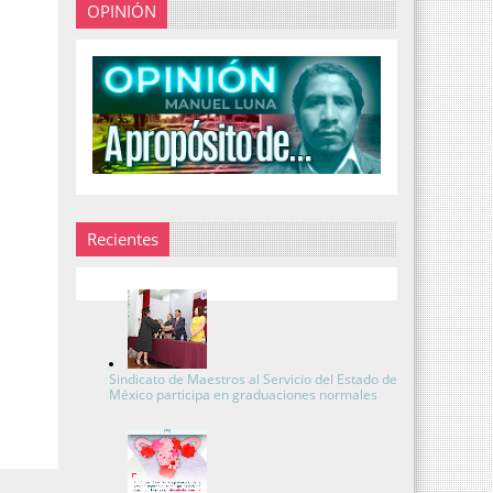
OPINIÓN
Recientes
Sindicato de Maestros al Servicio del Estado de
México participa en graduaciones normales