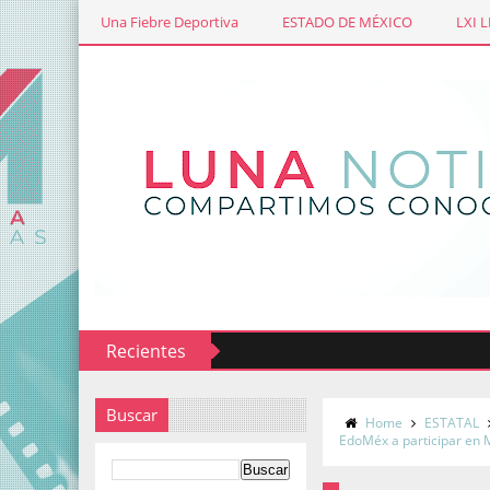
Una Fiebre Deportiva
ESTADO DE MÉXICO
LXI 
Recientes
Buscar
Home
ESTATAL
EdoMéx a participar en 