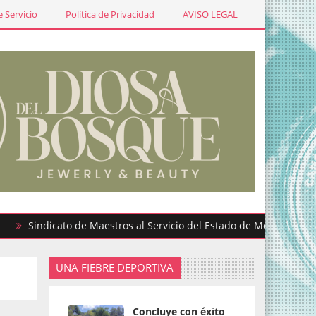
 Servicio
Política de Privacidad
AVISO LEGAL
icato de Maestros al Servicio del Estado de México participa en 
UNA FIEBRE DEPORTIVA
Concluye con éxito