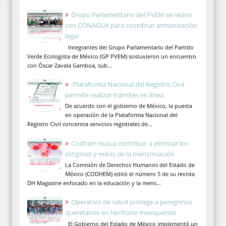
Grupo Parlamentario del PVEM se reúne
con CONAGUA para coordinar armonización
legal
Integrantes del Grupo Parlamentario del Partido
Verde Ecologista de México (GP PVEM) sostuvieron un encuentro
con Óscar Zavala Gamboa, sub...
Plataforma Nacional del Registro Civil
permite realizar trámites en línea
De acuerdo con el gobierno de México, la puesta
en operación de la Plataforma Nacional del
Registro Civil concentra servicios registrales de...
Codhem busca contribuir a eliminar los
estigmas y mitos de la menstruación
La Comisión de Derechos Humanos del Estado de
México (CODHEM) editó el número 5 de su revista
DH Magazine enfocado en la educación y la mens...
Operativo de salud protege a peregrinos
queretanos en territorio mexiquense
El Gobierno del Estado de México implementó un