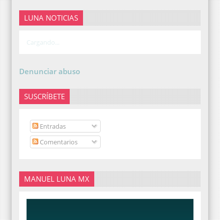
LUNA NOTICIAS
Cargando...
Denunciar abuso
SUSCRÍBETE
Entradas
Comentarios
MANUEL LUNA MX