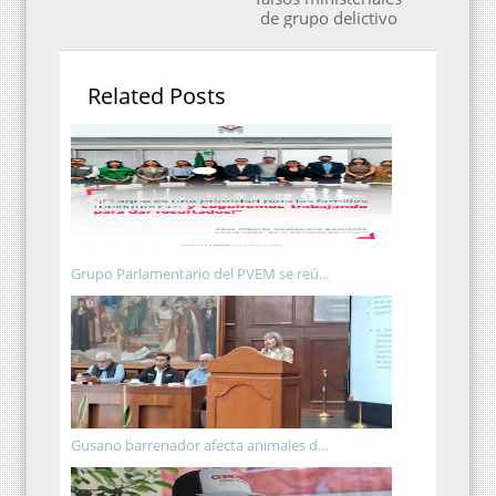
de grupo delictivo
Related Posts
Grupo Parlamentario del PVEM se reú...
Gusano barrenador afecta animales d...