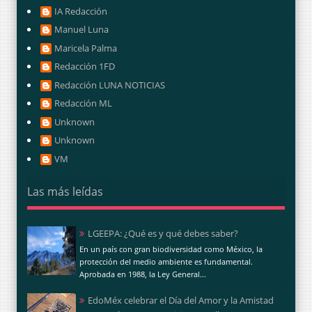
IA Redacción
Manuel Luna
Maricela Palma
Redacción 1FD
Redacción LUNA NOTICIAS
Redacción ML
Unknown
Unknown
VM
Las más leídas
LGEEPA: ¿Qué es y qué debes saber?
En un país con gran biodiversidad como México, la
protección del medio ambiente es fundamental.
Aprobada en 1988, la Ley General...
EdoMéx celebrar el Día del Amor y la Amistad