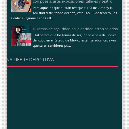
con poesía, arte, exposiciones, talleres y teatro
Para aquellos que buscan festejar el Día del Amor y la
Amistad disfrutando del arte, este 14 y 15 de febrero, los
Centros Regionales de Cult...
Temas de seguridad en la entidad están salados
Tal parece que los temas de seguridad y baja del índice
delictivo en el Estado de México están salados, cada vez
que salen servidores pú...
UNA FIEBRE DEPORTIVA