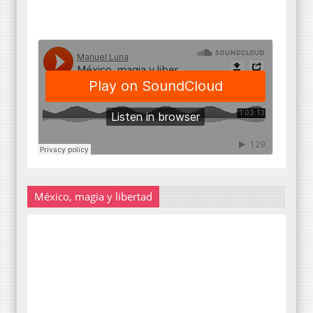
México, magia y libertad