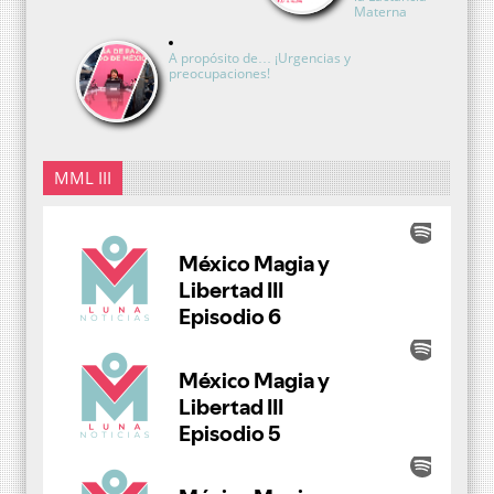
Materna
A propósito de… ¡Urgencias y
preocupaciones!
MML III