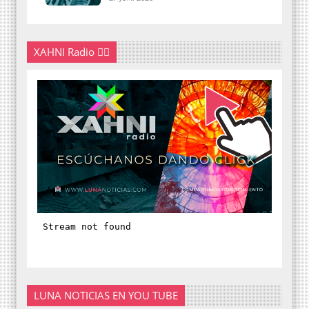
XAHNI Radio 👇🏽
LUNA NOTICIAS EN YOU TUBE