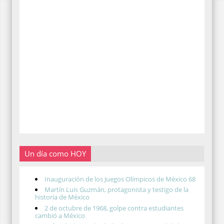
Un día como HOY
Inauguración de los Juegos Olímpicos de México 68
Martín Luis Guzmán, protagonista y testigo de la
historia de México
2 de octubre de 1968, golpe contra estudiantes
cambió a México