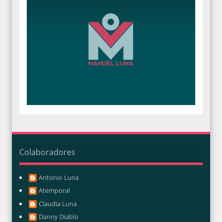
Colaboradores
Antonio Luna
Atemporal
Claudia Luna
Danny Diablo