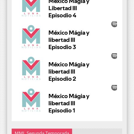
MML Segunda Temporada