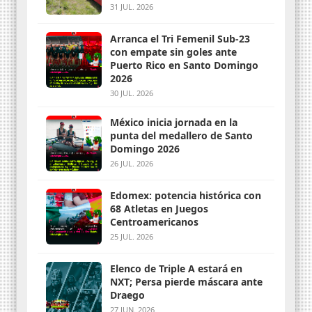
31 JUL. 2026
Arranca el Tri Femenil Sub-23
con empate sin goles ante
Puerto Rico en Santo Domingo
2026
30 JUL. 2026
México inicia jornada en la
punta del medallero de Santo
Domingo 2026
26 JUL. 2026
Edomex: potencia histórica con
68 Atletas en Juegos
Centroamericanos
25 JUL. 2026
Elenco de Triple A estará en
NXT; Persa pierde máscara ante
Draego
27 JUN. 2026