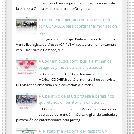
una nueva línea de producción de probióticos de
la empresa Opella en el municipio de Ocoyoaca...
Grupo Parlamentario del PVEM se reúne
con CONAGUA para coordinar armonización
legal
Integrantes del Grupo Parlamentario del Partido
Verde Ecologista de México (GP PVEM) sostuvieron un encuentro
con Óscar Zavala Gamboa, sub...
Codhem busca contribuir a eliminar los
estigmas y mitos de la menstruación
La Comisión de Derechos Humanos del Estado de
México (CODHEM) editó el número 5 de su revista
DH Magazine enfocado en la educación y la mens...
Operativo de salud protege a peregrinos
queretanos en territorio mexiquense
El Gobierno del Estado de México implementó un
operativo de atención médica, vigilancia sanitaria y
prevención de enfermedades para proteg...
Plataforma Nacional del Registro Civil