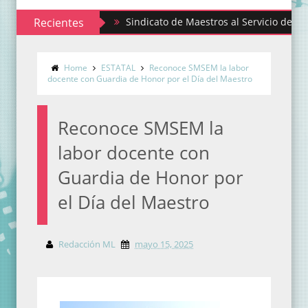
Recientes
Sindicato de Maestros al Servicio del Estado d
Home
ESTATAL
Reconoce SMSEM la labor
docente con Guardia de Honor por el Día del Maestro
Reconoce SMSEM la
labor docente con
Guardia de Honor por
el Día del Maestro
Redacción ML
mayo 15, 2025