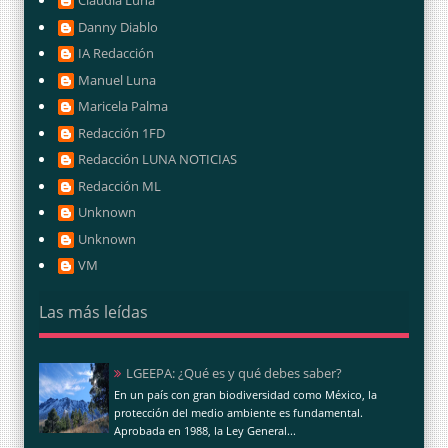
Claudia Luna
Danny Diablo
IA Redacción
Manuel Luna
Maricela Palma
Redacción 1FD
Redacción LUNA NOTICIAS
Redacción ML
Unknown
Unknown
VM
Las más leídas
LGEEPA: ¿Qué es y qué debes saber?
En un país con gran biodiversidad como México, la
protección del medio ambiente es fundamental.
Aprobada en 1988, la Ley General...