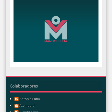
Colaboradores
Antonio Luna
Atemporal