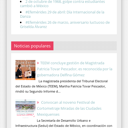
2 de octubre de 1968, golpe contra estudiantes
cambió a México
#Efemérides 29 de abril: Día Internacional de la
Danza
#Efemérides 26 de marzo, aniversario luctuoso de
Griselda Álvarez
Noticias populares
TEEM concluye gestión de Magistrada
Patricia Tovar Pescador, es reconocida por la
gobernadora Delfina Gómez
La magistrada presidenta del Tribunal Electoral
del Estado de México (TEEM), Martha Patricia Tovar Pescador,
rindió su Segundo Informe d...
Convocan al noveno Festival de
Cortometraje Miradas de las Ciudades
Mexiquenses
La Secretaría de Desarrollo Urbano e
Infraestructura (Sedui) del Estado de México, en coordinación con