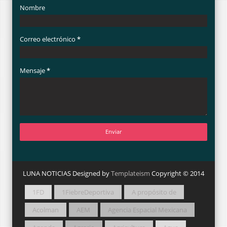
Nombre
Correo electrónico
*
Mensaje
*
LUNA NOTICIAS Designed by
Templateism
Copyright © 2014
1FD
1FiebreDeportiva
A propósito de
Acolman
AEM
Agencia Espacial Mexicana