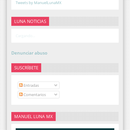
Tweets by ManuelLunaMX
LUNA NOTICIAS
Cargando...
Denunciar abuso
SUSCRÍBETE
Entradas
Comentarios
MANUEL LUNA MX