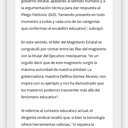
gobierno estatal, apelando al sentido humano y a
la argumentación técnica para dar respuesta al
Pliego Petitorio 2025, “teniendo presente en todo
momento a todas y cada una de las categorías
que conforman el escalafón educativo", subrayó.
En este sentido, el líder del Magisterio Estatal se
congratuló por contar entre las filas del magisterio
con la titular del Ejecutivo mexiquense, “es un
orgullo decir que de este magisterio surgió la
máxima autoridad de nuestra entidad. La
gobernadora, maestra Delfina Gómez Álvarez, nos
inspira con su ejemplo y nos ha demostrado que
los maestros podemos trascender más allá del
fenómeno educativo".
Al referirse al contexto educativo actual, el
dirigente sindical resaltó que, si bien la tecnología
ofrece herramientas valiosas, "ni siquiera la