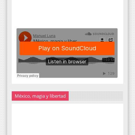
México, magia y libertad