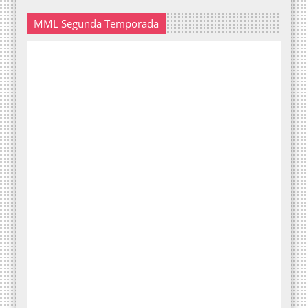
MML Segunda Temporada