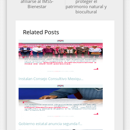
afiliarse al IMSS-
proteger el
Bienestar
patrimonio natural y
biocultural
Related Posts
Instalan Consejo Consultivo Mexiqu...
Gobierno estatal anuncia segunda f...