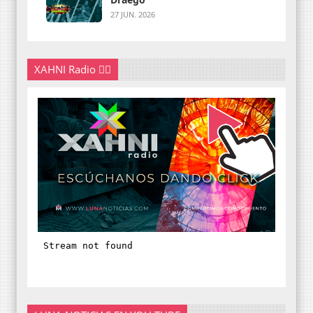
27 JUN. 2026
XAHNI Radio 👇🏽