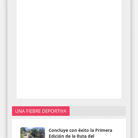
UNA FIEBRE DEPORTIVA
Concluye con éxito la Primera
Edición de la Ruta del