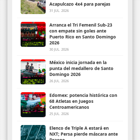
Acapulcazo 4x4 para parejas
31 JUL. 2026
Arranca el Tri Femenil Sub-23
con empate sin goles ante
Puerto Rico en Santo Domingo
2026
30 JUL. 2026
México inicia jornada en la
punta del medallero de Santo
Domingo 2026
26 JUL. 2026
Edomex: potencia histórica con
68 Atletas en Juegos
Centroamericanos
25 JUL. 2026
Elenco de Triple A estará en
NXT; Persa pierde máscara ante
Draego