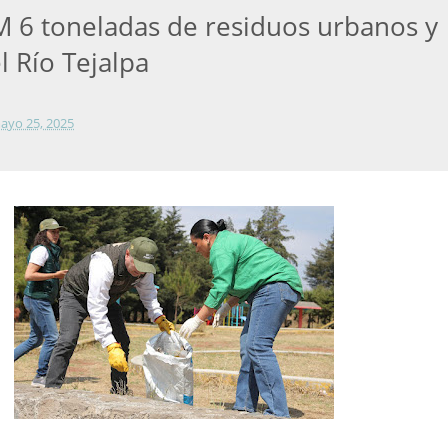
M 6 toneladas de residuos urbanos y
l Río Tejalpa
ayo 25, 2025