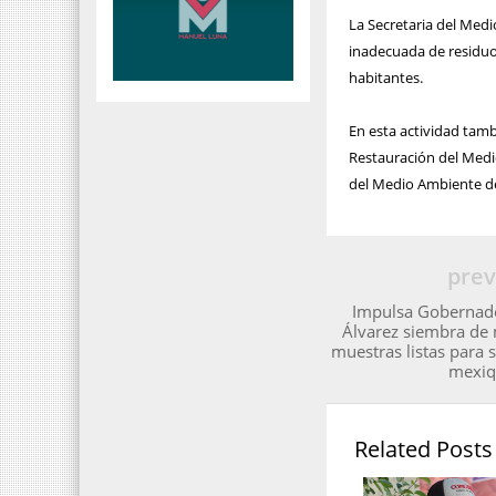
La Secretaria del Medi
inadecuada de residuos
habitantes.
En esta actividad tamb
Restauración del Medio
del Medio Ambiente d
prev
Impulsa Gobernad
Álvarez siembra de 
muestras listas para 
mexiq
Related Posts