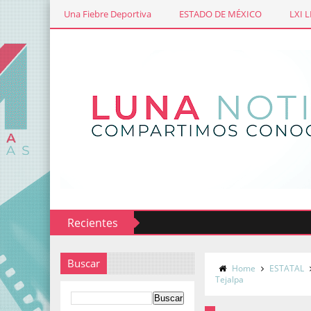
Una Fiebre Deportiva
ESTADO DE MÉXICO
LXI 
Recientes
Buscar
Home
ESTATAL
Tejalpa