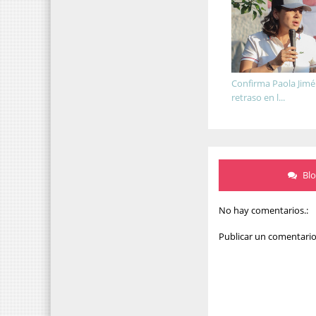
Confirma Paola Jim
retraso en l...
Bl
No hay comentarios.:
Publicar un comentari