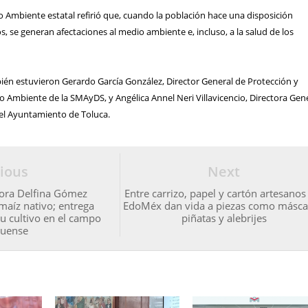
o Ambiente estatal refirió que, cuando la población hace una disposición
, se generan afectaciones al medio ambiente e, incluso, a la salud de los
ién estuvieron Gerardo García González, Director General de Protección y
 Ambiente de la SMAyDS, y Angélica Annel Neri Villavicencio, Directora Gen
el Ayuntamiento de Toluca.
ious
Next
ora Delfina Gómez
Entre carrizo, papel y cartón artesanos
maíz nativo; entrega
EdoMéx dan vida a piezas como másca
su cultivo en el campo
piñatas y alebrijes
uense