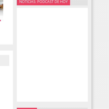
NOTICIAS: PODCAST DE HOY