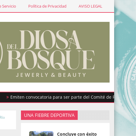
 Servicio
Política de Privacidad
AVISO LEGAL
iten convocatoria para ser parte del Comité de Participación Ciu
UNA FIEBRE DEPORTIVA
Río
Concluye con éxito