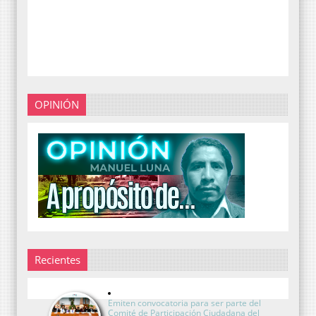
OPINIÓN
Recientes
Emiten convocatoria para ser parte del
Comité de Participación Ciudadana del