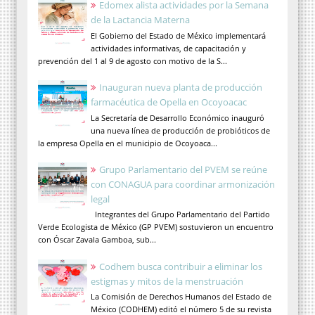
Edomex alista actividades por la Semana
de la Lactancia Materna
El Gobierno del Estado de México implementará
actividades informativas, de capacitación y
prevención del 1 al 9 de agosto con motivo de la S...
Inauguran nueva planta de producción
farmacéutica de Opella en Ocoyoacac
La Secretaría de Desarrollo Económico inauguró
una nueva línea de producción de probióticos de
la empresa Opella en el municipio de Ocoyoaca...
Grupo Parlamentario del PVEM se reúne
con CONAGUA para coordinar armonización
legal
Integrantes del Grupo Parlamentario del Partido
Verde Ecologista de México (GP PVEM) sostuvieron un encuentro
con Óscar Zavala Gamboa, sub...
Codhem busca contribuir a eliminar los
estigmas y mitos de la menstruación
La Comisión de Derechos Humanos del Estado de
México (CODHEM) editó el número 5 de su revista