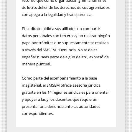
recordó que como organización gremial sin fines
de lucro, defiende los derechos de sus agremiados
con apego a la legalidad y transparencia.
El sindicato pidió a sus afiliados no compartir
datos personales con terceros y no realizar ningún
pago por trámites que supuestamente se realizan
a través del SMSEM. “Denuncia. No te dejes
engañar ni seas parte de algún delito”, expresó de
manera puntual.
Como parte del acompañamiento a la base
magisterial, el SMSEM ofrece asesoría jurídica
gratuita en las 14 regiones sindicales para orientar
y apoyar a las y los docentes que requieran
presentar una denuncia ante las autoridades
correspondientes.