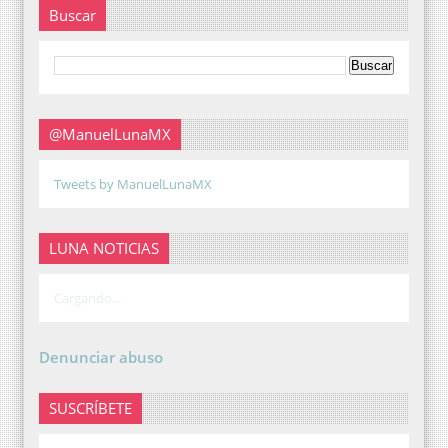
Buscar
@ManuelLunaMX
Tweets by ManuelLunaMX
LUNA NOTICIAS
Cargando...
Denunciar abuso
SUSCRÍBETE