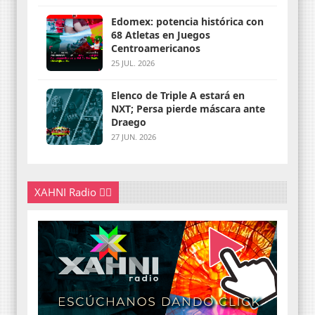
Edomex: potencia histórica con
68 Atletas en Juegos
Centroamericanos
25 JUL. 2026
Elenco de Triple A estará en
NXT; Persa pierde máscara ante
Draego
27 JUN. 2026
XAHNI Radio 👇🏽