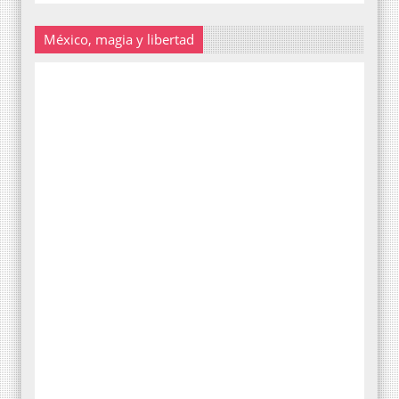
México, magia y libertad