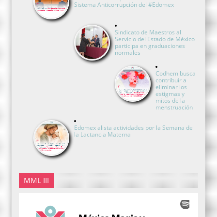
Sistema Anticorrupción del #Edomex
Sindicato de Maestros al
Servicio del Estado de México
participa en graduaciones
normales
Codhem busca
contribuir a
eliminar los
estigmas y
mitos de la
menstruación
Edomex alista actividades por la Semana de
la Lactancia Materna
MML III