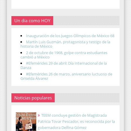
Un día como HOY
Inauguración de los Juegos Olímpicos de México 68
Martín Luis Guzmán, protagonista y testigo de la
historia de México
2 de octubre de 1968, golpe contra estudiantes
cambió a México
#Efemérides 29 de abril: Día Internacional de la
Danza
#Efemérides 26 de marzo, aniversario luctuoso de
Griselda Álvarez
Noticias populares
TEEM concluye gestión de Magistrada
Patricia Tovar Pescador, es reconocida por la
gobernadora Delfina Gómez