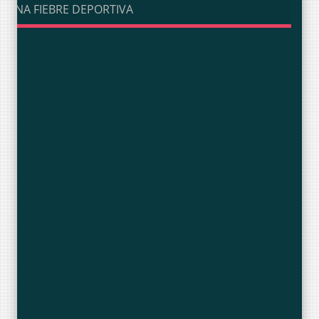
UNA FIEBRE DEPORTIVA