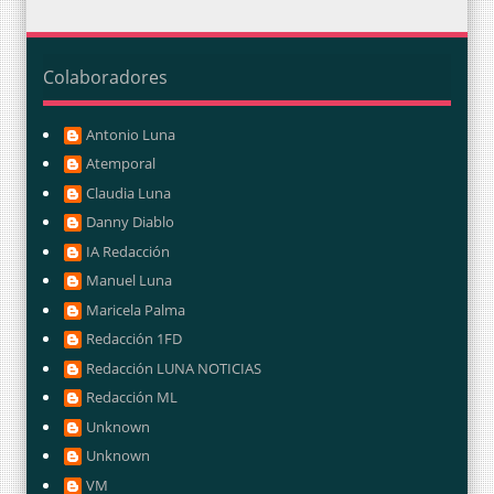
Colaboradores
Antonio Luna
Atemporal
Claudia Luna
Danny Diablo
IA Redacción
Manuel Luna
Maricela Palma
Redacción 1FD
Redacción LUNA NOTICIAS
Redacción ML
Unknown
Unknown
VM