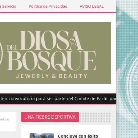
 Servicio
Política de Privacidad
AVISO LEGAL
vocatoria para ser parte del Comité de Participación Ciudadana d
UNA FIEBRE DEPORTIVA
natico
Concluye con éxito