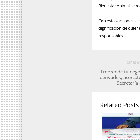
Bienestar Animal se rea
Con estas acciones, e
dignificación de quie
responsables.
prev
Emprende tu negoc
derivados, acércate
Secretaría
Related Posts