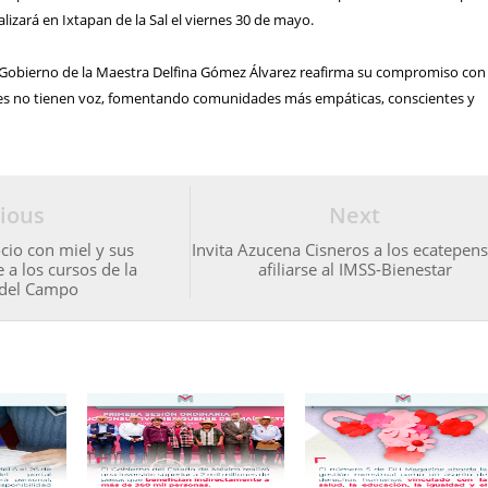
lizará en Ixtapan de la Sal el viernes 30 de mayo.
l Gobierno de la Maestra Delfina Gómez Álvarez reafirma su compromiso con 
nes no tienen voz, fomentando comunidades más empáticas, conscientes y
ious
Next
io con miel y sus
Invita Azucena Cisneros a los ecatepens
 a los cursos de la
afiliarse al IMSS-Bienestar
 del Campo