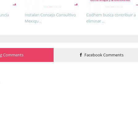
uncia
Instalan Consejo Consultivo
Codhem busca contribuir a
Mexiqu...
eliminar ...
og Comments
Facebook Comments
o