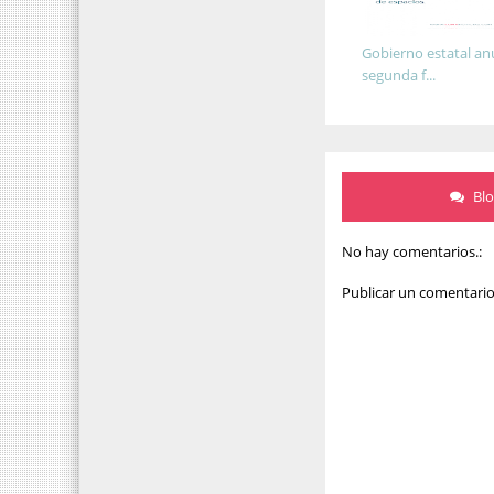
Gobierno estatal an
segunda f...
Bl
No hay comentarios.:
Publicar un comentari