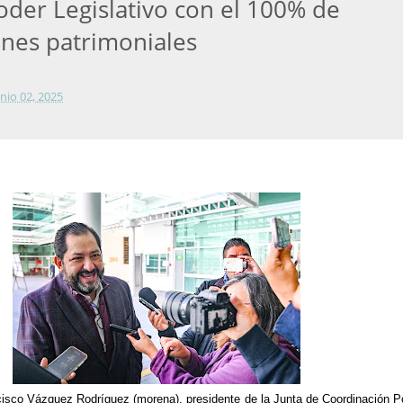
der Legislativo con el 100% de
ones patrimoniales
unio 02, 2025
isco Vázquez Rodríguez (morena), presidente de la Junta de Coordinación Po