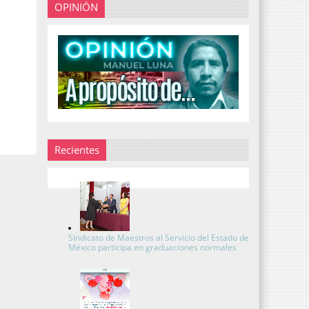
OPINIÓN
Recientes
Sindicato de Maestros al Servicio del Estado de
México participa en graduaciones normales