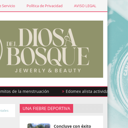
 Servicio
Política de Privacidad
AVISO LEGAL
de la menstruación
Edomex alista actividades por la Seman
UNA FIEBRE DEPORTIVA
niales
Concluye con éxito