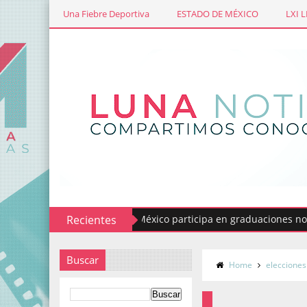
Una Fiebre Deportiva
ESTADO DE MÉXICO
LXI 
 Servicio del Estado de México participa en graduaciones normales
Recientes
Buscar
Home
elecciones