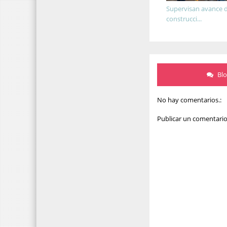
Supervisan avance d
construcci...
Bl
No hay comentarios.:
Publicar un comentari