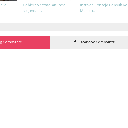
e la
Gobierno estatal anuncia
Instalan Consejo Consultivo
segunda f...
Mexiqu...
og Comments
Facebook Comments
o