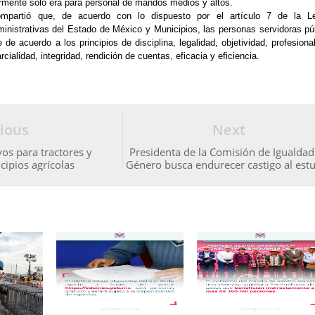
ormente sólo era para personal de mandos medios y altos.
ompartió que, de acuerdo con lo dispuesto por el artículo 7 de la L
inistrativas del Estado de México y Municipios, las personas servidoras pú
e acuerdo a los principios de disciplina, legalidad, objetividad, profesiona
rcialidad, integridad, rendición de cuentas, eficacia y eficiencia.
ious
Next
s para tractores y
Presidenta de la Comisión de Igualdad
ipios agrícolas
Género busca endurecer castigo al est