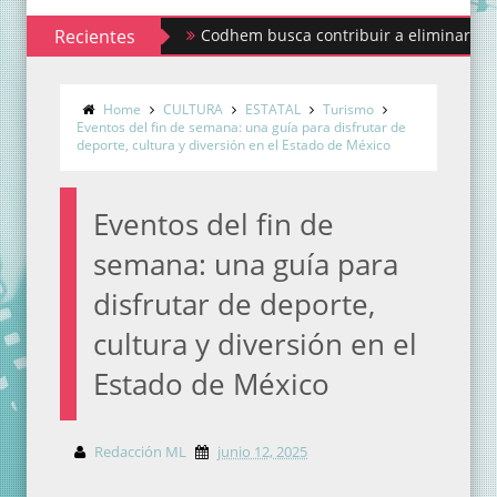
Recientes
Codhem busca contribuir a eliminar los estigma
Home
CULTURA
ESTATAL
Turismo
Eventos del fin de semana: una guía para disfrutar de
deporte, cultura y diversión en el Estado de México
Eventos del fin de
semana: una guía para
disfrutar de deporte,
cultura y diversión en el
Estado de México
Redacción ML
junio 12, 2025