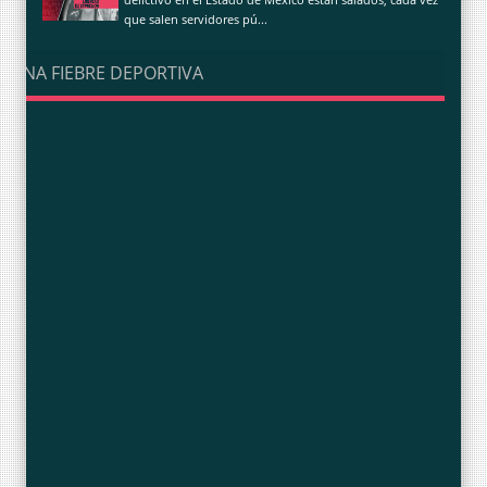
que salen servidores pú...
UNA FIEBRE DEPORTIVA