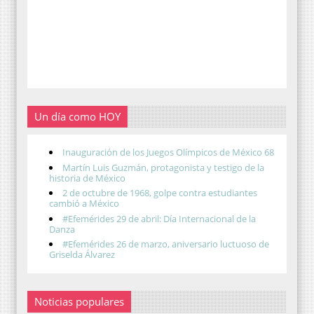
Un día como HOY
Inauguración de los Juegos Olímpicos de México 68
Martín Luis Guzmán, protagonista y testigo de la
historia de México
2 de octubre de 1968, golpe contra estudiantes
cambió a México
#Efemérides 29 de abril: Día Internacional de la
Danza
#Efemérides 26 de marzo, aniversario luctuoso de
Griselda Álvarez
Noticias populares