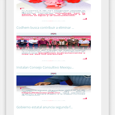
Codhem busca contribuir a eliminar ...
Instalan Consejo Consultivo Mexiqu...
Gobierno estatal anuncia segunda f...