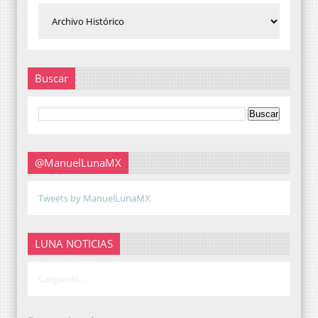
Buscar
@ManuelLunaMX
Tweets by ManuelLunaMX
LUNA NOTICIAS
Cargando...