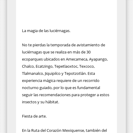
La magia de las luciérnagas.
No te pierdas la temporada de avistamiento de
luciérnagas que se realiza en más de 30
ecoparques ubicados en Amecameca, Ayapango,
Chalco, Ecatzingo, Tepetlaoxtoc, Texcoco,
Tlalmanalco, Jiquipilco y Tepotzotlán. Esta
experiencia mágica requiere de un recorrido
nocturno guiado, por lo que es fundamental
seguir las recomendaciones para proteger a estos
insectos y su hábitat.
Fiesta de arte.
En la Ruta del Corazón Mexiquense, también del