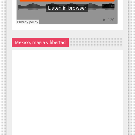
México, magia y libertad