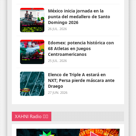
México inicia jornada en la
punta del medallero de Santo
Domingo 2026
26 JUL. 2026
Edomex: potencia histórica con
68 Atletas en Juegos
Centroamericanos
25 JUL. 2026
Elenco de Triple A estará en
NXT; Persa pierde máscara ante
Draego
27 JUN. 2026
XAHNI Radio 👇🏽