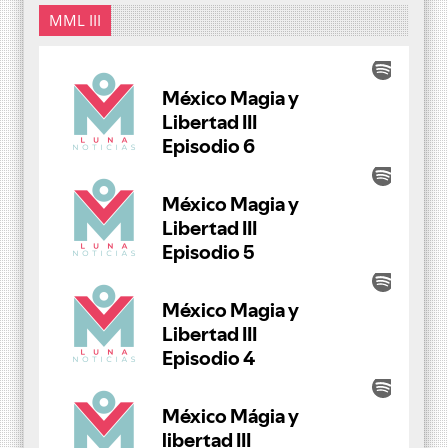
MML III