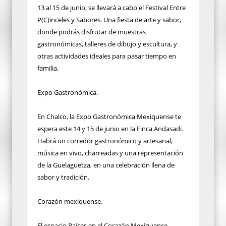
13 al 15 de junio, se llevará a cabo el Festival Entre
P(C)inceles y Sabores. Una fiesta de arte y sabor,
donde podrás disfrutar de muestras
gastronómicas, talleres de dibujo y escultura, y
otras actividades ideales para pasar tiempo en
familia.
Expo Gastronómica.
En Chalco, la Expo Gastronómica Mexiquense te
espera este 14 y 15 de junio en la Finca Andasadi.
Habrá un corredor gastronómico y artesanal,
música en vivo, charreadas y una representación
de la Guelaguetza, en una celebración llena de
sabor y tradición.
Corazón mexiquense.
El espacio Raíces en el Corazón Mexiquense,