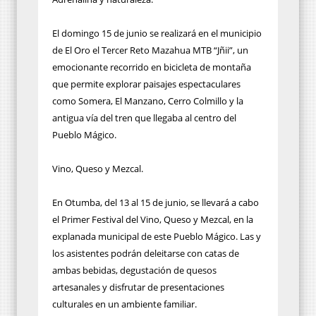
El domingo 15 de junio se realizará en el municipio
de El Oro el Tercer Reto Mazahua MTB “Jñii”, un
emocionante recorrido en bicicleta de montaña
que permite explorar paisajes espectaculares
como Somera, El Manzano, Cerro Colmillo y la
antigua vía del tren que llegaba al centro del
Pueblo Mágico.
Vino, Queso y Mezcal.
En Otumba, del 13 al 15 de junio, se llevará a cabo
el Primer Festival del Vino, Queso y Mezcal, en la
explanada municipal de este Pueblo Mágico. Las y
los asistentes podrán deleitarse con catas de
ambas bebidas, degustación de quesos
artesanales y disfrutar de presentaciones
culturales en un ambiente familiar.