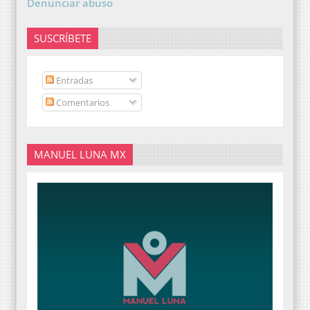
Denunciar abuso
SUSCRÍBETE
Entradas
Comentarios
MANUEL LUNA MX