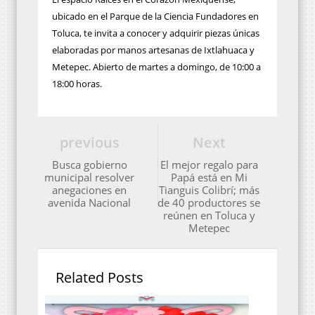
ubicado en el Parque de la Ciencia Fundadores en
Toluca, te invita a conocer y adquirir piezas únicas
elaboradas por manos artesanas de Ixtlahuaca y
Metepec. Abierto de martes a domingo, de 10:00 a
18:00 horas.
previous
Next
Busca gobierno
El mejor regalo para
municipal resolver
Papá está en Mi
anegaciones en
Tianguis Colibrí; más
avenida Nacional
de 40 productores se
reúnen en Toluca y
Metepec
Related Posts