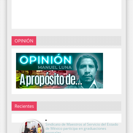
OPINIÓN
Recientes
Sindicato de Maestros al Servicio del Estado
de México participa en graduaciones
normales