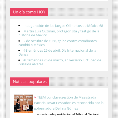
Un día como HOY
Inauguración de los Juegos Olímpicos de México 68
Martín Luis Guzmán, protagonista y testigo de la
historia de México
2 de octubre de 1968, golpe contra estudiantes
cambió a México
#Efemérides 29 de abril: Día Internacional de la
Danza
#Efemérides 26 de marzo, aniversario luctuoso de
Griselda Álvarez
Noticias populares
TEEM concluye gestión de Magistrada
Patricia Tovar Pescador, es reconocida por la
gobernadora Delfina Gómez
La magistrada presidenta del Tribunal Electoral