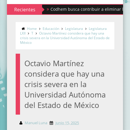
Recientes
Codhem busca contribuir a eliminar los estigmas
Home
Educación
Legislatura
Legislatura
LXII
T
Octavio Martínez considera que hay una
crisis severa en la Universidad Autónoma del Estado de
México
Octavio Martínez
considera que hay una
crisis severa en la
Universidad Autónoma
del Estado de México
Manuel Luna
junio 15, 2025