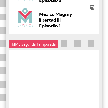
MML Segunda Temporada