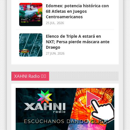
Edomex: potencia histórica con
68 Atletas en Juegos
Centroamericanos
25 JUL. 2026
Elenco de Triple A estará en
NXT; Persa pierde máscara ante
Draego
27 JUN. 2026
XAHNI Radio 👇🏽