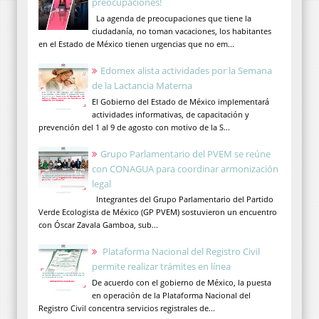
preocupaciones!
La agenda de preocupaciones que tiene la
ciudadanía, no toman vacaciones, los habitantes
en el Estado de México tienen urgencias que no em...
Edomex alista actividades por la Semana
de la Lactancia Materna
El Gobierno del Estado de México implementará
actividades informativas, de capacitación y
prevención del 1 al 9 de agosto con motivo de la S...
Grupo Parlamentario del PVEM se reúne
con CONAGUA para coordinar armonización
legal
Integrantes del Grupo Parlamentario del Partido
Verde Ecologista de México (GP PVEM) sostuvieron un encuentro
con Óscar Zavala Gamboa, sub...
Plataforma Nacional del Registro Civil
permite realizar trámites en línea
De acuerdo con el gobierno de México, la puesta
en operación de la Plataforma Nacional del
Registro Civil concentra servicios registrales de...