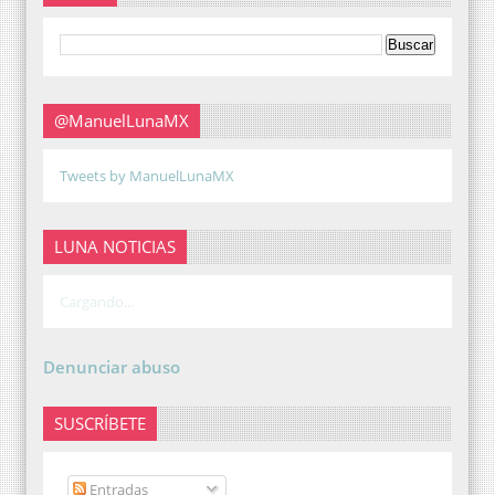
@ManuelLunaMX
Tweets by ManuelLunaMX
LUNA NOTICIAS
Cargando...
Denunciar abuso
SUSCRÍBETE
Entradas