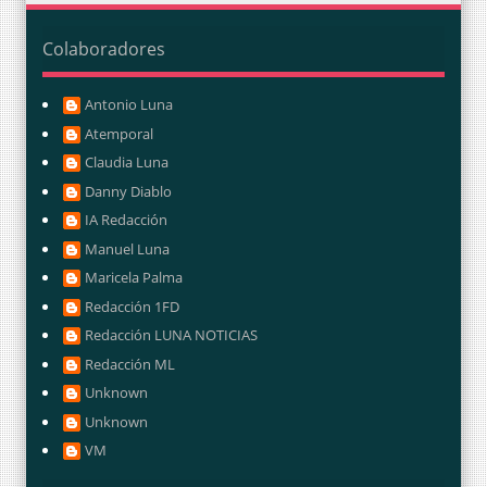
Colaboradores
Antonio Luna
Atemporal
Claudia Luna
Danny Diablo
IA Redacción
Manuel Luna
Maricela Palma
Redacción 1FD
Redacción LUNA NOTICIAS
Redacción ML
Unknown
Unknown
VM