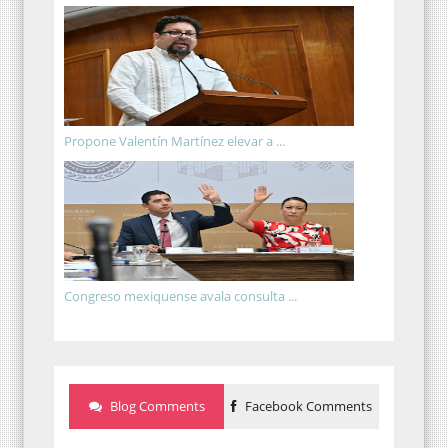
Propone Valentín Martínez elevar a ...
Congreso mexiquense avala consulta ...
Blog Comments
Facebook Comments