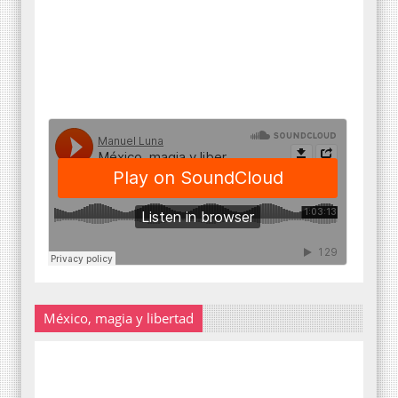
México, magia y libertad