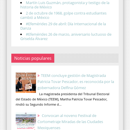
Martín Luis Guzmán, protagonista y testigo de la
historia de México
2 de octubre de 1968, golpe contra estudiantes
cambió a México
#Efemérides 29 de abril: Día Internacional de la
Danza
#Efemérides 26 de marzo, aniversario luctuoso de
Griselda Álvarez
Noticias populares
TEEM concluye gestión de Magistrada
Patricia Tovar Pescador, es reconocida por la
gobernadora Delfina Gómez
La magistrada presidenta del Tribunal Electoral
del Estado de México (TEEM), Martha Patricia Tovar Pescador,
rindió su Segundo Informe d...
Convocan al noveno Festival de
Cortometraje Miradas de las Ciudades
Mexiquenses