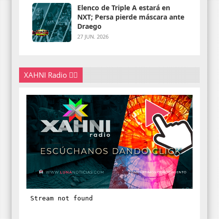
Elenco de Triple A estará en
NXT; Persa pierde máscara ante
Draego
27 JUN. 2026
XAHNI Radio 👇🏽