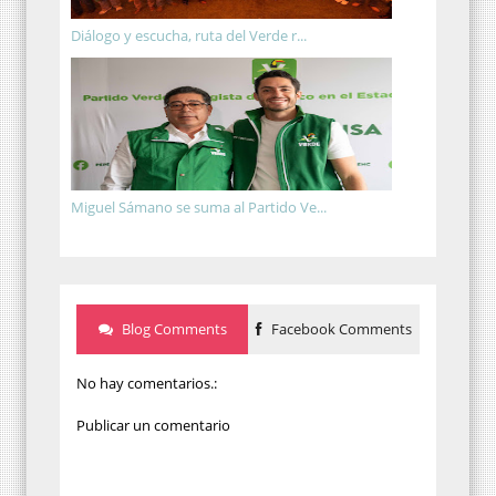
Diálogo y escucha, ruta del Verde r...
Miguel Sámano se suma al Partido Ve...
Blog Comments
Facebook Comments
No hay comentarios.:
Publicar un comentario