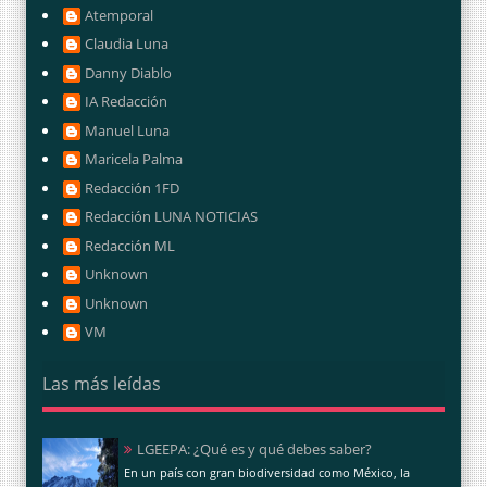
Atemporal
Claudia Luna
Danny Diablo
IA Redacción
Manuel Luna
Maricela Palma
Redacción 1FD
Redacción LUNA NOTICIAS
Redacción ML
Unknown
Unknown
VM
Las más leídas
LGEEPA: ¿Qué es y qué debes saber?
En un país con gran biodiversidad como México, la