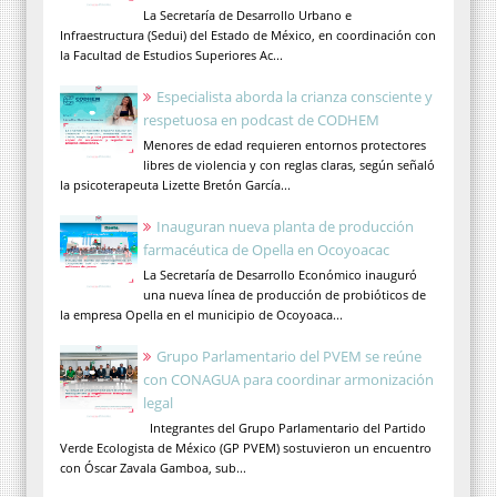
La Secretaría de Desarrollo Urbano e
Infraestructura (Sedui) del Estado de México, en coordinación con
la Facultad de Estudios Superiores Ac...
Especialista aborda la crianza consciente y
respetuosa en podcast de CODHEM
Menores de edad requieren entornos protectores
libres de violencia y con reglas claras, según señaló
la psicoterapeuta Lizette Bretón García...
Inauguran nueva planta de producción
farmacéutica de Opella en Ocoyoacac
La Secretaría de Desarrollo Económico inauguró
una nueva línea de producción de probióticos de
la empresa Opella en el municipio de Ocoyoaca...
Grupo Parlamentario del PVEM se reúne
con CONAGUA para coordinar armonización
legal
Integrantes del Grupo Parlamentario del Partido
Verde Ecologista de México (GP PVEM) sostuvieron un encuentro
con Óscar Zavala Gamboa, sub...