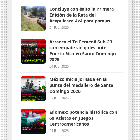
Concluye con éxito la Primera
Edición de la Ruta del
Acapulcazo 4x4 para parejas
31 JUL. 2026
Arranca el Tri Femenil Sub-23
con empate sin goles ante
Puerto Rico en Santo Domingo
2026
30 JUL. 2026
México inicia jornada en la
punta del medallero de Santo
Domingo 2026
26 JUL. 2026
Edomex: potencia histórica con
68 Atletas en Juegos
Centroamericanos
25 JUL. 2026