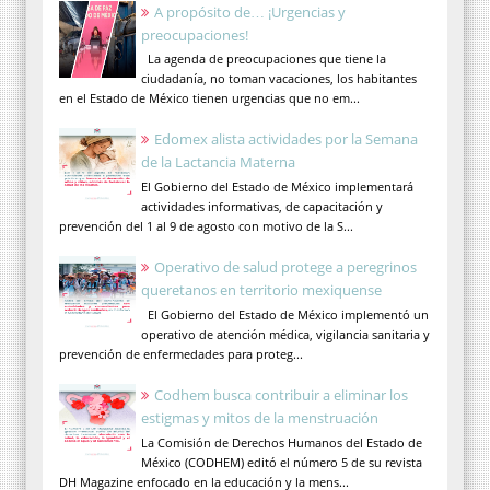
A propósito de… ¡Urgencias y
preocupaciones!
La agenda de preocupaciones que tiene la
ciudadanía, no toman vacaciones, los habitantes
en el Estado de México tienen urgencias que no em...
Edomex alista actividades por la Semana
de la Lactancia Materna
El Gobierno del Estado de México implementará
actividades informativas, de capacitación y
prevención del 1 al 9 de agosto con motivo de la S...
Operativo de salud protege a peregrinos
queretanos en territorio mexiquense
El Gobierno del Estado de México implementó un
operativo de atención médica, vigilancia sanitaria y
prevención de enfermedades para proteg...
Codhem busca contribuir a eliminar los
estigmas y mitos de la menstruación
La Comisión de Derechos Humanos del Estado de
México (CODHEM) editó el número 5 de su revista
DH Magazine enfocado en la educación y la mens...