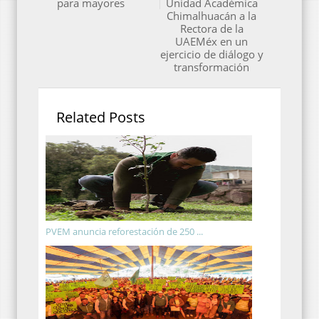
para mayores
Unidad Académica
Chimalhuacán a la
Rectora de la
UAEMéx en un
ejercicio de diálogo y
transformación
Related Posts
PVEM anuncia reforestación de 250 ...