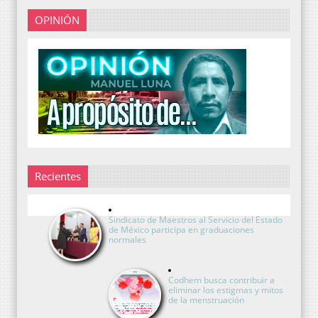
OPINIÓN
Recientes
Sindicato de Maestros al Servicio del Estado
de México participa en graduaciones
normales
Codhem busca contribuir a
eliminar los estigmas y mitos
de la menstruación