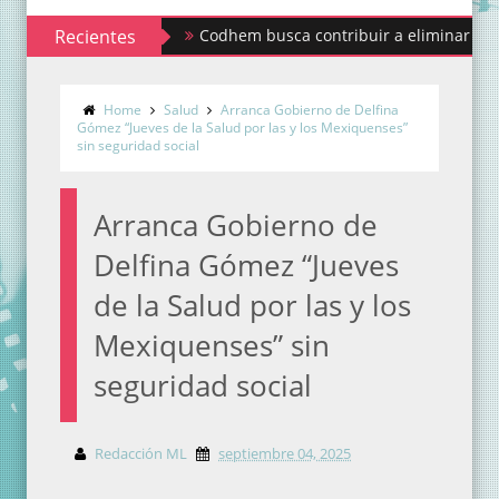
Recientes
Codhem busca contribuir a eliminar los estigma
Home
Salud
Arranca Gobierno de Delfina
Gómez “Jueves de la Salud por las y los Mexiquenses”
sin seguridad social
Arranca Gobierno de
Delfina Gómez “Jueves
de la Salud por las y los
Mexiquenses” sin
seguridad social
Redacción ML
septiembre 04, 2025