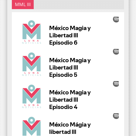
MML III