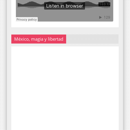
México, magia y libertad