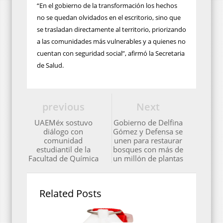
“En el gobierno de la transformación los hechos
no se quedan olvidados en el escritorio, sino que
se trasladan directamente al territorio, priorizando
a las comunidades más vulnerables y a quienes no
cuentan con seguridad social”, afirmó la Secretaria
de Salud.
previous
Next
UAEMéx sostuvo
Gobierno de Delfina
diálogo con
Gómez y Defensa se
comunidad
unen para restaurar
estudiantil de la
bosques con más de
Facultad de Química
un millón de plantas
Related Posts