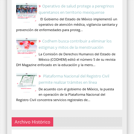
Operativo de salud protege a peregrinos
queretanos en territorio mexiquense
El Gobierno del Estado de México implementó un
operativo de atención médica, vigilancia sanitaria y
prevención de enfermedades para proteg...
Codhem busca contribuir a eliminar los
estigmas y mitos de la menstruación
La Comisión de Derechos Humanos del Estado de
México (CODHEM) editó el número 5 de su revista
DH Magazine enfocado en la educación y la mens...
Plataforma Nacional del Registro Civil
permite realizar trámites en línea
De acuerdo con el gobierno de México, la puesta
en operación de la Plataforma Nacional del
Registro Civil concentra servicios registrales de...
Archivo Histórico