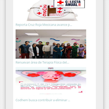
Reporta Cruz Roja Mexicana avance p...
Renuevan área de Terapia Física del...
Codhem busca contribuir a eliminar ...