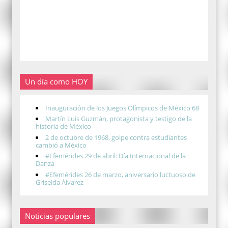
Un día como HOY
Inauguración de los Juegos Olímpicos de México 68
Martín Luis Guzmán, protagonista y testigo de la
historia de México
2 de octubre de 1968, golpe contra estudiantes
cambió a México
#Efemérides 29 de abril: Día Internacional de la
Danza
#Efemérides 26 de marzo, aniversario luctuoso de
Griselda Álvarez
Noticias populares