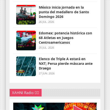
México inicia jornada en la
punta del medallero de Santo
Domingo 2026
26 JUL. 2026
Edomex: potencia histórica con
68 Atletas en Juegos
Centroamericanos
25 JUL. 2026
Elenco de Triple A estará en
NXT; Persa pierde máscara ante
Draego
27 JUN. 2026
XAHNI Radio 👇🏽