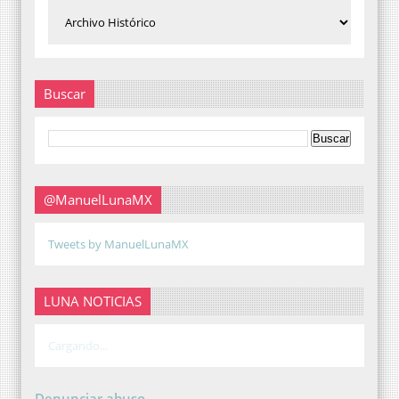
Buscar
@ManuelLunaMX
Tweets by ManuelLunaMX
LUNA NOTICIAS
Cargando...
Denunciar abuso