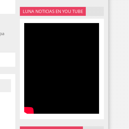
LUNA NOTICIAS EN YOU TUBE
opa