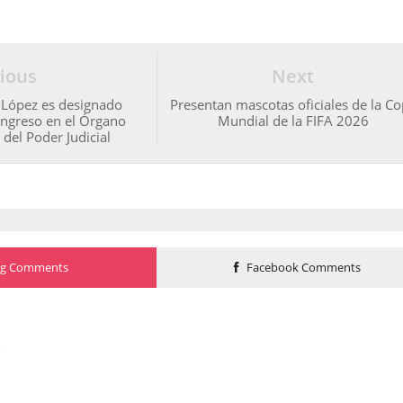
ious
Next
 López es designado
Presentan mascotas oficiales de la C
ongreso en el Órgano
Mundial de la FIFA 2026
del Poder Judicial
og Comments
Facebook Comments
o