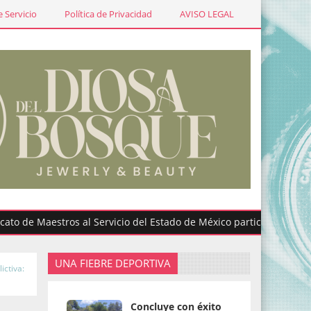
 Servicio
Política de Privacidad
AVISO LEGAL
 Maestros al Servicio del Estado de México participa en graduacio
UNA FIEBRE DEPORTIVA
ictiva:
Concluye con éxito