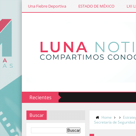
Una Fiebre Deportiva
ESTADO DE MÉXICO
LXI 
Recientes
Buscar
Home
Estrate
Secretaría de Seguridad