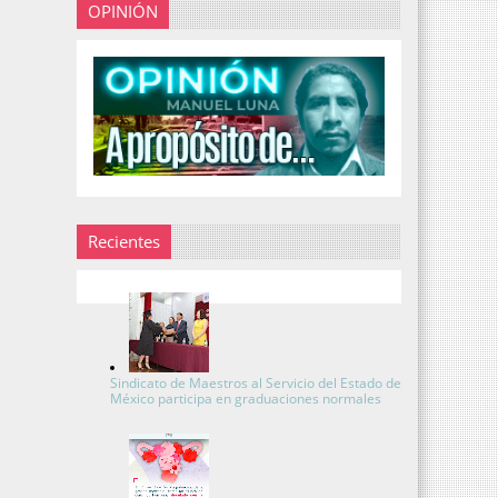
OPINIÓN
Recientes
Sindicato de Maestros al Servicio del Estado de
México participa en graduaciones normales