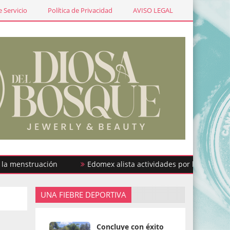
 Servicio
Política de Privacidad
AVISO LEGAL
struación
Edomex alista actividades por la Semana de la L
UNA FIEBRE DEPORTIVA
Concluye con éxito