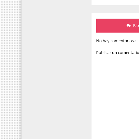
Bl
No hay comentarios.:
Publicar un comentari