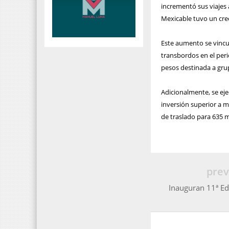
incrementó sus viajes 
Mexicable tuvo un crec
Este aumento se vincula
transbordos en el peri
pesos destinada a gru
Adicionalmente, se eje
inversión superior a m
de traslado para 635 
prev
Inauguran 11ª Ed