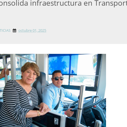
nsolida infraestructura en Transpor
TICIAS
octubre 01, 2025