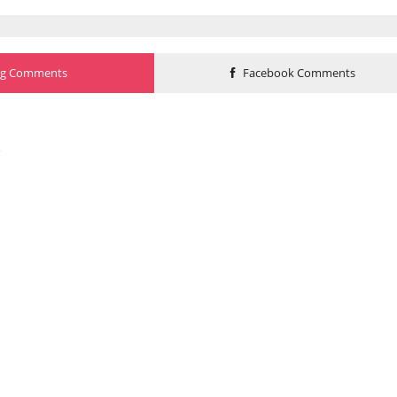
og Comments
Facebook Comments
o