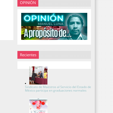
OPINIÓN
Recientes
Sindicato de Maestros al Servicio del Estado de
México participa en graduaciones normales