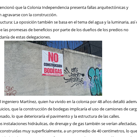
mencionó que la Colonia Independencia presenta fallas arquitectónicas y
 agravarse con la construcción.
uctura: La oposición también se basa en el tema del agua y la luminaria, as
e las promesas de beneficios por parte de los dueños de los predios no
adanía de estas delegaciones.
 ingeniero Martínez, quien ha vivido en la colonia por 48 años detalló adem
juicios, que la construcción de bodegas implicaría el uso de camiones de carg
esado, lo que deterioraría el pavimento y la estructura de las calles.
 instalaciones hidráulicas, de drenaje y de gas también se verían afectadas,
n construidas muy superficialmente, a un promedio de 40 centímetros, lo qu