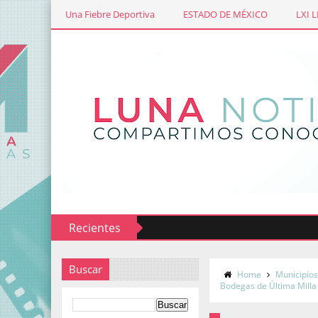
Una Fiebre Deportiva
ESTADO DE MÉXICO
LXI 
Recientes
Buscar
Home
Municipio
Bodegas de Última Milla