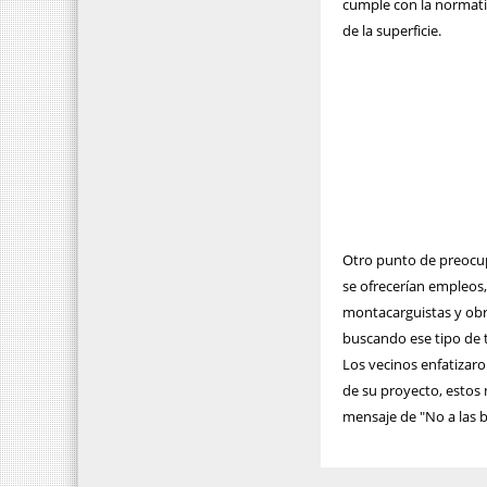
cumple con la normati
de la superficie.
Otro punto de preocu
se ofrecerían empleos,
montacarguistas y obre
buscando ese tipo de 
Los vecinos enfatizar
de su proyecto, estos 
mensaje de "No a las b