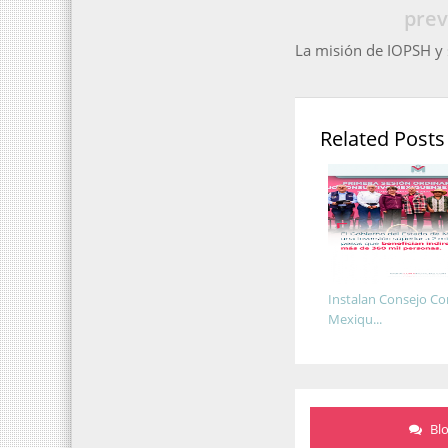
prev
La misión de IOPSH y
Related Posts
Instalan Consejo Co
Mexiqu...
Bl