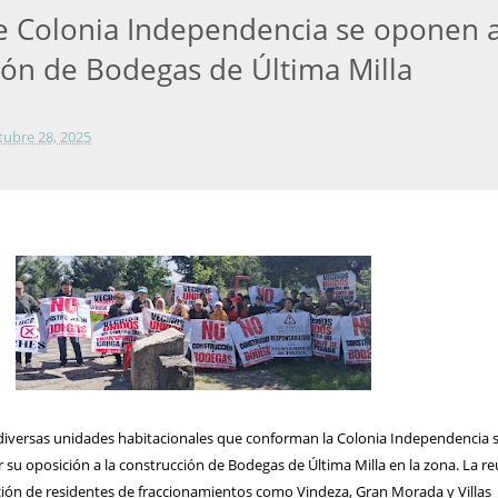
e Colonia Independencia se oponen a
ión de Bodegas de Última Milla
tubre 28, 2025
diversas unidades habitacionales que conforman la Colonia Independencia 
r su oposición a la construcción de Bodegas de Última Milla en la zona. La r
ación de residentes de fraccionamientos como Vindeza, Gran Morada y Villas