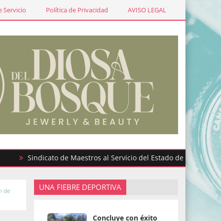
 Servicio
Política de Privacidad
AVISO LEGAL
Sindicato de Maestros al Servicio del Estado de México participa
UNA FIEBRE DEPORTIVA
n de
Concluye con éxito