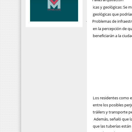
icas y geológicas: Se 
geológicas que podrían
Problemas de infraestr
·
en la percepción de qu
beneficiarán a la ciud
Los residentes como el
entre los posibles per
tráilers y transporte p
Además, señaló que las
que las tuberías está