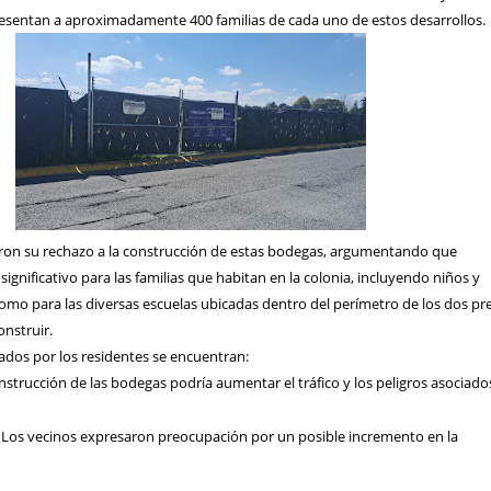
esentan a aproximadamente 400 familias de cada uno de estos desarrollos.
ron su rechazo a la construcción de estas bodegas, argumentando que
ignificativo para las familias que habitan en la colonia, incluyendo niños y
omo para las diversas escuelas ubicadas dentro del perímetro de los dos pr
nstruir.
lados por los residentes se encuentran:
onstrucción de las bodegas podría aumentar el tráfico y los peligros asociado
: Los vecinos expresaron preocupación por un posible incremento en la