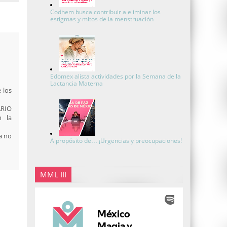
Codhem busca contribuir a eliminar los
estigmas y mitos de la menstruación
Edomex alista actividades por la Semana de la
Lactancia Materna
 los
ARIO
n la
ya no
A propósito de… ¡Urgencias y preocupaciones!
MML III