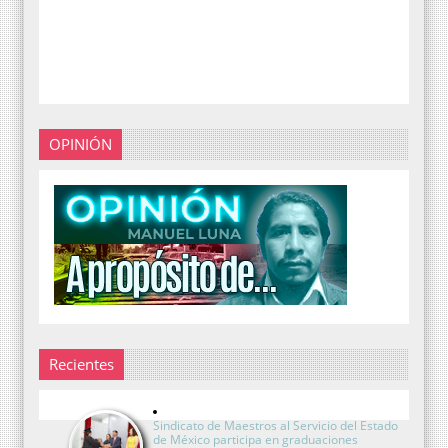
OPINIÓN
Recientes
Sindicato de Maestros al Servicio del Estado
de México participa en graduaciones