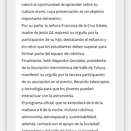
valoró la oportunidad de aprender sobre su
cultura otomí, cuya preservación es un objetivo
importante del evento.
Por su parte, la señora Francisca de la Cruz Estela,
madre de Jesús Gil, expresó su orgullo por la
participación de su hijo, destacando el esfuerzo y
los retos que los estudiantes deben superar para
formar parte del equipo de robótica.
Finalmente, Selín Alejandro González, presidente
de la Asociación Astronómica del Valle de Toluca,
manifestó su orgullo por la tercera participación
de su asociación en el evento, llevando telescopios
y tecnología para que los jóvenes puedan
interactuar con la astronomía.
El programa oficial, que se extenderá de 8 de la
mañana a 8 de la noche. Incluirá robótica,
astronomía, aeroespacial y sustentabilidad,
además, contará con el apoyo de la Sociedad
Astronómica del Valle de Toluca, la Sociedad