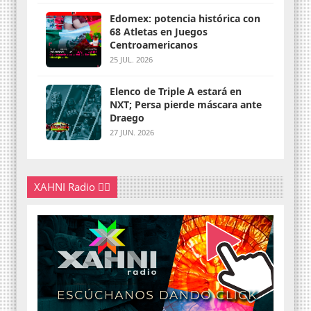
Edomex: potencia histórica con
68 Atletas en Juegos
Centroamericanos
25 JUL. 2026
Elenco de Triple A estará en
NXT; Persa pierde máscara ante
Draego
27 JUN. 2026
XAHNI Radio 👇🏽