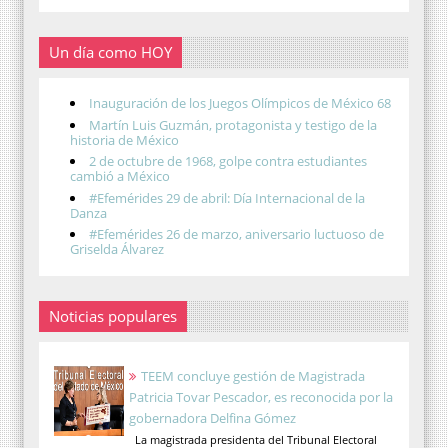
Un día como HOY
Inauguración de los Juegos Olímpicos de México 68
Martín Luis Guzmán, protagonista y testigo de la
historia de México
2 de octubre de 1968, golpe contra estudiantes
cambió a México
#Efemérides 29 de abril: Día Internacional de la
Danza
#Efemérides 26 de marzo, aniversario luctuoso de
Griselda Álvarez
Noticias populares
TEEM concluye gestión de Magistrada
Patricia Tovar Pescador, es reconocida por la
gobernadora Delfina Gómez
La magistrada presidenta del Tribunal Electoral