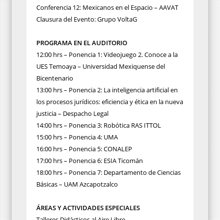
Conferencia 12: Mexicanos en el Espacio – AAVAT
Clausura del Evento: Grupo VoltaG
PROGRAMA EN EL AUDITORIO
12:00 hrs – Ponencia 1: Videojuego 2. Conoce a la
UES Temoaya – Universidad Mexiquense del
Bicentenario
13:00 hrs – Ponencia 2: La inteligencia artificial en
los procesos jurídicos: eficiencia y ética en la nueva
justicia – Despacho Legal
14:00 hrs – Ponencia 3: Robótica RAS ITTOL
15:00 hrs – Ponencia 4: UMA
16:00 hrs – Ponencia 5: CONALEP
17:00 hrs – Ponencia 6: ESIA Ticomán
18:00 hrs – Ponencia 7: Departamento de Ciencias
Básicas – UAM Azcapotzalco
ÁREAS Y ACTIVIDADES ESPECIALES
Talleres Didácticos al Aire Libre