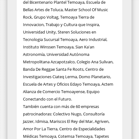
del Bicentenario Plantel Temoaya, Escuela de
Bellas Artes de Toluca, Master School Of Music
Rock, Grupo Voltag, Temoaya Tierra de
Innovacion, Trabajo y Cultura que Inspira,
Universidad Unity, Steren Soluciones en
Tecnologia Sucursal Temoaya, Aero Industrial,
Instituto Winssen Temoaya, Sian Ka'an
Astronomía, Universidad Autónoma
Metropolitana Azcapotzalco, Colegio Ana Sulivan,
Banda De Reggae Santa Fe Roots, Centro de
Investigaciones Ciateq Lerma, Domo Planetario,
Escuela de Artes y Oficios Edayo Temoaya, Actem
Alianza de Comercio Temoayense, Equipo
Conectando con el Futuro.
También cuenta con más de 60 empresas
patrocinadoras: Colectivo Nugo, Consultoría
Jazzer, Idmisa, Mariscos El Rey del Mar, Agriven,
Amor Por La Tierra, Centro de Especialidades
Médicas Temoaya, Cotemsa Temoaya, Tapetes