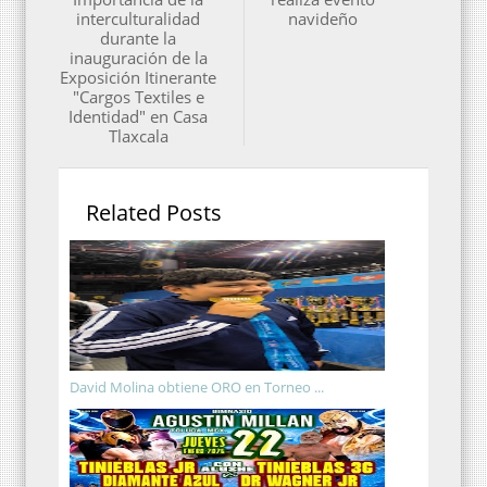
interculturalidad
navideño
durante la
inauguración de la
Exposición Itinerante
"Cargos Textiles e
Identidad" en Casa
Tlaxcala
Related Posts
David Molina obtiene ORO en Torneo ...