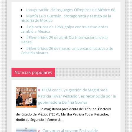
Inauguración de los Juegos Olímpicos de México 68
Martín Luis Guzmán, protagonista y testigo de la
historia de México
2 de octubre de 1968, golpe contra estudiantes
cambió a México
#Efemérides 29 de abril: Día Internacional de la
Danza
#Efemérides 26 de marzo, aniversario luctuoso de
Griselda Álvarez
Noticias populares
TEEM concluye gestión de Magistrada
Patricia Tovar Pescador, es reconocida por la
gobernadora Delfina Gómez
La magistrada presidenta del Tribunal Electoral
del Estado de México (TEEM), Martha Patricia Tovar Pescador,
rindió su Segundo Informe d...
Convocan al noveno Festival de