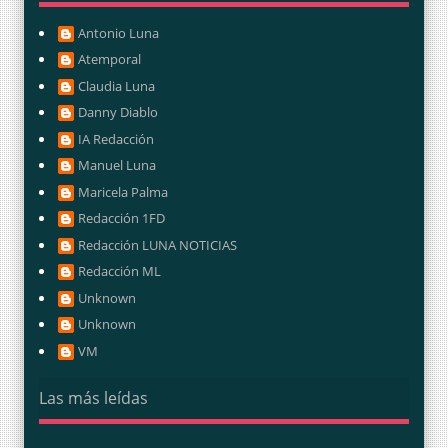
Antonio Luna
Atemporal
Claudia Luna
Danny Diablo
IA Redacción
Manuel Luna
Maricela Palma
Redacción 1FD
Redacción LUNA NOTICIAS
Redacción ML
Unknown
Unknown
VM
Las más leídas