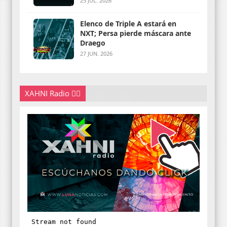
25 JUL. 2026
Elenco de Triple A estará en
NXT; Persa pierde máscara ante
Draego
27 JUN. 2026
XAHNI Radio 👇🏽