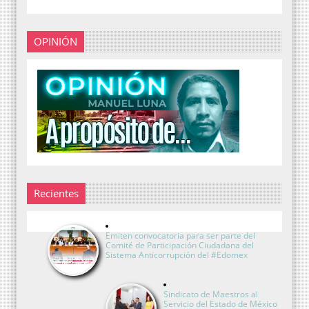
OPINIÓN
Recientes
Emiten convocatoria para ser parte del
Comité de Participación Ciudadana del
Sistema Anticorrupción del #Edomex
Sindicato de Maestros al
Servicio del Estado de México