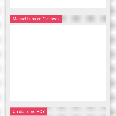
Manuel Luna en Facebook
Un día como HOY