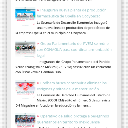
Inauguran nueva planta de producción
farmacéutica de Opella en Ocoyoacac
La Secretaría de Desarrollo Económico inauguró
una nueva línea de producción de probióticos de
la empresa Opella en el municipio de Ocoyoaca...
Grupo Parlamentario del PVEM se reúne
con CONAGUA para coordinar armonización
legal
Integrantes del Grupo Parlamentario del Partido
Verde Ecologista de México (GP PVEM) sostuvieron un encuentro
con Óscar Zavala Gamboa, sub...
Codhem busca contribuir a eliminar los
estigmas y mitos de la menstruación
La Comisión de Derechos Humanos del Estado de
México (CODHEM) editó el número 5 de su revista
DH Magazine enfocado en la educación y la mens...
Operativo de salud protege a peregrinos
queretanos en territorio mexiquense