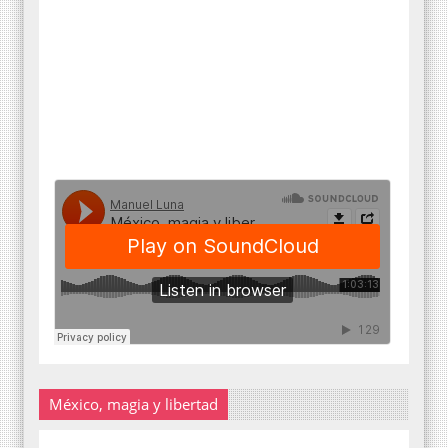
México, magia y libertad