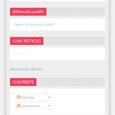
@ManuelLunaMX
Tweets by ManuelLunaMX
LUNA NOTICIAS
Cargando...
Denunciar abuso
SUSCRÍBETE
Entradas
Comentarios