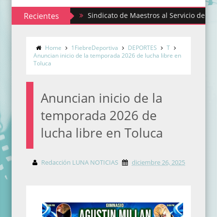
Recientes
Sindicato de Maestros al Servicio del Estado de
Home
1FiebreDeportiva
DEPORTES
T
Anuncian inicio de la temporada 2026 de lucha libre en
Toluca
Anuncian inicio de la
temporada 2026 de
lucha libre en Toluca
Redacción LUNA NOTICIAS
diciembre 26, 2025