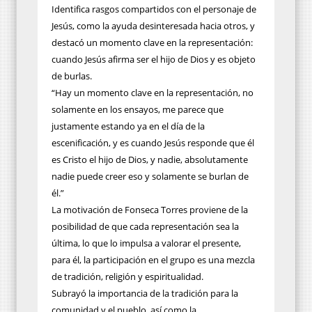
Identifica rasgos compartidos con el personaje de
Jesús, como la ayuda desinteresada hacia otros, y
destacó un momento clave en la representación:
cuando Jesús afirma ser el hijo de Dios y es objeto
de burlas.
“Hay un momento clave en la representación, no
solamente en los ensayos, me parece que
justamente estando ya en el día de la
escenificación, y es cuando Jesús responde que él
es Cristo el hijo de Dios, y nadie, absolutamente
nadie puede creer eso y solamente se burlan de
él.”
La motivación de Fonseca Torres proviene de la
posibilidad de que cada representación sea la
última, lo que lo impulsa a valorar el presente,
para él, la participación en el grupo es una mezcla
de tradición, religión y espiritualidad.
Subrayó la importancia de la tradición para la
comunidad y el pueblo, así como la