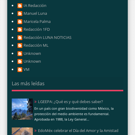
IA Redacción
Manuel Luna
Maricela Palma
Redacción 1FD
Redacción LUNA NOTICIAS
Redacción ML
Unknown
Unknown
VM
Las más leídas
LGEEPA: ¿Qué es y qué debes saber?
En un país con gran biodiversidad como México, la
protección del medio ambiente es fundamental.
Aprobada en 1988, la Ley General...
EdoMéx celebrar el Día del Amor y la Amistad