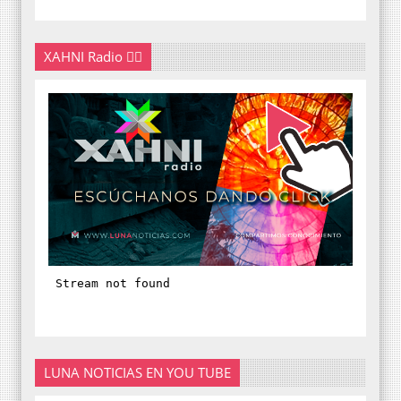
XAHNI Radio 👇🏽
LUNA NOTICIAS EN YOU TUBE