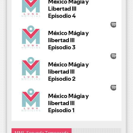
MML Segunda Temporada