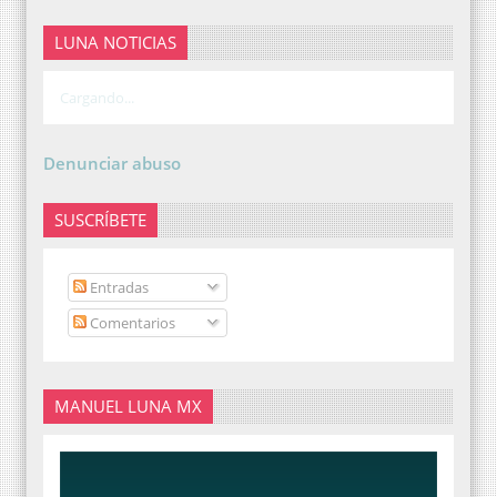
LUNA NOTICIAS
Cargando...
Denunciar abuso
SUSCRÍBETE
Entradas
Comentarios
MANUEL LUNA MX