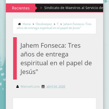
Recientes
Sindicato de Maestros al Servicio del Estado d
Home
Otzolotepec
T
Jahem Fonseca: Tres
años de entrega espiritual en el papel de Jesús"
Jahem Fonseca: Tres
años de entrega
espiritual en el papel de
Jesús"
Manuel Luna
abril 04, 2026