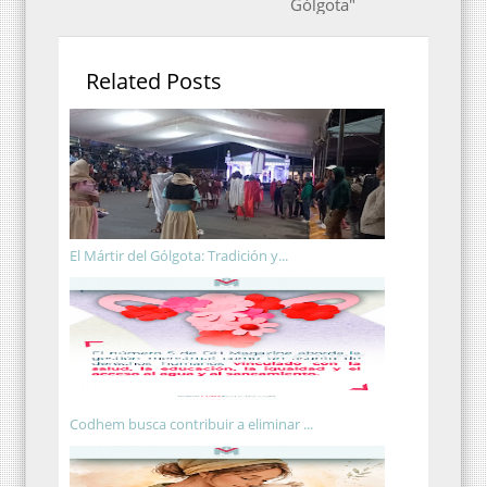
Gólgota"
Related Posts
El Mártir del Gólgota: Tradición y...
Codhem busca contribuir a eliminar ...