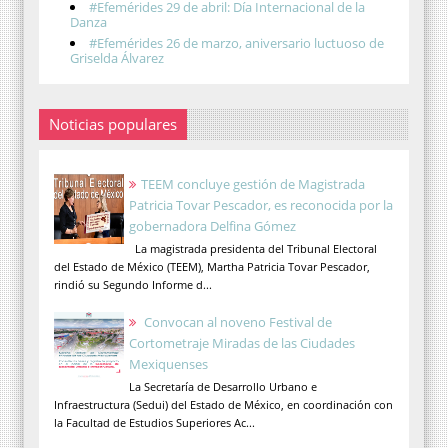
#Efemérides 29 de abril: Día Internacional de la
Danza
#Efemérides 26 de marzo, aniversario luctuoso de
Griselda Álvarez
Noticias populares
TEEM concluye gestión de Magistrada
Patricia Tovar Pescador, es reconocida por la
gobernadora Delfina Gómez
La magistrada presidenta del Tribunal Electoral
del Estado de México (TEEM), Martha Patricia Tovar Pescador,
rindió su Segundo Informe d...
Convocan al noveno Festival de
Cortometraje Miradas de las Ciudades
Mexiquenses
La Secretaría de Desarrollo Urbano e
Infraestructura (Sedui) del Estado de México, en coordinación con
la Facultad de Estudios Superiores Ac...