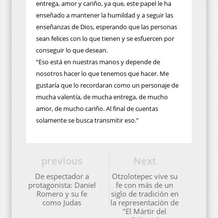
entrega, amor y cariño, ya que, este papel le ha
enseñado a mantener la humildad y a seguir las
enseñanzas de Dios, esperando que las personas
sean felices con lo que tienen y se esfuercen por
conseguir lo que desean.
“Eso está en nuestras manos y depende de
nosotros hacer lo que tenemos que hacer. Me
gustaría que lo recordaran como un personaje de
mucha valentía, de mucha entrega, de mucho
amor, de mucho cariño. Al final de cuentas
solamente se busca transmitir eso.”
previous
Next
De espectador a
Otzolotepec vive su
protagonista: Daniel
fe con más de un
Romero y su fe
siglo de tradición en
como Judas
la representación de
"El Mártir del