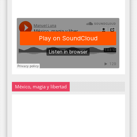
México, magia y libertad