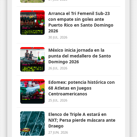
Arranca el Tri Femenil Sub-23
con empate sin goles ante
Puerto Rico en Santo Domingo
2026
30 JUL. 2026
México inicia jornada en la
punta del medallero de Santo
Domingo 2026
26 JUL. 2026
Edomex: potencia histórica con
68 Atletas en Juegos
Centroamericanos
25 JUL. 2026
Elenco de Triple A estará en
NXT; Persa pierde máscara ante
Draego
27 JUN. 2026