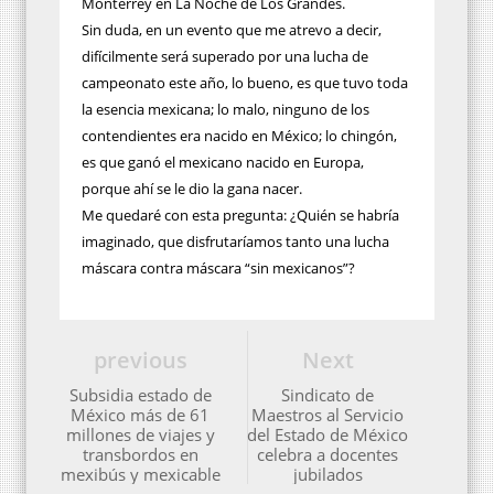
Monterrey en La Noche de Los Grandes.
Sin duda, en un evento que me atrevo a decir,
difícilmente será superado por una lucha de
campeonato este año, lo bueno, es que tuvo toda
la esencia mexicana; lo malo, ninguno de los
contendientes era nacido en México; lo chingón,
es que ganó el mexicano nacido en Europa,
porque ahí se le dio la gana nacer.
Me quedaré con esta pregunta: ¿Quién se habría
imaginado, que disfrutaríamos tanto una lucha
máscara contra máscara “sin mexicanos”?
previous
Next
Subsidia estado de
Sindicato de
México más de 61
Maestros al Servicio
millones de viajes y
del Estado de México
transbordos en
celebra a docentes
mexibús y mexicable
jubilados