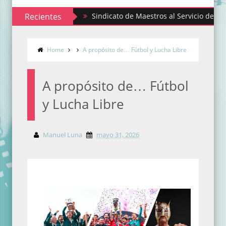
Recientes
Sindicato de Maestros al Servicio del Estado de
Home
A propósito de… Fútbol y Lucha Libre
A propósito de… Fútbol
y Lucha Libre
Manuel Luna
mayo 31, 2026