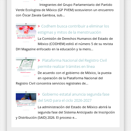
Integrantes del Grupo Parlamentario del Partido
Verde Ecologista de México (GP PVEM) sostuvieron un encuentro
con Óscar Zavala Gamboa, sub...
Codhem busca contribuir a eliminar los
estigmas y mitos de la menstruación
La Comisión de Derechos Humanos del Estado de
México (CODHEM) editó el número 5 de su revista
DH Magazine enfocado en la educación y la mens...
Plataforma Nacional del Registro Civil
permite realizar trámites en línea
De acuerdo con el gobierno de México, la puesta
en operación de la Plataforma Nacional del
Registro Civil concentra servicios registrales de...
Gobierno estatal anuncia segunda fase
del SAID para el ciclo 2026-2027
La administración del Estado de México abrirá la
segunda fase del Sistema Anticipado de Inscripción
y Distribución (SAID) 2026. El proceso e...