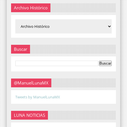
Archivo Histórico
Buscar
@ManuelLunaMX
Tweets by ManuelLunaMX
LUNA NOTICIAS