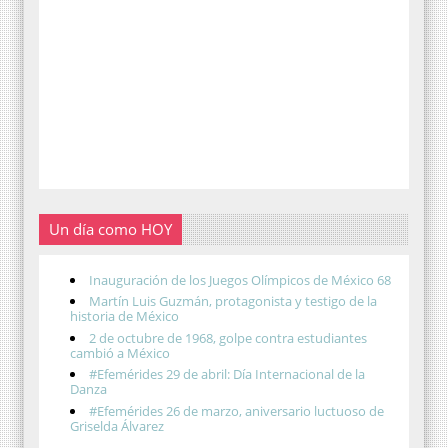
Un día como HOY
Inauguración de los Juegos Olímpicos de México 68
Martín Luis Guzmán, protagonista y testigo de la
historia de México
2 de octubre de 1968, golpe contra estudiantes
cambió a México
#Efemérides 29 de abril: Día Internacional de la
Danza
#Efemérides 26 de marzo, aniversario luctuoso de
Griselda Álvarez