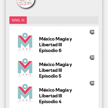
MML III