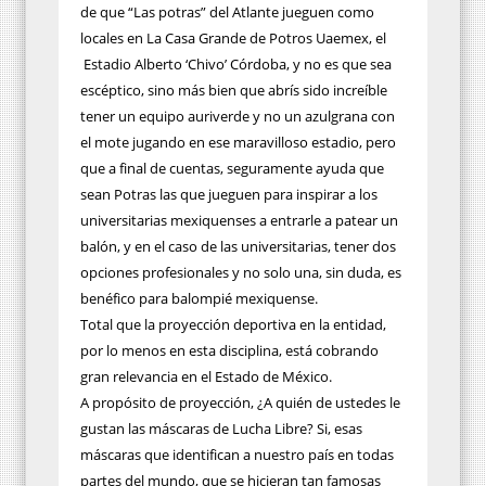
de que “Las potras” del Atlante jueguen como
locales en La Casa Grande de Potros Uaemex, el
Estadio Alberto ‘Chivo’ Córdoba, y no es que sea
escéptico, sino más bien que abrís sido increíble
tener un equipo auriverde y no un azulgrana con
el mote jugando en ese maravilloso estadio, pero
que a final de cuentas, seguramente ayuda que
sean Potras las que jueguen para inspirar a los
universitarias mexiquenses a entrarle a patear un
balón, y en el caso de las universitarias, tener dos
opciones profesionales y no solo una, sin duda, es
benéfico para balompié mexiquense.
Total que la proyección deportiva en la entidad,
por lo menos en esta disciplina, está cobrando
gran relevancia en el Estado de México.
A propósito de proyección, ¿A quién de ustedes le
gustan las máscaras de Lucha Libre? Si, esas
máscaras que identifican a nuestro país en todas
partes del mundo, que se hicieran tan famosas