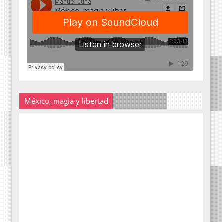
México, magia y libertad