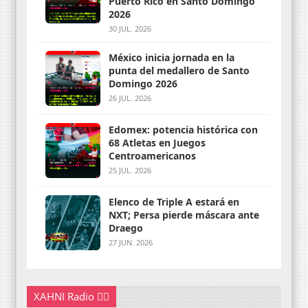
Puerto Rico en Santo Domingo
2026
30 JUL. 2026
México inicia jornada en la
punta del medallero de Santo
Domingo 2026
26 JUL. 2026
Edomex: potencia histórica con
68 Atletas en Juegos
Centroamericanos
25 JUL. 2026
Elenco de Triple A estará en
NXT; Persa pierde máscara ante
Draego
27 JUN. 2026
XAHNI Radio 👇🏽