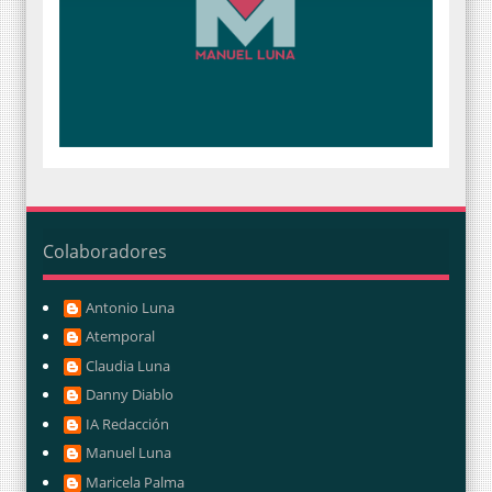
Colaboradores
Antonio Luna
Atemporal
Claudia Luna
Danny Diablo
IA Redacción
Manuel Luna
Maricela Palma