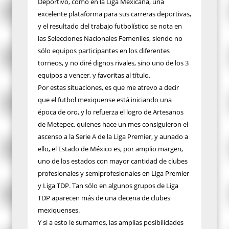
Deportivo, como en la Liga Mexicana, una
excelente plataforma para sus carreras deportivas,
y el resultado del trabajo futbolístico se nota en
las Selecciones Nacionales Femeniles, siendo no
sólo equipos participantes en los diferentes
torneos, y no diré dignos rivales, sino uno de los 3
equipos a vencer, y favoritas al título.
Por estas situaciones, es que me atrevo a decir
que el futbol mexiquense está iniciando una
época de oro, y lo refuerza el logro de Artesanos
de Metepec, quienes hace un mes consiguieron el
ascenso a la Serie A de la Liga Premier, y aunado a
ello, el Estado de México es, por amplio margen,
uno de los estados con mayor cantidad de clubes
profesionales y semiprofesionales en Liga Premier
y Liga TDP. Tan sólo en algunos grupos de Liga
TDP aparecen más de una decena de clubes
mexiquenses.
Y si a esto le sumamos, las amplias posibilidades