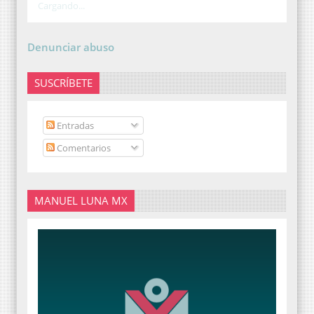
Cargando...
Denunciar abuso
SUSCRÍBETE
Entradas
Comentarios
MANUEL LUNA MX