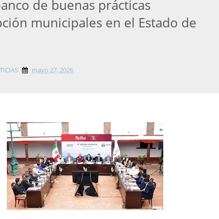
banco de buenas prácticas
pción municipales en el Estado de
TICIAS
mayo 27, 2026