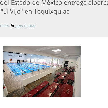
del Estado de México entrega alberc
"El Vije" en Tequixquiac
TICIAS
junio 15, 2026