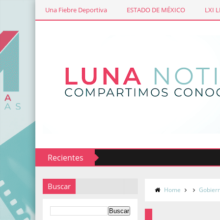
Una Fiebre Deportiva
ESTADO DE MÉXICO
LXI 
Recientes
Buscar
Home
Gobiern