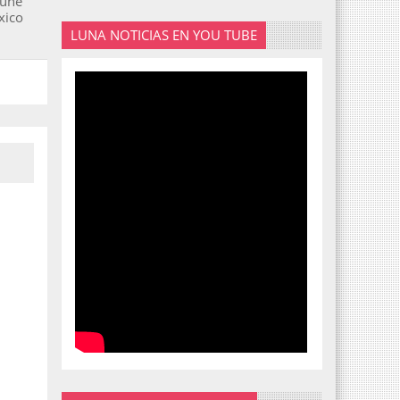
eúne
xico
LUNA NOTICIAS EN YOU TUBE