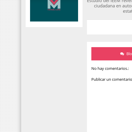
Estudio del IEEM revel
ciudadana en autor
esta
Bl
No hay comentarios.:
Publicar un comentari