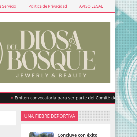
 Servicio
Política de Privacidad
AVISO LEGAL
Emiten convocatoria para ser parte del Comité de Participación C
UNA FIEBRE DEPORTIVA
Concluye con éxito