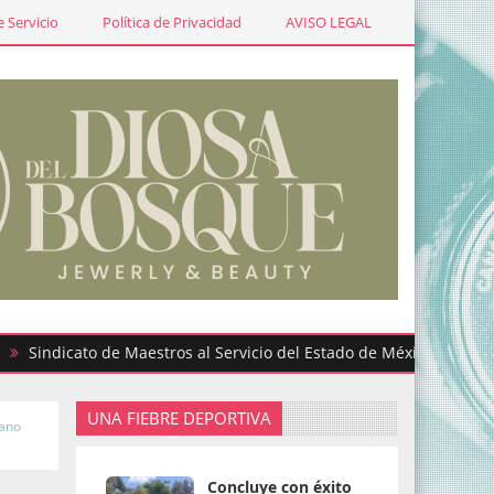
 Servicio
Política de Privacidad
AVISO LEGAL
icato de Maestros al Servicio del Estado de México participa en 
UNA FIEBRE DEPORTIVA
sano
Concluye con éxito