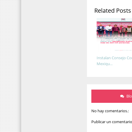
Related Posts
Instalan Consejo Co
Mexiqu...
Bl
No hay comentarios.:
Publicar un comentari