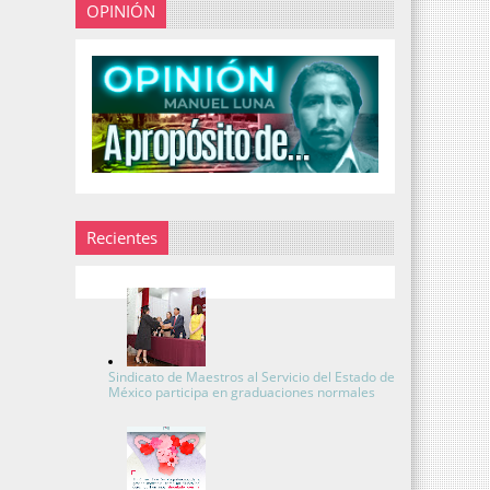
OPINIÓN
Recientes
Sindicato de Maestros al Servicio del Estado de
México participa en graduaciones normales