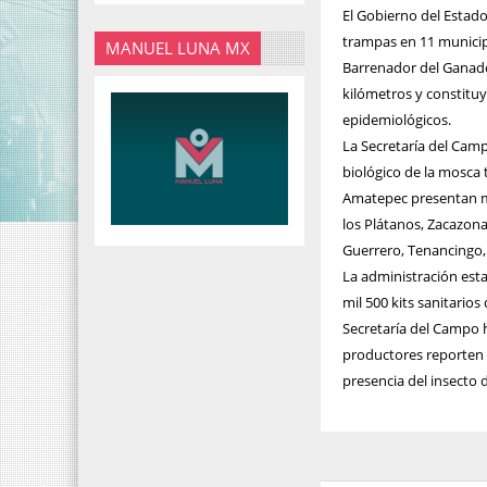
El Gobierno del Estado
trampas en 11 municip
MANUEL LUNA MX
Barrenador del Ganado 
kilómetros y constituy
epidemiológicos.
La Secretaría del Camp
biológico de la mosca 
Amatepec presentan ma
los Plátanos, Zacazona
Guerrero, Tenancingo, 
La administración esta
mil 500 kits sanitario
Secretaría del Campo h
productores reporten 
presencia del insecto 