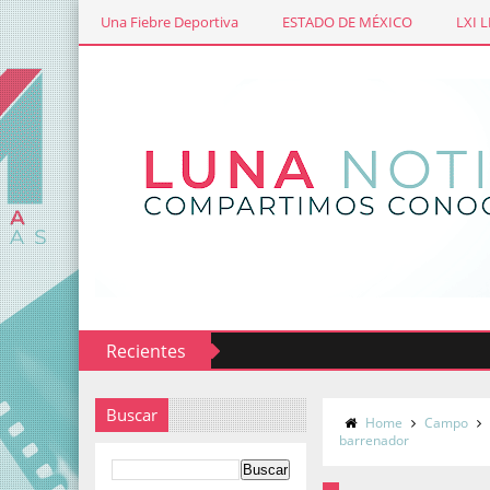
Una Fiebre Deportiva
ESTADO DE MÉXICO
LXI 
Recientes
Buscar
Home
Campo
barrenador