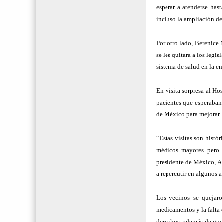
esperar a atenderse hast
incluso la ampliación de
Por otro lado, Berenice
se les quitara a los legi
sistema de salud en la en
En visita sorpresa al Ho
pacientes que esperaban 
de México para mejorar 
“Estas visitas son histó
médicos mayores pero 
presidente de México, A
a repercutir en algunos 
Los vecinos se quejaro
medicamentos y la falta d
derechos, además de que 