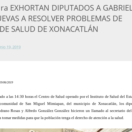
tura EXHORTAN DIPUTADOS A GABRIE
UEVAS A RESOLVER PROBLEMAS DE
DE SALUD DE XONACATLÁN
unio 19, 2019
9/06/2019
do a las 14:30 horas el Centro de Salud operado por el Instituto de Salud del Es
comunidad de San Miguel Mimiapan, del municipio de Xonacatlán, los dip
drano Rosas y Alfredo González González hicieron un llamado al secretario del
 tomar medidas para que la población tenga el derecho de atención a la salud.