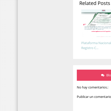
Related Posts
Plataforma Nacional
Registro C...
Bl
No hay comentarios.:
Publicar un comentari