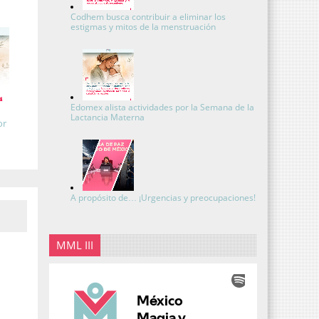
Codhem busca contribuir a eliminar los
estigmas y mitos de la menstruación
Edomex alista actividades por la Semana de la
Lactancia Materna
or
A propósito de… ¡Urgencias y preocupaciones!
MML III