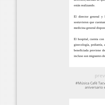
están realizando.
El director general y 
sostuvieron que cuentan
medicina general disponi
El hospital, cuenta con
ginecología, pediatría,
beneficiada proviene de
incluso son migrantes d
prev
#Música Café Tacv
aniversario 