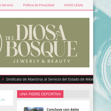
 Servicio
Política de Privacidad
AVISO LEGAL
icato de Maestros al Servicio del Estado de México participa en g
UNA FIEBRE DEPORTIVA
LÁN
Concluye con éxito