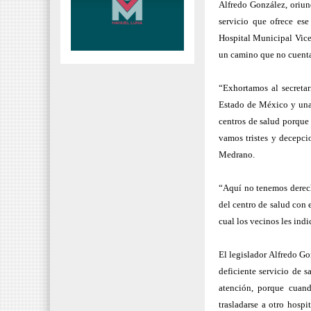
Alfredo González, oriun
servicio que ofrece ese
Hospital Municipal Vice
un camino que no cuenta 
“Exhortamos al secreta
Estado de México y una 
centros de salud porque 
vamos tristes y decepcio
Medrano.
“Aquí no tenemos derech
del centro de salud con 
cual los vecinos les indi
El legislador Alfredo Go
deficiente servicio de s
atención, porque cuand
trasladarse a otro hospi