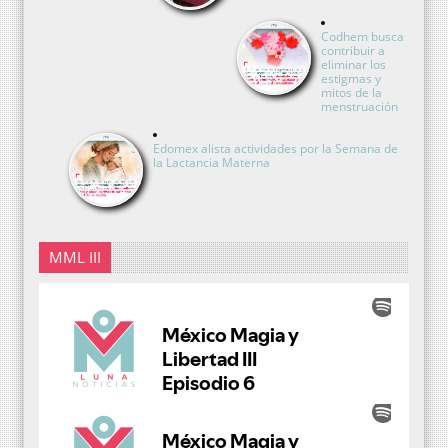
Codhem busca
contribuir a
eliminar los
estigmas y
mitos de la
menstruación
Edomex alista actividades por la Semana de
la Lactancia Materna
MML III