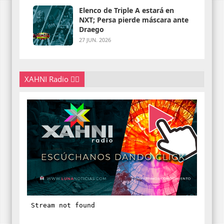
Elenco de Triple A estará en
NXT; Persa pierde máscara ante
Draego
27 JUN. 2026
XAHNI Radio 👇🏽