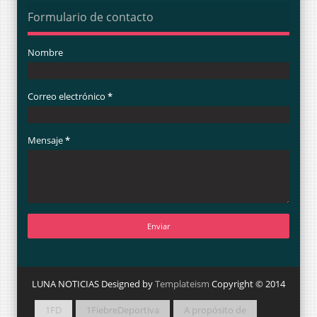
Formulario de contacto
Nombre
Correo electrónico
*
Mensaje
*
LUNA NOTICIAS Designed by
Templateism
Copyright © 2014
1FD
1FiebreDeportiva
A propósito de