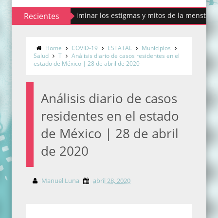
contribuir a eliminar los estigmas y mitos de la menstruación
Recientes
Home
COVID-19
ESTATAL
Municipios
Salud
T
Análisis diario de casos residentes en el
estado de México | 28 de abril de 2020
Análisis diario de casos
residentes en el estado
de México | 28 de abril
de 2020
Manuel Luna
abril 28, 2020