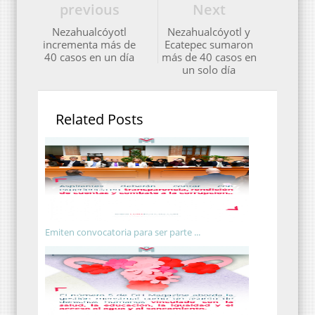
previous
Next
Nezahualcóyotl
Nezahualcóyotl y
incrementa más de
Ecatepec sumaron
40 casos en un día
más de 40 casos en
un solo día
Related Posts
Emiten convocatoria para ser parte ...