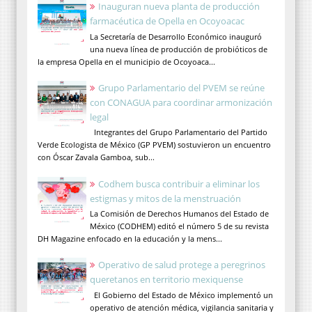
Inauguran nueva planta de producción
farmacéutica de Opella en Ocoyoacac
La Secretaría de Desarrollo Económico inauguró
una nueva línea de producción de probióticos de
la empresa Opella en el municipio de Ocoyoaca...
Grupo Parlamentario del PVEM se reúne
con CONAGUA para coordinar armonización
legal
Integrantes del Grupo Parlamentario del Partido
Verde Ecologista de México (GP PVEM) sostuvieron un encuentro
con Óscar Zavala Gamboa, sub...
Codhem busca contribuir a eliminar los
estigmas y mitos de la menstruación
La Comisión de Derechos Humanos del Estado de
México (CODHEM) editó el número 5 de su revista
DH Magazine enfocado en la educación y la mens...
Operativo de salud protege a peregrinos
queretanos en territorio mexiquense
El Gobierno del Estado de México implementó un
operativo de atención médica, vigilancia sanitaria y