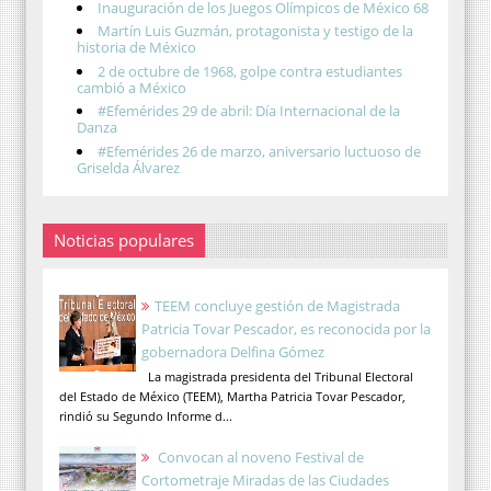
Inauguración de los Juegos Olímpicos de México 68
Martín Luis Guzmán, protagonista y testigo de la
historia de México
2 de octubre de 1968, golpe contra estudiantes
cambió a México
#Efemérides 29 de abril: Día Internacional de la
Danza
#Efemérides 26 de marzo, aniversario luctuoso de
Griselda Álvarez
Noticias populares
TEEM concluye gestión de Magistrada
Patricia Tovar Pescador, es reconocida por la
gobernadora Delfina Gómez
La magistrada presidenta del Tribunal Electoral
del Estado de México (TEEM), Martha Patricia Tovar Pescador,
rindió su Segundo Informe d...
Convocan al noveno Festival de
Cortometraje Miradas de las Ciudades