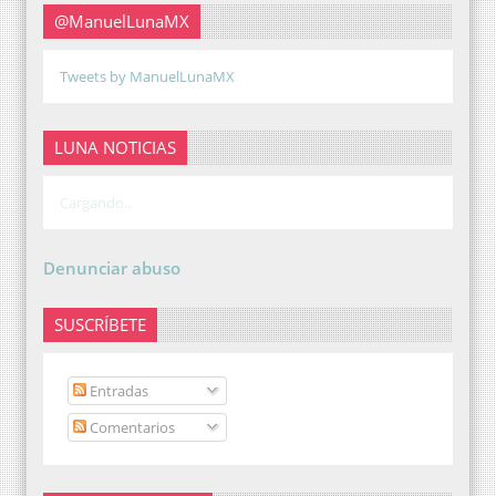
@ManuelLunaMX
Tweets by ManuelLunaMX
LUNA NOTICIAS
Cargando...
Denunciar abuso
SUSCRÍBETE
Entradas
Comentarios