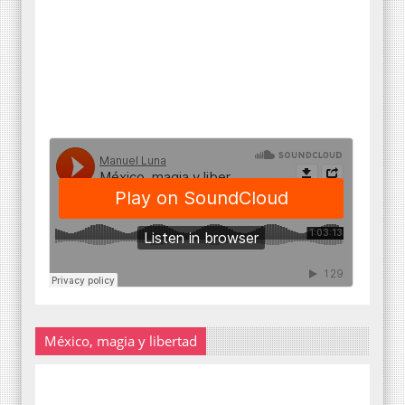
México, magia y libertad