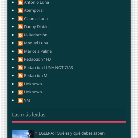
Antonio Luna
Atemporal
Claudia Luna
Danny Diablo
IA Redacción
Manuel Luna
Maricela Palma
Redacción 1FD
Redacción LUNA NOTICIAS
Redacción ML
Unknown
Unknown
VM
Las más leídas
LGEEPA: ¿Qué es y qué debes saber?