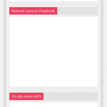
Manuel Luna en Facebook
Un día como HOY