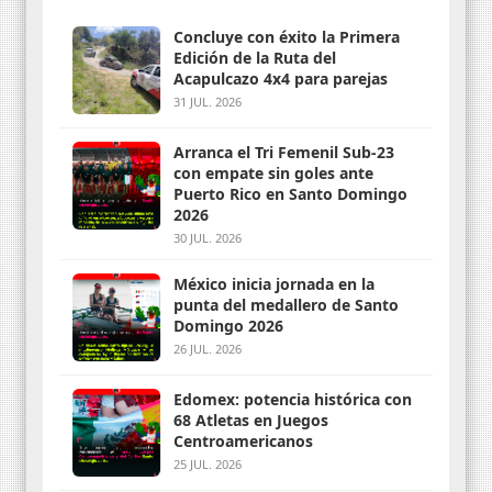
Concluye con éxito la Primera
Edición de la Ruta del
Acapulcazo 4x4 para parejas
31 JUL. 2026
Arranca el Tri Femenil Sub-23
con empate sin goles ante
Puerto Rico en Santo Domingo
2026
30 JUL. 2026
México inicia jornada en la
punta del medallero de Santo
Domingo 2026
26 JUL. 2026
Edomex: potencia histórica con
68 Atletas en Juegos
Centroamericanos
25 JUL. 2026