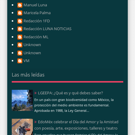
Manuel Luna
Maricela Palma
Redacción 1FD
Redacción LUNA NOTICIAS
Redacción ML
Unknown
Unknown
VM
Las más leídas
LGEEPA: ¿Qué es y qué debes saber?
En un país con gran biodiversidad como México, la
protección del medio ambiente es fundamental.
Aprobada en 1988, la Ley General...
EdoMéx celebrar el Día del Amor y la Amistad
con poesía, arte, exposiciones, talleres y teatro
Para aquellos que buscan festejar el Día del Amor y la