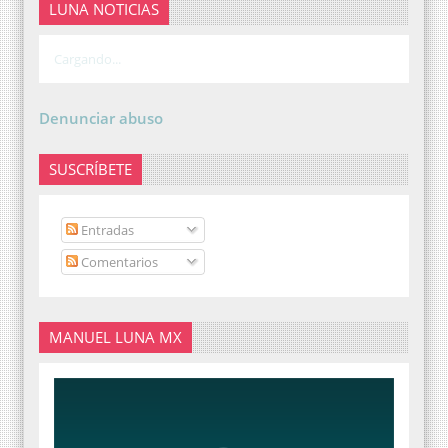
LUNA NOTICIAS
Cargando...
Denunciar abuso
SUSCRÍBETE
Entradas
Comentarios
MANUEL LUNA MX