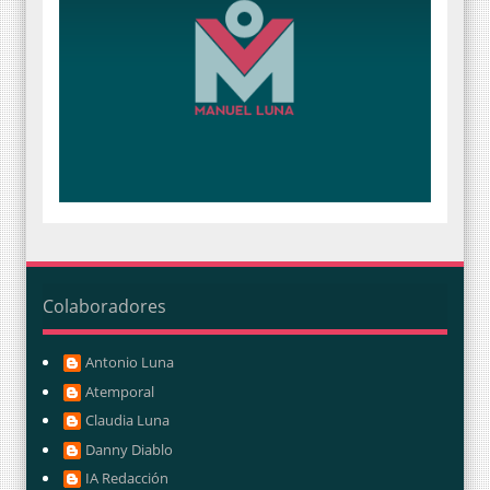
Colaboradores
Antonio Luna
Atemporal
Claudia Luna
Danny Diablo
IA Redacción