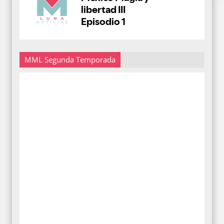
MML Segunda Temporada