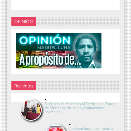
OPINIÓN
Recientes
Sindicato de Maestros al Servicio del Estado
de México participa en graduaciones
normales
Codhem busca contribuir a