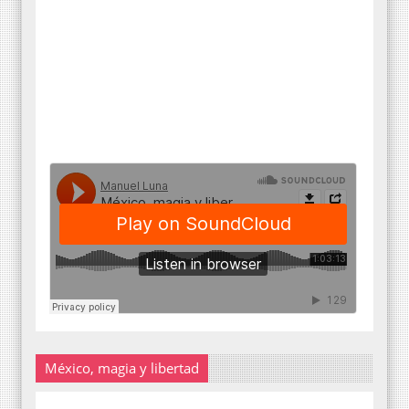
México, magia y libertad