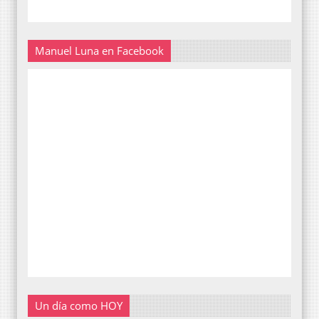
Manuel Luna en Facebook
Un día como HOY