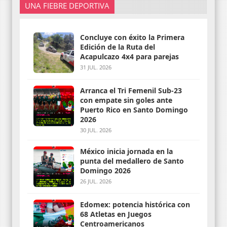
UNA FIEBRE DEPORTIVA
Concluye con éxito la Primera
Edición de la Ruta del
Acapulcazo 4x4 para parejas
31 JUL. 2026
Arranca el Tri Femenil Sub-23
con empate sin goles ante
Puerto Rico en Santo Domingo
2026
30 JUL. 2026
México inicia jornada en la
punta del medallero de Santo
Domingo 2026
26 JUL. 2026
Edomex: potencia histórica con
68 Atletas en Juegos
Centroamericanos