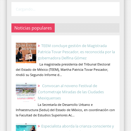
Cargando...
Noticias populares
TEEM concluye gestión de Magistrada
Patricia Tovar Pescador, es reconocida por la
gobernadora Delfina Gómez
La magistrada presidenta del Tribunal Electoral
del Estado de México (TEEM), Martha Patricia Tovar Pescador,
rindió su Segundo Informe d...
Convocan al noveno Festival de
Cortometraje Miradas de las Ciudades
Mexiquenses
La Secretaría de Desarrollo Urbano e
Infraestructura (Sedui) del Estado de México, en coordinación con
la Facultad de Estudios Superiores Ac...
Especialista aborda la crianza consciente y