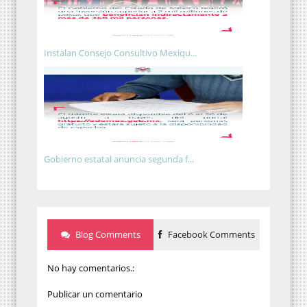
Instalan Consejo Consultivo Mexiqu...
Gobierno estatal anuncia segunda f...
Blog Comments
Facebook Comments
No hay comentarios.:
Publicar un comentario