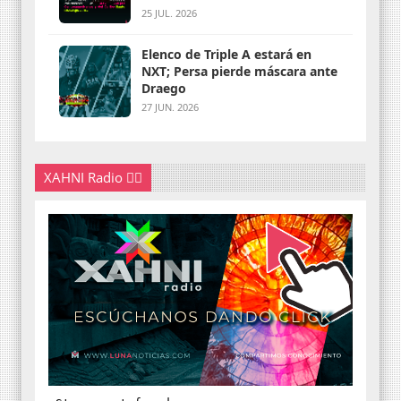
25 JUL. 2026
Elenco de Triple A estará en
NXT; Persa pierde máscara ante
Draego
27 JUN. 2026
XAHNI Radio 👇🏽