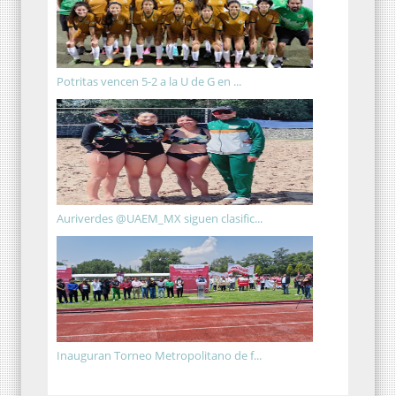
Potritas vencen 5-2 a la U de G en ...
Auriverdes @UAEM_MX siguen clasific...
Inauguran Torneo Metropolitano de f...