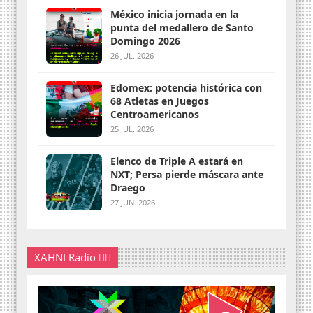
México inicia jornada en la
punta del medallero de Santo
Domingo 2026
26 JUL. 2026
Edomex: potencia histórica con
68 Atletas en Juegos
Centroamericanos
25 JUL. 2026
Elenco de Triple A estará en
NXT; Persa pierde máscara ante
Draego
27 JUN. 2026
XAHNI Radio 👇🏽