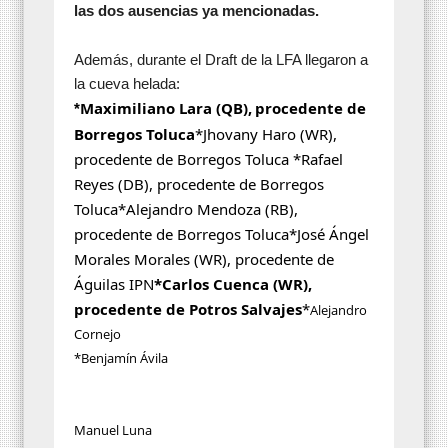
las dos ausencias ya mencionadas.
Además, durante el Draft de la LFA llegaron a
la cueva helada:
Maximiliano Lara (QB),
procedente de 
*
Borregos Toluca
*
Jhovany Haro (WR), 
procedente de Borregos Toluca *
Rafael 
Reyes (DB)
, procedente de Borregos 
Toluca
*
Alejandro Mendoza (RB)
, 
procedente de Borregos Toluca
*
José Ángel 
Morales Morales (WR)
, procedente de 
Águilas IPN
*
Carlos Cuenca (WR)
, 
procedente de Potros Salvajes
*
Alejandro
Cornejo
*Benjamín Ávila
Manuel Luna