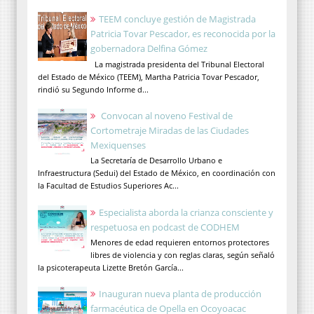
TEEM concluye gestión de Magistrada
Patricia Tovar Pescador, es reconocida por la
gobernadora Delfina Gómez
La magistrada presidenta del Tribunal Electoral
del Estado de México (TEEM), Martha Patricia Tovar Pescador,
rindió su Segundo Informe d...
Convocan al noveno Festival de
Cortometraje Miradas de las Ciudades
Mexiquenses
La Secretaría de Desarrollo Urbano e
Infraestructura (Sedui) del Estado de México, en coordinación con
la Facultad de Estudios Superiores Ac...
Especialista aborda la crianza consciente y
respetuosa en podcast de CODHEM
Menores de edad requieren entornos protectores
libres de violencia y con reglas claras, según señaló
la psicoterapeuta Lizette Bretón García...
Inauguran nueva planta de producción
farmacéutica de Opella en Ocoyoacac