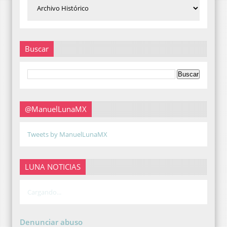
Buscar
@ManuelLunaMX
Tweets by ManuelLunaMX
LUNA NOTICIAS
Cargando...
Denunciar abuso