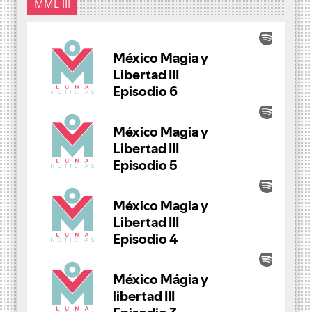
MML III