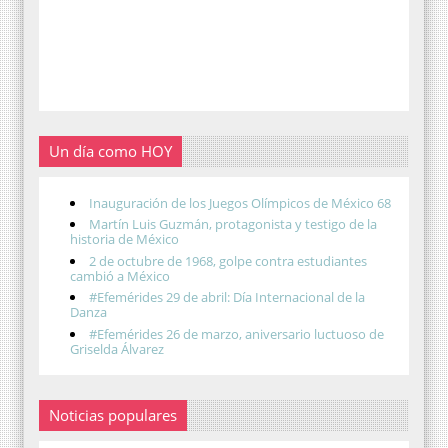
Un día como HOY
Inauguración de los Juegos Olímpicos de México 68
Martín Luis Guzmán, protagonista y testigo de la
historia de México
2 de octubre de 1968, golpe contra estudiantes
cambió a México
#Efemérides 29 de abril: Día Internacional de la
Danza
#Efemérides 26 de marzo, aniversario luctuoso de
Griselda Álvarez
Noticias populares