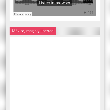
México, magia y libertad