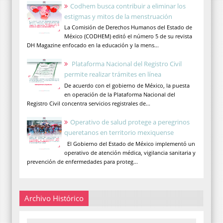
Codhem busca contribuir a eliminar los
estigmas y mitos de la menstruación
La Comisión de Derechos Humanos del Estado de
México (CODHEM) editó el número 5 de su revista
DH Magazine enfocado en la educación y la mens...
Plataforma Nacional del Registro Civil
permite realizar trámites en línea
De acuerdo con el gobierno de México, la puesta
en operación de la Plataforma Nacional del
Registro Civil concentra servicios registrales de...
Operativo de salud protege a peregrinos
queretanos en territorio mexiquense
El Gobierno del Estado de México implementó un
operativo de atención médica, vigilancia sanitaria y
prevención de enfermedades para proteg...
Archivo Histórico