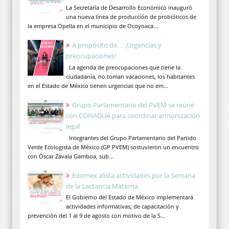
La Secretaría de Desarrollo Económico inauguró
una nueva línea de producción de probióticos de
la empresa Opella en el municipio de Ocoyoaca...
A propósito de… ¡Urgencias y
preocupaciones!
La agenda de preocupaciones que tiene la
ciudadanía, no toman vacaciones, los habitantes
en el Estado de México tienen urgencias que no em...
Grupo Parlamentario del PVEM se reúne
con CONAGUA para coordinar armonización
legal
Integrantes del Grupo Parlamentario del Partido
Verde Ecologista de México (GP PVEM) sostuvieron un encuentro
con Óscar Zavala Gamboa, sub...
Edomex alista actividades por la Semana
de la Lactancia Materna
El Gobierno del Estado de México implementará
actividades informativas, de capacitación y
prevención del 1 al 9 de agosto con motivo de la S...