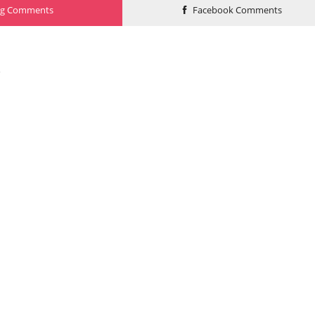
og Comments
Facebook Comments
o