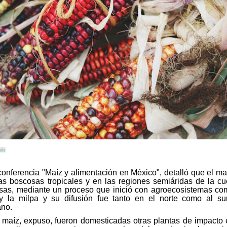
els
 conferencia "Maíz y alimentación en México", detalló que el ma
s boscosas tropicales y en las regiones semiáridas de la c
sas, mediante un proceso que inició con agroecosistemas co
 y la milpa y su difusión fue tanto en el norte como al su
ano.
l maíz, expuso, fueron domesticadas otras plantas de impacto 