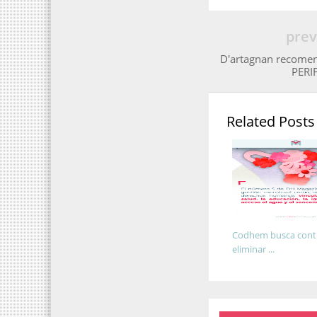
prev
D'artagnan recomen
PERI
Related Posts
Codhem busca contr
eliminar ...