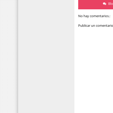
Bl
No hay comentarios.:
Publicar un comentari