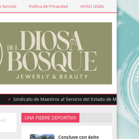
 Servicio
Política de Privacidad
AVISO LEGAL
ndicato de Maestros al Servicio del Estado de México participa e
UNA FIEBRE DEPORTIVA
a.C:
Concluye con éxito