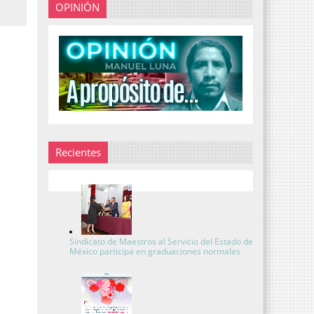
OPINIÓN
Recientes
Sindicato de Maestros al Servicio del Estado de
México participa en graduaciones normales