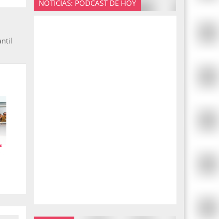
NOTICIAS: PODCAST DE HOY
ntil