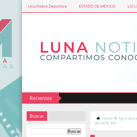
Una Fiebre Deportiva
ESTADO DE MÉXICO
LXI 
Recientes
Buscar
Home
Agricultur
@UAEM_MX