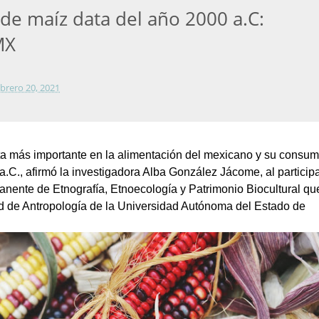
e maíz data del año 2000 a.C:
MX
ebrero 20, 2021
nta más importante en la alimentación del mexicano y su consu
a.C., afirmó la investigadora Alba González Jácome, al particip
nente de Etnografía, Etnoecología y Patrimonio Biocultural qu
ad de Antropología de la Universidad Autónoma del Estado de