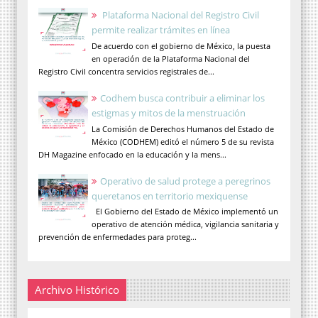
Plataforma Nacional del Registro Civil
permite realizar trámites en línea
De acuerdo con el gobierno de México, la puesta
en operación de la Plataforma Nacional del
Registro Civil concentra servicios registrales de...
Codhem busca contribuir a eliminar los
estigmas y mitos de la menstruación
La Comisión de Derechos Humanos del Estado de
México (CODHEM) editó el número 5 de su revista
DH Magazine enfocado en la educación y la mens...
Operativo de salud protege a peregrinos
queretanos en territorio mexiquense
El Gobierno del Estado de México implementó un
operativo de atención médica, vigilancia sanitaria y
prevención de enfermedades para proteg...
Archivo Histórico