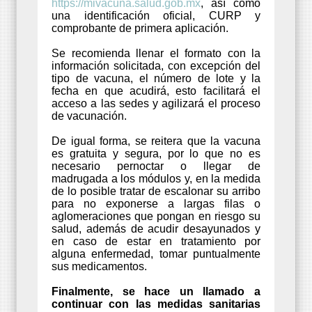
https://mivacuna.salud.gob.mx
, así como
una identificación oficial, CURP y
comprobante
de primera aplicación.
Se recomienda llenar el formato con la
información solicitada, con excepción del
tipo de vacuna, el número de lote y la
fecha en que acudirá, esto facilitará el
acceso a las sedes y agilizará el proceso
de vacunación.
De igual forma, se reitera que la vacuna
es gratuita y segura, por lo que no es
necesario pernoctar o llegar de
madrugada a los módulos y, en la medida
de lo posible tratar de escalonar su arribo
para no exponerse a largas filas o
aglomeraciones que pongan en riesgo su
salud, además de acudir desayunados y
en caso de estar en tratamiento por
alguna enfermedad, tomar puntualmente
sus medicamentos.
Finalmente, se hace un llamado a
continuar con las medidas sanitarias