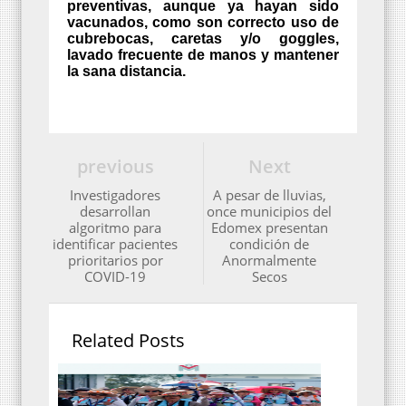
preventivas, aunque ya hayan sido
vacunados, como son correcto uso de
cubrebocas, caretas y/o goggles,
lavado frecuente de manos y mantener
la sana distancia.
previous
Next
Investigadores
A pesar de lluvias,
desarrollan
once municipios del
algoritmo para
Edomex presentan
identificar pacientes
condición de
prioritarios por
Anormalmente
COVID-19
Secos
Related Posts