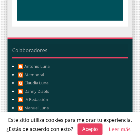
Colaboradores
Antonio Luna
Atemporal
Claudia Luna
Danny Diablo
IA Redacción
Manuel Luna
Maricela Palma
Este sitio utiliza cookies para mejorar tu experiencia.
Redacción 1FD
¿Estás de acuerdo con esto?
Leer más
Acepto
Redacción LUNA NOTICIAS