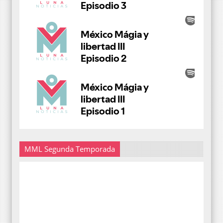
MML Segunda Temporada