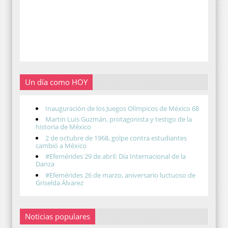
Un día como HOY
Inauguración de los Juegos Olímpicos de México 68
Martín Luis Guzmán, protagonista y testigo de la
historia de México
2 de octubre de 1968, golpe contra estudiantes
cambió a México
#Efemérides 29 de abril: Día Internacional de la
Danza
#Efemérides 26 de marzo, aniversario luctuoso de
Griselda Álvarez
Noticias populares