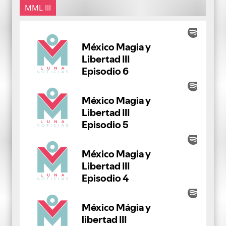
MML III