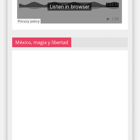
México, magia y libertad