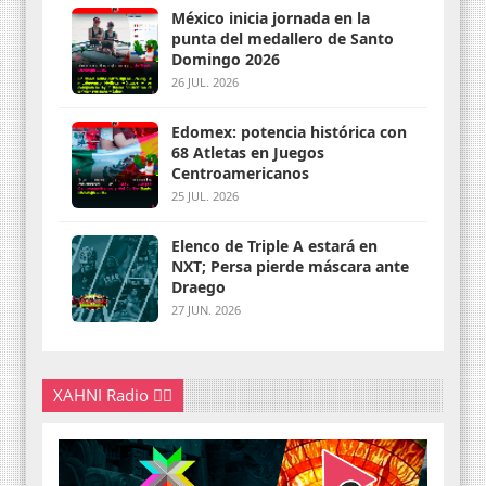
México inicia jornada en la
punta del medallero de Santo
Domingo 2026
26 JUL. 2026
Edomex: potencia histórica con
68 Atletas en Juegos
Centroamericanos
25 JUL. 2026
Elenco de Triple A estará en
NXT; Persa pierde máscara ante
Draego
27 JUN. 2026
XAHNI Radio 👇🏽