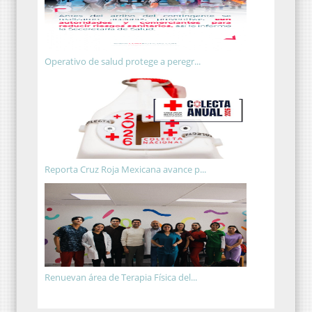
Operativo de salud protege a peregr...
Reporta Cruz Roja Mexicana avance p...
Renuevan área de Terapia Física del...