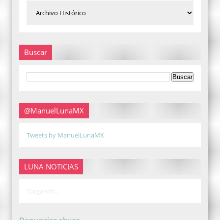
Buscar
@ManuelLunaMX
Tweets by ManuelLunaMX
LUNA NOTICIAS
Cargando...
Denunciar abuso