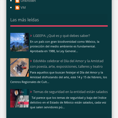
Unknown
VM
Las más leídas
LGEEPA: ¿Qué es y qué debes saber?
En un país con gran biodiversidad como México, la
protección del medio ambiente es fundamental.
Aprobada en 1988, la Ley General...
EdoMéx celebrar el Día del Amor y la Amistad
con poesía, arte, exposiciones, talleres y teatro
Para aquellos que buscan festejar el Día del Amor y la
Amistad disfrutando del arte, este 14 y 15 de febrero, los
Centros Regionales de Cult...
Temas de seguridad en la entidad están salados
Tal parece que los temas de seguridad y baja del índice
delictivo en el Estado de México están salados, cada vez
que salen servidores pú...