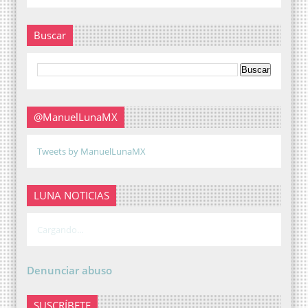
Buscar
@ManuelLunaMX
Tweets by ManuelLunaMX
LUNA NOTICIAS
Cargando...
Denunciar abuso
SUSCRÍBETE