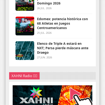
Domingo 2026
26 JUL. 2026
Edomex: potencia histórica con
68 Atletas en Juegos
Centroamericanos
25 JUL. 2026
Elenco de Triple A estará en
NXT; Persa pierde máscara ante
Draego
27 JUN. 2026
XAHNI Radio 👇🏽