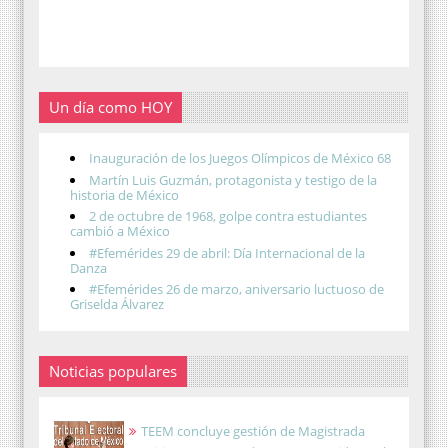
Un día como HOY
Inauguración de los Juegos Olímpicos de México 68
Martín Luis Guzmán, protagonista y testigo de la
historia de México
2 de octubre de 1968, golpe contra estudiantes
cambió a México
#Efemérides 29 de abril: Día Internacional de la
Danza
#Efemérides 26 de marzo, aniversario luctuoso de
Griselda Álvarez
Noticias populares
TEEM concluye gestión de Magistrada