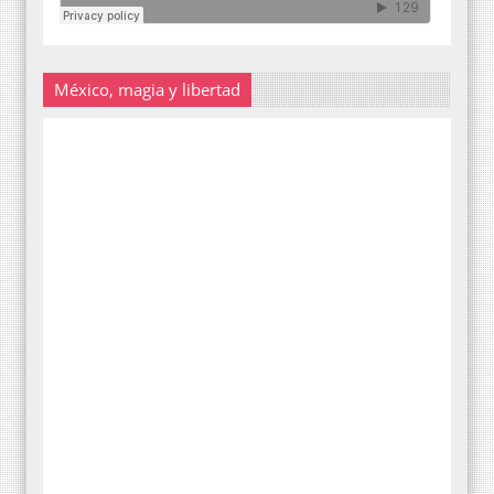
México, magia y libertad