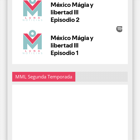
MML Segunda Temporada