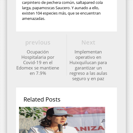
carpintero de pechera común, saltapared cola
larga, papamoscas Saucero. Y aunado a ello,
existen 104 especies más, que se encuentran
amenazadas.
previous
Next
Ocupación
Implementan
Hospitalaria por
operativo en
Covid-19 en el
Huixquilucan para
Edomex se mantiene
garantizar un
en 7.9%
regreso a las aulas
seguro y en paz
Related Posts