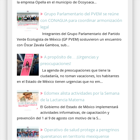
la empresa Opella en el municipio de Ocoyoaca...
Grupo Parlamentario del PVEM se reúne
con CONAGUA para coordinar armonización
legal
Integrantes del Grupo Parlamentario del Partido
Verde Ecologista de México (GP PVEM) sostuvieron un encuentro
con Óscar Zavala Gamboa, sub...
A propósito de… ¡Urgencias y
preocupaciones!
La agenda de preocupaciones que tiene la
ciudadanía, no toman vacaciones, los habitantes
en el Estado de México tienen urgencias que no em...
Edomex alista actividades por la Semana
de la Lactancia Materna
El Gobierno del Estado de México implementará
actividades informativas, de capacitación y
prevención del 1 al 9 de agosto con motivo de la S...
Operativo de salud protege a peregrinos
queretanos en territorio mexiquense