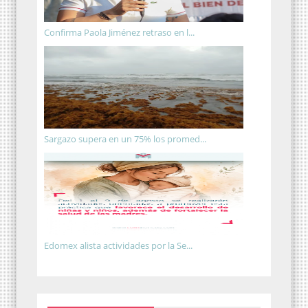
Confirma Paola Jiménez retraso en l...
Sargazo supera en un 75% los promed...
Edomex alista actividades por la Se...