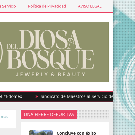
 Servicio
Política de Privacidad
AVISO LEGAL
omex
Sindicato de Maestros al Servicio del Estado de Méxic
UNA FIEBRE DEPORTIVA
ormas
Concluye con éxito