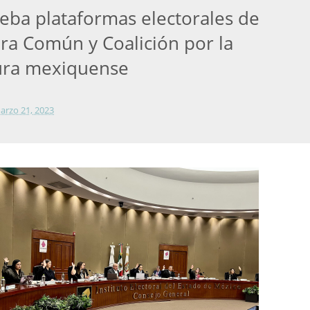
eba plataformas electorales de
ra Común y Coalición por la
ura mexiquense
arzo 21, 2023