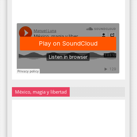
México, magia y libertad