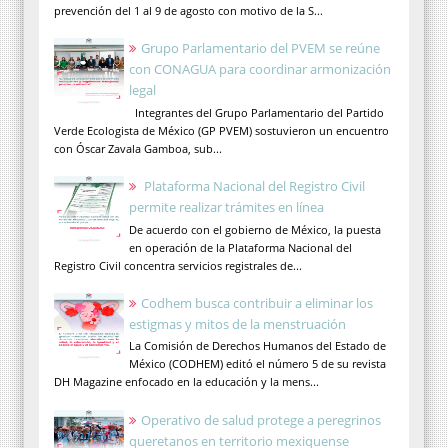
prevención del 1 al 9 de agosto con motivo de la S...
Grupo Parlamentario del PVEM se reúne
con CONAGUA para coordinar armonización
legal
Integrantes del Grupo Parlamentario del Partido
Verde Ecologista de México (GP PVEM) sostuvieron un encuentro
con Óscar Zavala Gamboa, sub...
Plataforma Nacional del Registro Civil
permite realizar trámites en línea
De acuerdo con el gobierno de México, la puesta
en operación de la Plataforma Nacional del
Registro Civil concentra servicios registrales de...
Codhem busca contribuir a eliminar los
estigmas y mitos de la menstruación
La Comisión de Derechos Humanos del Estado de
México (CODHEM) editó el número 5 de su revista
DH Magazine enfocado en la educación y la mens...
Operativo de salud protege a peregrinos
queretanos en territorio mexiquense