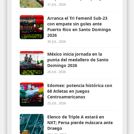
31 JUL. 2026
Arranca el Tri Femenil Sub-23
con empate sin goles ante
Puerto Rico en Santo Domingo
2026
30 JUL. 2026
México inicia jornada en la
punta del medallero de Santo
Domingo 2026
26 JUL. 2026
Edomex: potencia histórica con
68 Atletas en Juegos
Centroamericanos
25 JUL. 2026
Elenco de Triple A estará en
NXT; Persa pierde máscara ante
Draego