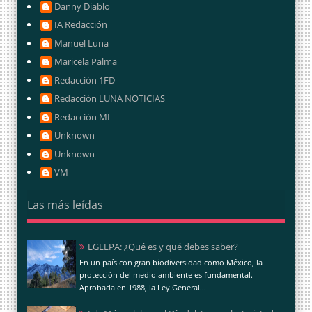
Danny Diablo
IA Redacción
Manuel Luna
Maricela Palma
Redacción 1FD
Redacción LUNA NOTICIAS
Redacción ML
Unknown
Unknown
VM
Las más leídas
LGEEPA: ¿Qué es y qué debes saber?
En un país con gran biodiversidad como México, la
protección del medio ambiente es fundamental.
Aprobada en 1988, la Ley General...