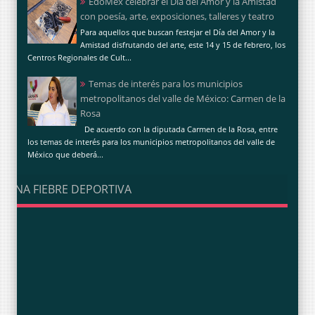
EdoMéx celebrar el Día del Amor y la Amistad
con poesía, arte, exposiciones, talleres y teatro
Para aquellos que buscan festejar el Día del Amor y la
Amistad disfrutando del arte, este 14 y 15 de febrero, los
Centros Regionales de Cult...
Temas de interés para los municipios
metropolitanos del valle de México: Carmen de la
Rosa
De acuerdo con la diputada Carmen de la Rosa, entre
los temas de interés para los municipios metropolitanos del valle de
México que deberá...
UNA FIEBRE DEPORTIVA