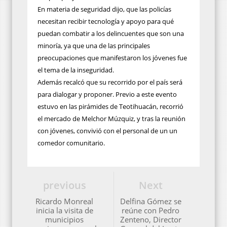
En materia de seguridad dijo, que las policías
necesitan recibir tecnología y apoyo para qué
puedan combatir a los delincuentes que son una
minoría, ya que una de las principales
preocupaciones que manifestaron los jóvenes fue
el tema de la inseguridad.
Además recalcó que su recorrido por el país será
para dialogar y proponer. Previo a este evento
estuvo en las pirámides de Teotihuacán, recorrió
el mercado de Melchor Múzquiz, y tras la reunión
con jóvenes, convivió con el personal de un un
comedor comunitario.
previous
Next
Ricardo Monreal
Delfina Gómez se
inicia la visita de
reúne con Pedro
municipios
Zenteno, Director