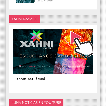
27 JUN. 2026
XAHNI Radio 👇🏽
LUNA NOTICIAS EN YOU TUBE