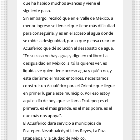
que ha habido muchos avances y viene el
siguiente paso.
Sin embargo, recalcó que en el Valle de México, a
menor ingreso se tiene el que tiene más dificultad
para conseguirla, y es en el acceso al agua donde
se mide la desigualdad, por lo que piensa crear un
Acuaférico que dé solución al desabasto de agua.
“En su casa no hay agua, y digo en mi libro: La
desigualdad en México, si tú la quieres ver, es
líquida, ve quién tiene acceso agua y quién no, y
está clarísimo el mapa; entonces, necesitamos
construir un Acuaférico para el Oriente que llegue
en primer lugar a este municipio. Por eso estoy
aquí el día de hoy, que se llama Ecatepec; es el
primero, es el más grande, es el más pobre, es el
que más nos apoya”.
El Acuaférico dará servicio a municipios de
Ecatepec, Nezahualcóyotl, Los Reyes, La Paz,
Iztapalapa, y la Ciudad de México.