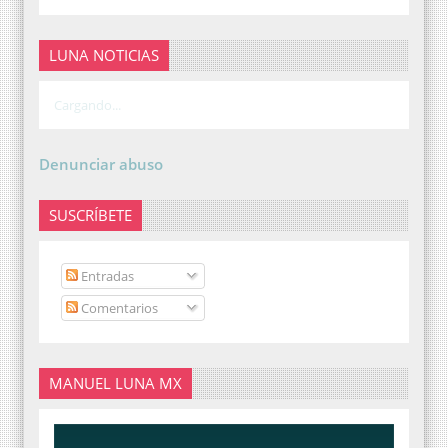
LUNA NOTICIAS
Cargando...
Denunciar abuso
SUSCRÍBETE
Entradas
Comentarios
MANUEL LUNA MX