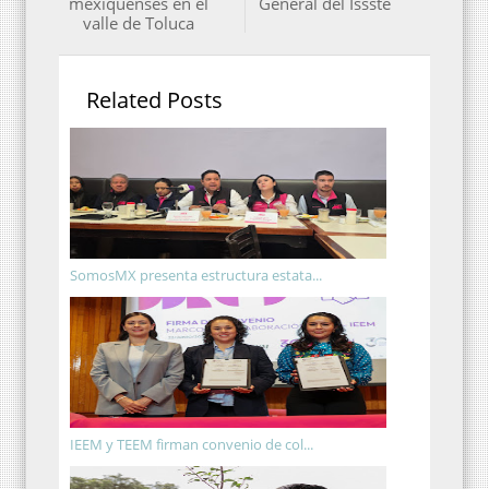
mexiquenses en el
General del Issste
valle de Toluca
Related Posts
SomosMX presenta estructura estata...
IEEM y TEEM firman convenio de col...