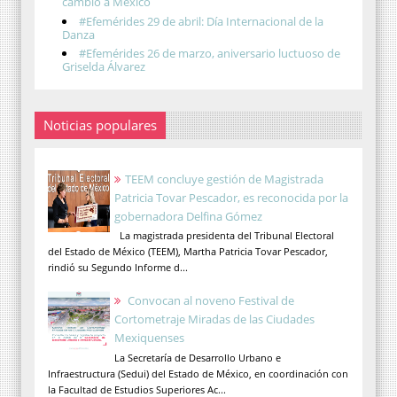
cambió a México
#Efemérides 29 de abril: Día Internacional de la
Danza
#Efemérides 26 de marzo, aniversario luctuoso de
Griselda Álvarez
Noticias populares
TEEM concluye gestión de Magistrada
Patricia Tovar Pescador, es reconocida por la
gobernadora Delfina Gómez
La magistrada presidenta del Tribunal Electoral
del Estado de México (TEEM), Martha Patricia Tovar Pescador,
rindió su Segundo Informe d...
Convocan al noveno Festival de
Cortometraje Miradas de las Ciudades
Mexiquenses
La Secretaría de Desarrollo Urbano e
Infraestructura (Sedui) del Estado de México, en coordinación con
la Facultad de Estudios Superiores Ac...