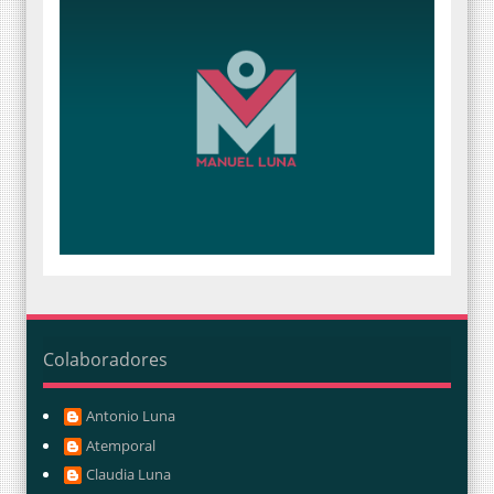
Colaboradores
Antonio Luna
Atemporal
Claudia Luna