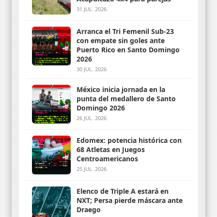
31 JUL. 2026
Arranca el Tri Femenil Sub-23
con empate sin goles ante
Puerto Rico en Santo Domingo
2026
30 JUL. 2026
México inicia jornada en la
punta del medallero de Santo
Domingo 2026
26 JUL. 2026
Edomex: potencia histórica con
68 Atletas en Juegos
Centroamericanos
25 JUL. 2026
Elenco de Triple A estará en
NXT; Persa pierde máscara ante
Draego