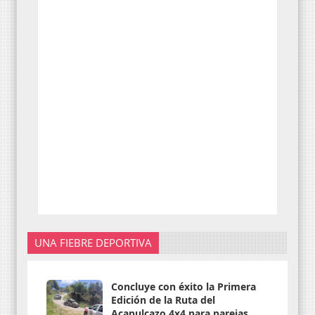
UNA FIEBRE DEPORTIVA
Concluye con éxito la Primera
Edición de la Ruta del
Acapulcazo 4x4 para parejas