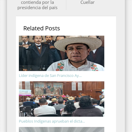
contienda por la
Cuellar
presidencia del país
Related Posts
Líder indígena de San Francisco Ay...
Pueblos Indígenas aprueban el dicta...