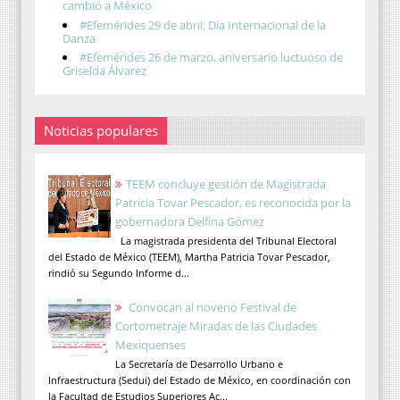
cambió a México
#Efemérides 29 de abril: Día Internacional de la
Danza
#Efemérides 26 de marzo, aniversario luctuoso de
Griselda Álvarez
Noticias populares
TEEM concluye gestión de Magistrada
Patricia Tovar Pescador, es reconocida por la
gobernadora Delfina Gómez
La magistrada presidenta del Tribunal Electoral
del Estado de México (TEEM), Martha Patricia Tovar Pescador,
rindió su Segundo Informe d...
Convocan al noveno Festival de
Cortometraje Miradas de las Ciudades
Mexiquenses
La Secretaría de Desarrollo Urbano e
Infraestructura (Sedui) del Estado de México, en coordinación con
la Facultad de Estudios Superiores Ac...