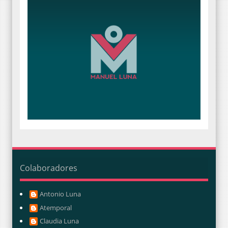
Colaboradores
Antonio Luna
Atemporal
Claudia Luna