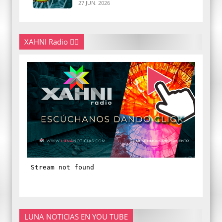
27 JUN. 2026
XAHNI Radio 👇🏽
LUNA NOTICIAS EN YOU TUBE