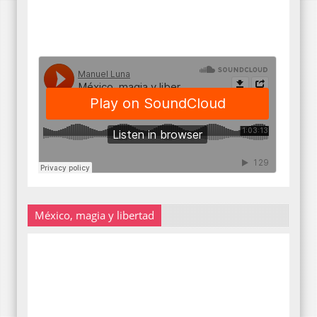
México, magia y libertad