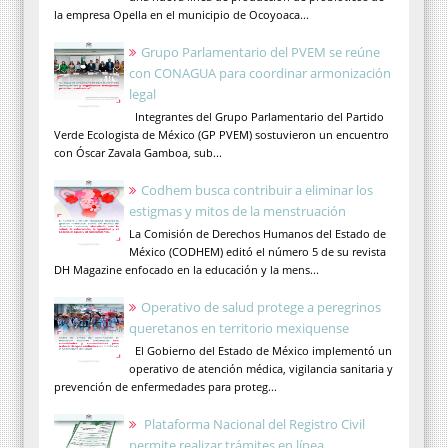
la empresa Opella en el municipio de Ocoyoaca...
Grupo Parlamentario del PVEM se reúne
con CONAGUA para coordinar armonización
legal
Integrantes del Grupo Parlamentario del Partido
Verde Ecologista de México (GP PVEM) sostuvieron un encuentro
con Óscar Zavala Gamboa, sub...
Codhem busca contribuir a eliminar los
estigmas y mitos de la menstruación
La Comisión de Derechos Humanos del Estado de
México (CODHEM) editó el número 5 de su revista
DH Magazine enfocado en la educación y la mens...
Operativo de salud protege a peregrinos
queretanos en territorio mexiquense
El Gobierno del Estado de México implementó un
operativo de atención médica, vigilancia sanitaria y
prevención de enfermedades para proteg...
Plataforma Nacional del Registro Civil
permite realizar trámites en línea