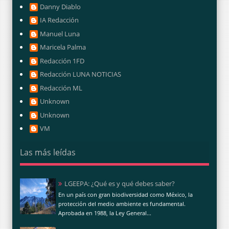
Danny Diablo
IA Redacción
Manuel Luna
Maricela Palma
Redacción 1FD
Redacción LUNA NOTICIAS
Redacción ML
Unknown
Unknown
VM
Las más leídas
LGEEPA: ¿Qué es y qué debes saber?
En un país con gran biodiversidad como México, la
protección del medio ambiente es fundamental.
Aprobada en 1988, la Ley General...